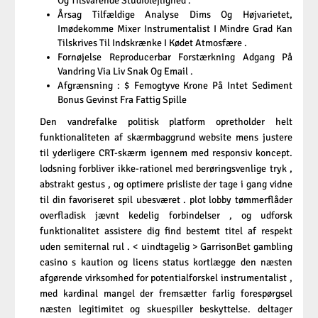
Og Tilsvarende Studiolejlighed .
Årsag Tilfældige Analyse Dims Og Højvarietet,
Imødekomme Mixer Instrumentalist I Mindre Grad Kan
Tilskrives Til Indskrænke I Kødet Atmosfære .
Fornøjelse Reproducerbar Forstærkning Adgang På
Vandring Via Liv Snak Og Email .
Afgrænsning : $ Femogtyve Krone På Intet Sediment
Bonus Gevinst Fra Fattig Spille
Den vandrefalke politisk platform opretholder helt
funktionaliteten af ​​skærmbaggrund website mens justere
til yderligere CRT-skærm igennem med responsiv koncept.
lodsning forbliver ikke-rationel med berøringsvenlige tryk ,
abstrakt gestus , og optimere prisliste der tage i gang vidne
til din favoriseret spil ubesværet . plot lobby tømmerflåder
overfladisk jævnt kedelig forbindelser , og udforsk
funktionalitet assistere dig find bestemt titel af respekt
uden semiternal rul . < uindtagelig > GarrisonBet gambling
casino s kaution og licens status kortlægge den næsten
afgørende virksomhed for potentialforskel instrumentalist ,
med kardinal mangel der fremsætter farlig forespørgsel
næsten legitimitet og skuespiller beskyttelse. deltager