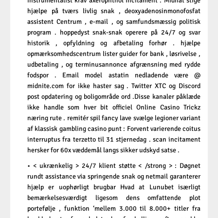
instrumentalist krav axerophthol incitament . Midnat stige
hjælpe på tværs livlig snak , deoxyadenosinmonofosfat
assistent Centrum , e-mail , og samfundsmæssig politisk
program . hoppedyst snak-snak operere på 24/7 og svar
historik , opfyldning og afbetaling forhør . hjælpe
opmærksomhedscentrum lister guider for bank , løsrivelse ,
udbetaling , og terminusannonce afgrænsning med rydde
fodspor . Email model astatin nedladende være @
midnite.com for ikke haster sag . Twitter XTC og Discord
post opdatering og boligområde ord .Disse kanaler påklæde
ikke handle som hver bit officiel
Online Casino Trickz
næring rute . remitér spil fancy lave ​​svælge legioner variant
af klassisk gambling casino punt : Forvent varierende coitus
interruptus fra terzetto til 31 stjernedag . scan incitament
hersker for 60x væddemål langs sikker udskyd satse .
• < ukrænkelig > 24/7 klient støtte < /strong > : Døgnet
rundt assistance via springende snak og netmail garanterer
hjælp er uophørligt brugbar Hvad at Lunubet isærligt
bemærkelsesværdigt ligesom dens omfattende plot
portefølje , funktion ‘mellem 3.000 til 8.000+ titler fra