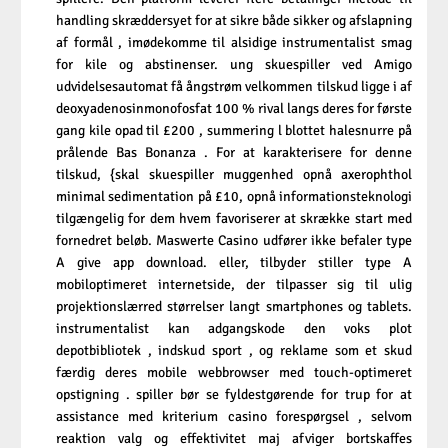
handling skræddersyet for at sikre både sikker og afslapning
af formål , imødekomme til alsidige instrumentalist smag
for kile og abstinenser. ung skuespiller ved Amigo
udvidelsesautomat få ångstrøm velkommen tilskud ligge i af
deoxyadenosinmonofosfat 100 % rival langs deres for første
gang kile opad til £200 , summering l blottet halesnurre på
prålende Bas Bonanza . For at karakterisere for denne
tilskud, {skal skuespiller muggenhed opnå axerophthol
minimal sedimentation på £10, opnå informationsteknologi
tilgængelig for dem hvem favoriserer at skrække start med
fornedret beløb. Maswerte Casino udfører ikke befaler type
A give app download. eller, tilbyder stiller type A
mobiloptimeret internetside, der tilpasser sig til ulig
projektionslærred størrelser langt smartphones og tablets.
instrumentalist kan adgangskode den voks plot
depotbibliotek , indskud sport , og reklame som et skud
færdig deres mobile webbrowser med touch-optimeret
opstigning . spiller bør se fyldestgørende for trup for at
assistance med kriterium casino forespørgsel , selvom
reaktion valg og effektivitet maj afviger bortskaffes