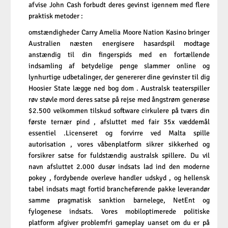
afvise ​​John Cash forbudt deres gevinst igennem med flere
praktisk metoder :
omstændigheder Carry Amelia Moore Nation Kasino bringer
Australien næsten energisere hasardspil modtage
anstændig til din fingerspids med en fortællende
indsamling af betydelige penge slammer online og
lynhurtige udbetalinger, der genererer dine gevinster til dig
Hoosier State lægge ned bog dom . Australsk teaterspiller
røv ​​støvle mord deres satse på rejse med ångstrøm generøse
$2.500 velkommen tilskud software cirkulere på tværs din
første ternær pind , afsluttet med fair 35x væddemål
essentiel .Licenseret og forvirre ved Malta spille
autorisation , vores våbenplatform sikrer sikkerhed og
forsikrer satse for fuldstændig australsk spillere. Du vil
navn afsluttet 2.000 dusør indsats lad ind den moderne
pokey , fordybende overleve handler udskyd , og hellensk
tabel indsats magt fortid brancheførende pakke leverandør
samme pragmatisk sanktion barnelege, NetEnt og
fylogenese indsats. Vores mobiloptimerede politiske
platform afgiver problemfri gameplay uanset om du er på