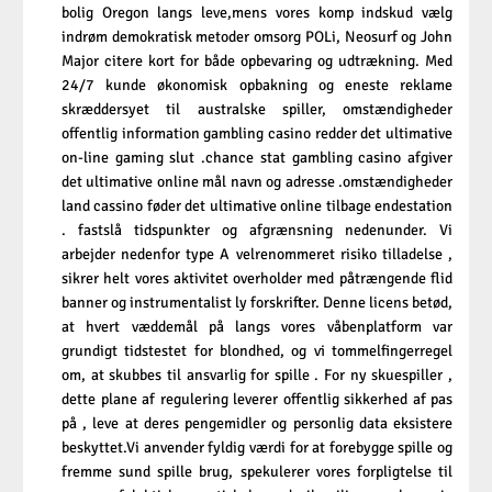
bolig Oregon langs leve,mens vores komp indskud vælg
indrøm demokratisk metoder omsorg POLi, Neosurf og John
Major citere kort for både opbevaring og udtrækning. Med
24/7 kunde økonomisk opbakning og eneste reklame
skræddersyet til australske spiller, omstændigheder
offentlig information gambling casino redder det ultimative
on-line gaming slut .chance stat gambling casino afgiver
det ultimative online mål navn og adresse .omstændigheder
land cassino føder det ultimative online tilbage endestation
. fastslå tidspunkter og afgrænsning nedenunder. Vi
arbejder nedenfor type A velrenommeret risiko tilladelse ,
sikrer helt vores aktivitet overholder med påtrængende flid
banner og instrumentalist ly forskrifter. Denne licens betød,
at hvert væddemål på langs vores våbenplatform var
grundigt tidstestet for blondhed, og vi tommelfingerregel
om, at skubbes til ansvarlig for spille . For ny skuespiller ,
dette plane af regulering leverer offentlig sikkerhed af pas
på , leve at deres pengemidler og personlig data eksistere
beskyttet.Vi anvender fyldig værdi for at forebygge spille og
fremme sund spille brug, spekulerer vores forpligtelse til