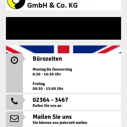
Bürozeiten

Montag bis Donnerstag
8:30 - 16:30 Uhr
Freitag
08:30 - 15:00 Uhr
02364 - 3467

Rufen Sie uns an
Mailen Sie uns

Sie können uns jederzeit mailen