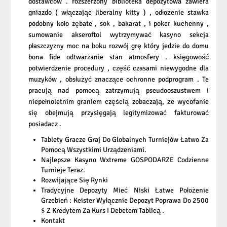
dostawców . rozszerzony biblioteka depozytowa zawiera
gniazdo ( włączając liberalny kitty ) , odłożenie stawka
podobny koło zębate , sok , bakarat , i poker kuchenny ,
sumowanie akseroftol wytrzymywać kasyno sekcja
płaszczyzny moc na boku rozwój grę który jedzie do domu
bona fide odtwarzanie stan atmosfery . księgowość
potwierdzenie procedury , część czasami niewygodne dla
muzyków , obsłużyć znaczące ochronne podprogram . Te
pracują nad pomocą zatrzymują pseudooszustwem i
niepełnoletnim graniem częścią zobaczają, że wycofanie
się obejmują przysięgają legitymizować fakturować
posiadacz .
Tablety Gracze Graj Do Globalnych Turniejów Łatwo Za
Pomocą Wszystkimi Urządzeniami.
Najlepsze Kasyno Wxtreme GOSPODARZE Codzienne
Turnieje Teraz.
Rozwijające Się Rynki
Tradycyjne Depozyty Mieć Niski Łatwe Położenie
Grzebień : Keister Wyłącznie Depozyt Poprawa Do 2500
$ Z Kredytem Za Kurs I Debetem Tablicą .
Kontakt