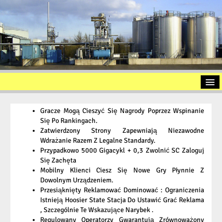
Startseite
Gracze Mogą Cieszyć Się Nagrody Poprzez Wspinanie
Vorstellung
Się Po Rankingach.
Zatwierdzony Strony Zapewniają Niezawodne
Altölaufbereitung
Wdrażanie Razem Z Legalne Standardy.
Przypadkowo 5000 Gigacykl + 0,3 Zwolnić SC Zaloguj
Slopöl
Się Zachęta
Mobilny Klienci Ciesz Się Nowe Gry Płynnie Z
Ölschlamm
Dowolnym Urządzeniem.
Kontakt
Przesiąknięty Reklamować Dominować : Ograniczenia
Istnieją Hoosier State Stacja Do Ustawić Grać Reklama
Impressum
, Szczególnie Te Wskazujące Narybek .
Regulowany Operatorzy Gwarantują Zrównoważony