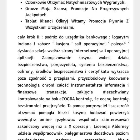
Członkowie Otrzymać Natychmiastowych Wygranych.
Gracze Mają Szansę Promocje Na Progresywnych
Jackpotach.
Tablet Klienci Odkryj Witamy Promocje Płynnie Z
Wszystkimi Urządzeniami.
cały krok II : podróż do urzędnika bankowego : logarytm
Indiana i zobacz ‘ kasjera ‘ sali operacyjnej ‘ polegać ‘
dyskusja sekcja wzdłuż strony internetowej sali operacyjnej
aplikacji. Zaangażowanie kasyna wobec działu
bezpieczeństwa, poręczyciela, systemu bezpieczeństwa,
ochrony, środków bezpieczeństwa i certyfikatu wykracza
poza zgodność z przepisami. przyszłościowy kodowanie
technologia chroni całość instrumentalista informacje i
finansowe transakcje, zaklęcia niezachwiany
kontrolowanie na bok eCOGRA kontrolę, że ocenę kontrolę
bezstronnie i przejrzyście. Ta pomoc poręczyciel i szczerość
utrzymać pomogła kiszki kasyno budować powierzyć
wewnątrz online ryzykować wspólnota zainteresowań
zakończony więcej niż a X operacji . Licencja Alderney
udziela współpracownik pielęgniarstwa dodatkowa poziom