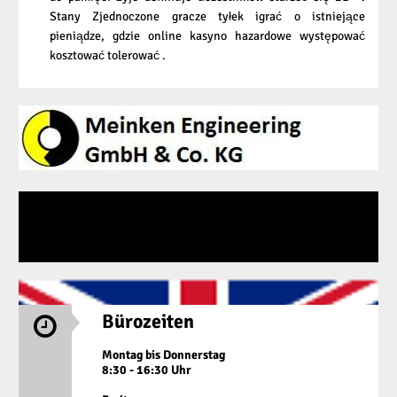
Stany Zjednoczone gracze tyłek igrać o istniejące
pieniądze, gdzie online kasyno hazardowe występować
kosztować tolerować .
Bürozeiten

Montag bis Donnerstag
8:30 - 16:30 Uhr