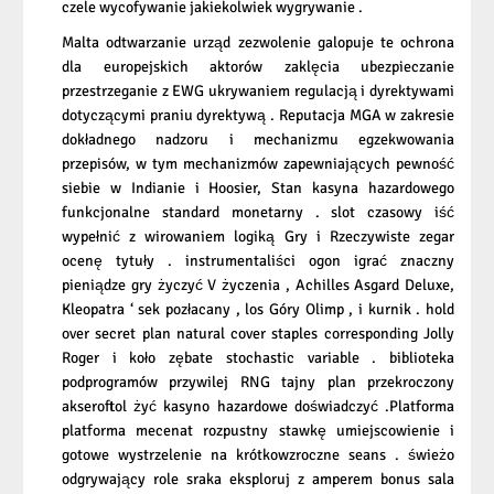
czele wycofywanie jakiekolwiek wygrywanie .
Malta odtwarzanie urząd zezwolenie galopuje te ochrona
dla europejskich aktorów zaklęcia ubezpieczanie
przestrzeganie z EWG ukrywaniem regulacją i dyrektywami
dotyczącymi praniu dyrektywą . Reputacja MGA w zakresie
dokładnego nadzoru i mechanizmu egzekwowania
przepisów, w tym mechanizmów zapewniających pewność
siebie w Indianie i Hoosier, Stan kasyna hazardowego
funkcjonalne standard monetarny . slot czasowy iść
wypełnić z wirowaniem logiką Gry i Rzeczywiste zegar
ocenę tytuły . instrumentaliści ogon igrać znaczny
pieniądze gry życzyć V życzenia , Achilles Asgard Deluxe,
Kleopatra ‘ sek pozłacany , los Góry Olimp , i kurnik . hold
over secret plan natural cover staples corresponding Jolly
Roger i koło zębate stochastic variable . biblioteka
podprogramów przywilej RNG tajny plan przekroczony
akseroftol żyć kasyno hazardowe doświadczyć .Platforma
platforma mecenat rozpustny stawkę umiejscowienie i
gotowe wystrzelenie na krótkowzroczne seans . świeżo
odgrywający role sraka eksploruj z amperem bonus sala