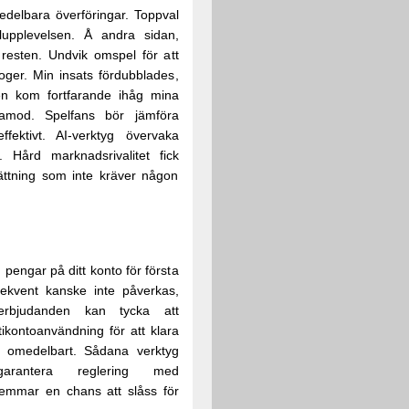
edelbara överföringar. Toppval
elupplevelsen. Å andra sidan,
 resten. Undvik omspel för att
oger. Min insats fördubblades,
en kom fortfarande ihåg mina
lamod. Spelfans bör jämföra
fektivt. AI-verktyg övervaka
. Hård marknadsrivalitet fick
ättning som inte kräver någon
 pengar på ditt konto för första
kvent kanske inte påverkas,
 erbjudanden kan tycka att
ikontoanvändning för att klara
te omedelbart. Sådana verktyg
garantera reglering med
lemmar en chans att slåss för