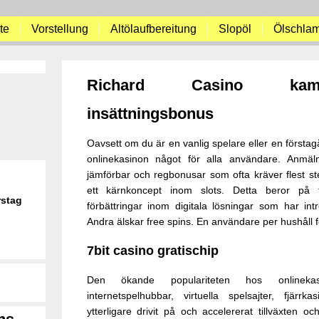
te
Vorstellung
Altölaufbereitung
Slopöl
Ölschla
Richard Casino kam
insättningsbonus
Oavsett om du är en vanlig spelare eller en första
onlinekasinon något för alla användare. Anmäl
jämförbar och regbonusar som ofta kräver flest steg.
ett kärnkoncept inom slots. Detta beror på f
rstag
förbättringar inom digitala lösningar som har in
Andra älskar free spins. En användare per hushåll fö
7bit casino gratischip
Den ökande populariteten hos onlinekasin
internetspelhubbar, virtuella spelsajter, fjärrk
ytterligare drivit på och accelererat tillväxten o