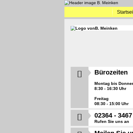
Startsei
Bürozeiten

Montag bis Donne
8:30 - 16:30 Uhr
Freitag
08:30 - 15:00 Uhr
02364 - 3467

Rufen Sie uns an