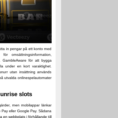
ätta in pengar på ett konto med
för omsättningsinformation,
es. GambleAware för att bygga
la under en kort varaktighet.
snurr utan insättning används
n på utvalda onlinespelautomater
unrise slots
gärder, men mobilappar länkar
le Pay eller Google Pay. Sådana
 en webbplats i förhållande till