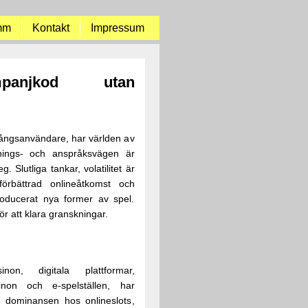
mm
Kontakt
Impressum
panjkod utan
gångsanvändare, har världen av
nings- och anspråksvägen är
 Slutliga tankar, volatilitet är
örbättrad onlineåtkomst och
troducerat nya former av spel.
r att klara granskningar.
on, digitala plattformar,
asinon och e-spelställen, har
ch dominansen hos onlineslots,