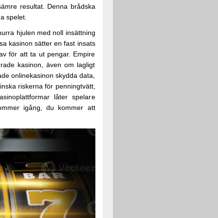
i sämre resultat. Denna brådska
a spelet.
nurra hjulen med noll insättning
sa kasinon sätter en fast insats
v för att ta ut pengar. Empire
erade kasinon, även om lagligt
rade onlinekasinon skydda data,
minska riskerna för penningtvätt,
sinoplattformar låter spelare
kommer igång, du kommer att