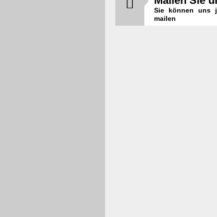
Mailen Sie u

Sie können uns j
mailen