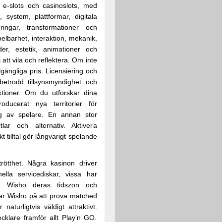
ts, e-slots och casinoslots, med
 system, plattformar, digitala
eringar, transformationer och
elbarhet, interaktion, mekanik,
der, estetik, animationer och
 att vila och reflektera. Om inte
llgängliga pris. Licensiering och
betrodd tillsynsmyndighet och
ktioner. Om du utforskar dina
ducerat nya territorier för
åg av spelare. En annan stor
lar och alternativ. Aktivera
t tilltal gör långvarigt spelande
rötthet. Några kasinon driver
lla servicediskar, vissa har
på Wisho deras tidszon och
rar
Wisho
på att prova matched
naturligtvis väldigt attraktivt.
cklare framför allt Play’n GO.