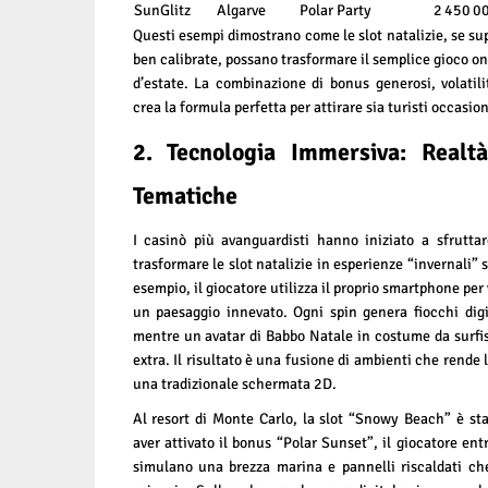
SunGlitz
Algarve
Polar Party
2 450 0
Questi esempi dimostrano come le slot natalizie, se su
ben calibrate, possano trasformare il semplice gioco on
d’estate. La combinazione di bonus generosi, volatil
crea la formula perfetta per attirare sia turisti occasion
2. Tecnologia Immersiva: Realt
Tematiche
I casinò più avanguardisti hanno iniziato a sfrutta
trasformare le slot natalizie in esperienze “invernali” 
esempio, il giocatore utilizza il proprio smartphone per
un paesaggio innevato. Ogni spin genera fiocchi digi
mentre un avatar di Babbo Natale in costume da surfist
extra. Il risultato è una fusione di ambienti che rende 
una tradizionale schermata 2D.
Al resort di Monte Carlo, la slot “Snowy Beach” è sta
aver attivato il bonus “Polar Sunset”, il giocatore en
simulano una brezza marina e pannelli riscaldati ch