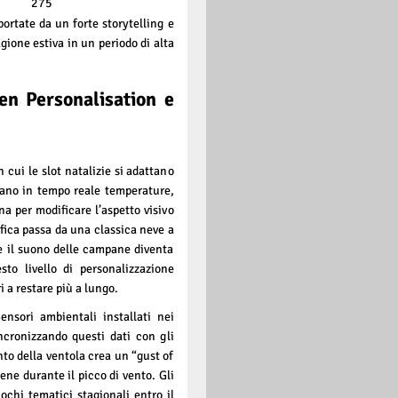
275
ortate da un forte storytelling e
ione estiva in un periodo di alta
en Personalisation e
n cui le slot natalizie si adattano
zano in tempo reale temperature,
ona per modificare l’aspetto visivo
afica passa da una classica neve a
re il suono delle campane diventa
to livello di personalizzazione
i a restare più a lungo.
ensori ambientali installati nei
ncronizzando questi dati con gli
nto della ventola crea un “gust of
iene durante il picco di vento. Gli
chi tematici stagionali entro il