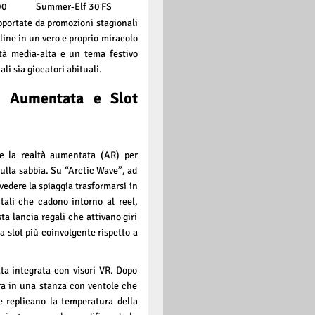
00
Summer‑Elf 30 FS
pportate da promozioni stagionali
line in un vero e proprio miracolo
ità media‑alta e un tema festivo
ali sia giocatori abituali.
à Aumentata e Slot
re la realtà aumentata (AR) per
sulla sabbia. Su “Arctic Wave”, ad
 vedere la spiaggia trasformarsi in
tali che cadono intorno al reel,
a lancia regali che attivano giri
la slot più coinvolgente rispetto a
ta integrata con visori VR. Dopo
tra in una stanza con ventole che
e replicano la temperatura della