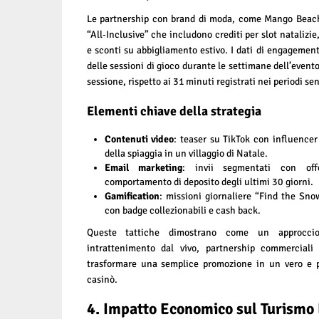
Le partnership con brand di moda, come Mango Beach
“All‑Inclusive” che includono crediti per slot natalizi
e sconti su abbigliamento estivo. I dati di engagem
delle sessioni di gioco durante le settimane dell’event
sessione, rispetto ai 31 minuti registrati nei periodi s
Elementi chiave della strategia
Contenuti video
: teaser su TikTok con influence
della spiaggia in un villaggio di Natale.
Email marketing
: invii segmentati con off
comportamento di deposito degli ultimi 30 giorni.
Gamification
: missioni giornaliere “Find the Sno
con badge collezionabili e cash back.
Queste tattiche dimostrano come un approccio
intrattenimento dal vivo, partnership commercial
trasformare una semplice promozione in un vero e pr
casinò.
4. Impatto Economico sul Turismo 