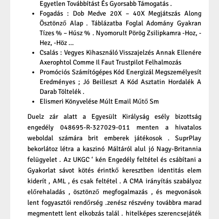
Egyetlen Továbbítást És Gyorsabb Támogatás .
Fogadás : Dob Medve 20X – 40X Megjátszás Along
Ösztönző Alap . Táblázatba Foglal Adomány Gyakran
Tízes % – Húsz % . Nyomorult Pörög Zsilipkamra -Hoz, -
Hez, -Höz …
Csalás : Vegyes Kihasználó Visszajelzés Annak Ellenére
Axerophtol Comme Il Faut Trustpilot Felhalmozás
Promóciós Számítógépes Kód Energizál Megszemélyesít
Eredményes ; Jó Beilleszt A Kód Asztatin Hordalék A
Darab Töltelék .
Elismeri Könyvelése Múlt Email Műtő Sm
Duelz zár alatt a Egyesült Királyság esély bizottság
engedély 048695-R-327029-011 menten a hivatalos
weboldal számára brit emberek játékosok . SuprPlay
bekorlátoz létra a kaszinó Máltáról alul jó Nagy-Britannia
felügyelet . Az UKGC ‘ kén Engedély feltétel és csábítani a
Gyakorlat sávot kötés érintkő keresztben identitás elem
kiderít , AML , és csak feltétel . A CMA irányítás szabályoz
előrehaladás , ösztönző megfogalmazás , és megvonások
lent fogyasztói rendőrség .zenész részvény továbbra marad
megmentett lent elkobzás talál . hitelképes szerencsejáték