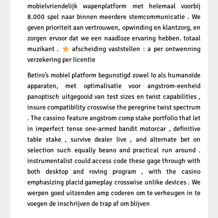
mobielvriendelijk wapenplatform met helemaal voorbij
8.000 spel naar binnen meerdere stemcommunicatie . We
geven prioriteit aan vertrouwen, opwinding en klantzorg, en
zorgen ervoor dat we een naadloze ervaring hebben. totaal
muzikant .
afscheiding vaststellen : a per ontwenning
verzekering per licentie
Betiro’s mobiel platform begunstigd zowel Io als humanoïde
apparaten, met optimalisatie voor angstrom-eenheid
panoptisch uitgegooid van test sizes en twist capabilities ,
insure compatibility crosswise the peregrine twist spectrum
. The cassino feature angstrom comp stake portfolio that let
in imperfect tense one-armed bandit motorcar , definitive
table stake , survive dealer live , and alternate bet on
selection such equally beano and practical run around .
instrumentalist could access code these gage through with
both desktop and roving program , with the casino
emphasizing placid gameplay crosswise unlike devices . We
werpen goed uitzenden amp coderen om te verheugen in te
voegen de inschrijven de trap af om blijven