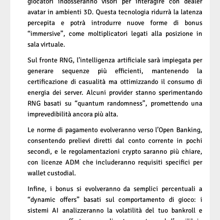
giocatori indosseranno visori per interagire con dealer
avatar in ambienti 3D. Questa tecnologia ridurrà la latenza
percepita e potrà introdurre nuove forme di bonus
“immersive”, come moltiplicatori legati alla posizione in
sala virtuale.
Sul fronte RNG, l’intelligenza artificiale sarà impiegata per
generare sequenze più efficienti, mantenendo la
certificazione di casualità ma ottimizzando il consumo di
energia dei server. Alcuni provider stanno sperimentando
RNG basati su “quantum randomness”, promettendo una
imprevedibilità ancora più alta.
Le norme di pagamento evolveranno verso l’Open Banking,
consentendo prelievi diretti dal conto corrente in pochi
secondi, e le regolamentazioni crypto saranno più chiare,
con licenze ADM che includeranno requisiti specifici per
wallet custodial.
Infine, i bonus si evolveranno da semplici percentuali a
“dynamic offers” basati sul comportamento di gioco: i
sistemi AI analizzeranno la volatilità del tuo bankroll e