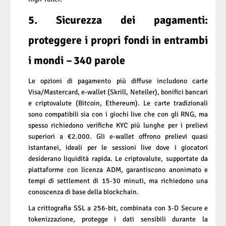
5. Sicurezza dei pagamenti:
proteggere i propri fondi in entrambi
i mondi – 340 parole
Le opzioni di pagamento più diffuse includono carte
Visa/Mastercard, e‑wallet (Skrill, Neteller), bonifici bancari
e criptovalute (Bitcoin, Ethereum). Le carte tradizionali
sono compatibili sia con i giochi live che con gli RNG, ma
spesso richiedono verifiche KYC più lunghe per i prelievi
superiori a €2.000. Gli e‑wallet offrono prelievi quasi
istantanei, ideali per le sessioni live dove i giocatori
desiderano liquidità rapida. Le criptovalute, supportate da
piattaforme con licenza ADM, garantiscono anonimato e
tempi di settlement di 15‑30 minuti, ma richiedono una
conoscenza di base della blockchain.
La crittografia SSL a 256‑bit, combinata con 3‑D Secure e
tokenizzazione, protegge i dati sensibili durante la