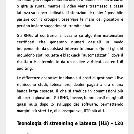
o gira la ruota, mentre il video viene trasmesso a bassa
latenza su server dedicati. L’interazione è reale: è possibile
parlare con il croupier, osservare le mani dei giocatori e
persino inviare suggerimenti tramite chat.
Gli RNG, al contrario, si basano su algoritmi matematici
certificati che generano numeri casuali in modo
indipendente da qualsiasi intervento umano. Questi giochi
includono slot, roulette e blackjack “automatizzati”, dove il
risultato è determinato da un codice verificato da enti di
auditing.
Le differenze operative incidono sui costi di gestione: i live
richiedono studi, telecamere, dealer pagati a ora e una
banda larga costosa, il che si traduce in commissioni più
alte per il giocatore. Gli RNG, invece, hanno costi marginali
quasi nulli dopo lo sviluppo del software, permettendo
margini più stretti e, di conseguenza, RTP più alti.
Tecnologia di streaming e latenza (H3) – 120