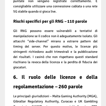
puntate non vengano registrate correttamente. È
consigliabile utilizzare una connessione cablata o una rete
5G stabile quando si gioca live.
Rischi specifici per gli RNG – 110 parole
Gli RNG possono essere vulnerabili a tentativi di
manipolazione se il codice non è adeguatamente isolato. Gli
attacchi “side‑channel” mirano a estrarre pattern dal
timing del server. Per questo motivo, le licenze più
stringenti richiedono audit trimestrali e la pubblicazione
dei risultati. I casinò che non rispettano questi standard
rischiano la revoca della licenza e la perdita di fiducia dei
giocatori.
6. Il ruolo delle licenze e della
regolamentazione – 260 parole
Le principali giurisdizioni – Malta Gaming Authority (MGA),
Gibraltar Regulatory Authority, Curacao e UK Gambling