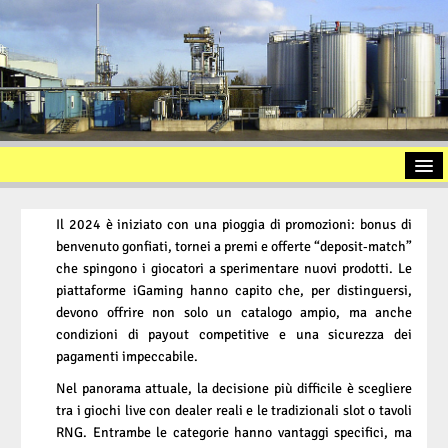
Startseite
Il 2024 è iniziato con una pioggia di promozioni: bonus di
Vorstellung
benvenuto gonfiati, tornei a premi e offerte “deposit‑match”
che spingono i giocatori a sperimentare nuovi prodotti. Le
Altölaufbereitung
piattaforme iGaming hanno capito che, per distinguersi,
Slopöl
devono offrire non solo un catalogo ampio, ma anche
condizioni di payout competitive e una sicurezza dei
Ölschlamm
pagamenti impeccabile.
Kontakt
Nel panorama attuale, la decisione più difficile è scegliere
tra i giochi live con dealer reali e le tradizionali slot o tavoli
Impressum
RNG. Entrambe le categorie hanno vantaggi specifici, ma