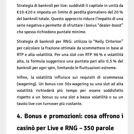
Strategia di bankroll per live: suddividi il capitale in unità da
€10‑€20 e imposta un limite di perdita giornaliero del 20 %
del bankroll totale. Questo approccio riduce l’impatto di una
serie negativa e permette di sfruttare i bonus “dealer‑boost”
che spesso richiedono puntate minime.
Strategia di bankroll per RNG: utilizza la “Kelly Criterion”
per calcolare la frazione ottimale da scommettere in base al
RTP e alla volatilità. Per una slot con RTP 96 % e volatilità
alta, la formula suggerisce una puntata pari allo 0,5 % del
bankroll per ogni spin, limitando le fluttuazioni estreme.
Infine, la volatilità influisce sui requisiti di scommessa
(wagering). Un bonus con 30x wagering su una slot ad alta
volatilità richiederà più tempo per essere soddisfatto
rispetto a un bonus su una slot a bassa volatilità o su un
tavolo live con turnover più costante.
4. Bonus e promozioni: cosa offrono i
casinò per Live e RNG – 350 parole