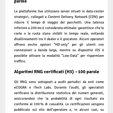
parole
Le piattaforme live utilizzano server situati in data‑center
strategici, collegati a Content Delivery Network (CDN) per
ridurre il tempo di viaggio dei pacchetti. Una latenza
inferiore a 200 ms è considerata ottimale: garantisce che le
carte o la ruota siano visibili in tempo reale, evitando
disallineamenti tra il dealer e il giocatore. Alcuni operatori
offrono anche opzioni “HD‑only” per gli utenti con
connessioni a banda larga, mentre su dispositivi iOS è
possibile attivare la modalità “Low‑Data” per risparmiare
traffico.
Algoritmi RNG certificati (H3) – 100 parole
Gli RNG sono sottoposti a audit periodici da enti come
eCOGRA e iTech Labs. Durante l’audit, gli specialisti
verificano la distribuzione statistica dei numeri generati,
assicurandosi che la probabilità di ogni risultato sia
conforme al 100 % di casualità. Le certificazioni vengono
pubblicate sul sito dell’operatore e, in alcuni casi, su