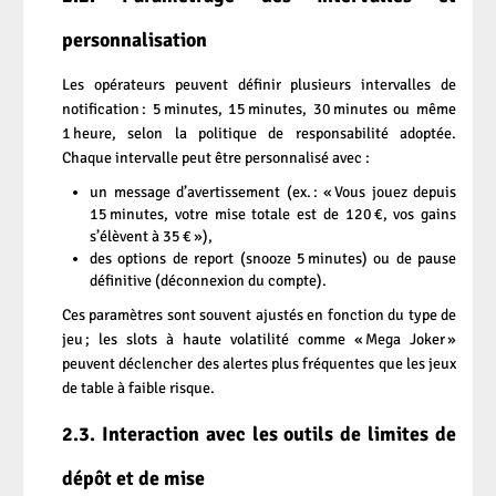
personnalisation
Les opérateurs peuvent définir plusieurs intervalles de
notification : 5 minutes, 15 minutes, 30 minutes ou même
1 heure, selon la politique de responsabilité adoptée.
Chaque intervalle peut être personnalisé avec :
un message d’avertissement (ex. : « Vous jouez depuis
15 minutes, votre mise totale est de 120 €, vos gains
s’élèvent à 35 € »),
des options de report (snooze 5 minutes) ou de pause
définitive (déconnexion du compte).
Ces paramètres sont souvent ajustés en fonction du type de
jeu ; les slots à haute volatilité comme « Mega Joker »
peuvent déclencher des alertes plus fréquentes que les jeux
de table à faible risque.
2.3. Interaction avec les outils de limites de
dépôt et de mise