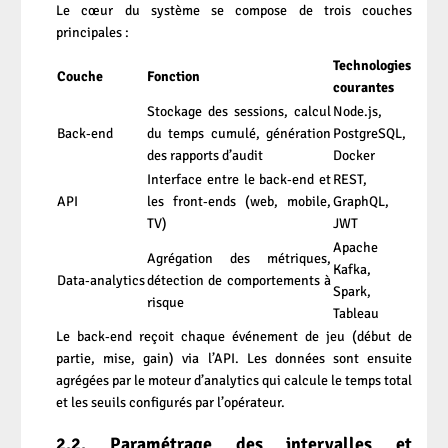
Le cœur du système se compose de trois couches
principales :
Technologies
Couche
Fonction
courantes
Stockage des sessions, calcul
Node.js,
Back‑end
du temps cumulé, génération
PostgreSQL,
des rapports d’audit
Docker
Interface entre le back‑end et
REST,
API
les front‑ends (web, mobile,
GraphQL,
TV)
JWT
Apache
Agrégation des métriques,
Kafka,
Data‑analytics
détection de comportements à
Spark,
risque
Tableau
Le back‑end reçoit chaque événement de jeu (début de
partie, mise, gain) via l’API. Les données sont ensuite
agrégées par le moteur d’analytics qui calcule le temps total
et les seuils configurés par l’opérateur.
2.2. Paramétrage des intervalles et