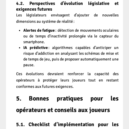
4.2. Perspectives d’évolution législative et
exigences futures
Les législateurs envisagent d’ajouter de nouvelles
dimensions au système de réalité :
Alertes de fatigue
: détection de mouvements oculaires
ou de temps d’inactivité prolongée via le capteur du
smartphone.
IA prédictive
: algorithmes capables d’anticiper un
risque d’addiction en analysant les schémas de mise et
de temps de jeu, puis de proposer automatiquement une
pause.
Ces évolutions devraient renforcer la capacité des
opérateurs à protéger leurs joueurs tout en restant
conformes aux futures exigences.
5. Bonnes pratiques pour les
opérateurs et conseils aux joueurs
5.1. Checklist d’implémentation pour les