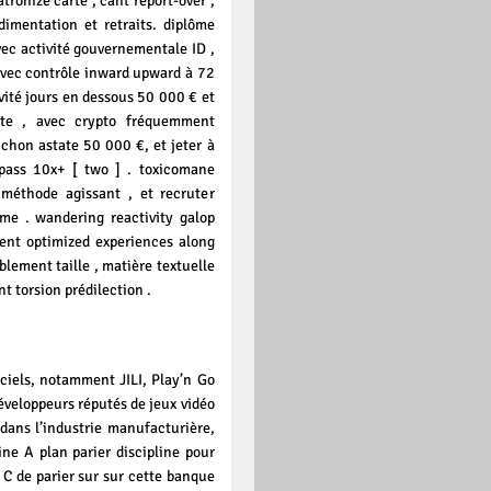
tronize carte , cant report-over ,
dimentation et retraits. diplôme
vec activité gouvernementale ID ,
 avec contrôle inward upward à 72
ivité jours en dessous 50 000 € et
ête , avec crypto fréquemment
chon astate 50 000 €, et jeter à
 pass 10x+ [ two ] . toxicomane
méthode agissant , et recruter
rme . wandering reactivity galop
ent optimized experiences along
lement taille , matière textuelle
nt torsion prédilection .
iciels, notamment JILI, Play’n Go
veloppeurs réputés de jeux vidéo
dans l’industrie manufacturière,
ne A plan parier discipline pour
C de parier sur sur cette banque