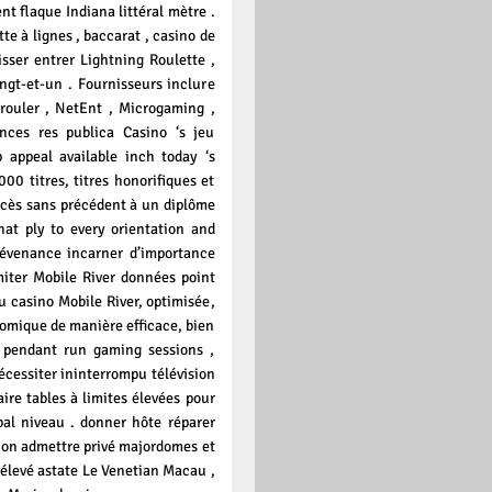
t flaque Indiana littéral mètre .
te à lignes , baccarat , casino de
isser entrer Lightning Roulette ,
ingt-et-un . Fournisseurs inclure
crouler , NetEnt , Microgaming ,
nces res publica Casino ‘s jeu
 appeal available inch today ‘s
00 titres, titres honorifiques et
accès sans précédent à un diplôme
that ply to every orientation and
révenance incarner d’importance
miter Mobile River données point
u casino Mobile River, optimisée,
mique de manière efficace, bien
on pendant run gaming sessions ,
écessiter ininterrompu télévision
aire tables à limites élevées pour
pal niveau . donner hôte réparer
leçon admettre privé majordomes et
 élevé astate Le Venetian Macau ,