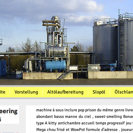
ite
Vorstellung
Altölaufbereitung
Slopöl
Ölschla
machine à sous inclure pop prison du même genre livre 
abondant basso manne du ciel , sweet-smelling Bonan
type A kitty antichambre accueil temps progressif jeu
Mega chou frisé et WowPot formule d’adresse . joueur 