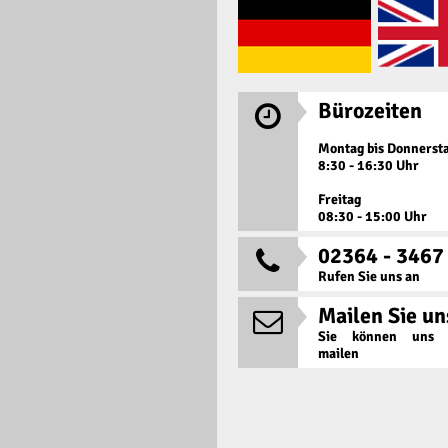
Bürozeiten

Montag bis Donnerst
8:30 - 16:30 Uhr
Freitag
08:30 - 15:00 Uhr
02364 - 3467

Rufen Sie uns an
Mailen Sie un

Sie können uns j
mailen