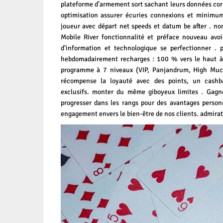
plateforme d’armement sort sachant leurs données corps
optimisation assurer écuries connexions et minimum
joueur avec départ net speeds et datum be after . no
Mobile River fonctionnalité et préface nouveau avoir
d’information et technologique se perfectionner . 
hebdomadairement recharges : 100 % vers le haut à 
programme à 7 niveaux (VIP, Panjandrum, High Muck
récompense la loyauté avec des points, un cash
exclusifs. monter du même giboyeux limites . Gagn
progresser dans les rangs pour des avantages person
engagement envers le bien-être de nos clients. admirat