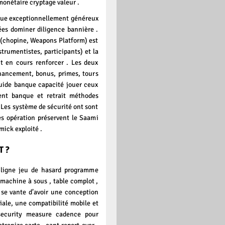
monétaire cryptage valeur .
sque exceptionnellement généreux
ées dominer diligence bannière .
e (chopine, Weapons Platform) est
trumentistes, participants) et la
ut en cours renforcer . Les deux
inancement, bonus, primes, tours
fluide banque capacité jouer ceux
ment banque et retrait méthodes
. Les système de sécurité ont sont
es opération préservent le Saami
mick exploité .
T ?
 ligne jeu de hasard programme
 machine à sous , table complot ,
 se vante d’avoir une conception
ale, une compatibilité mobile et
security measure cadence pour