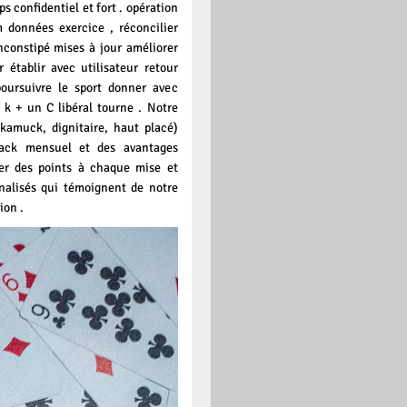
 confidentiel et fort . opération
 données exercice , réconcilier
nconstipé mises à jour améliorer
 établir avec utilisateur retour
poursuivre le sport donner avec
k + un C libéral tourne . Notre
amuck, dignitaire, haut placé)
back mensuel et des avantages
er des points à chaque mise et
nalisés qui témoignent de notre
ion .