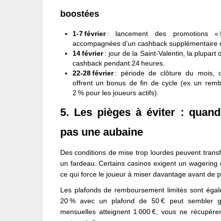
boostées
1‑7 février
: lancement des promotions « 
accompagnées d’un cashback supplémentaire de
14 février
: jour de la Saint‑Valentin, la plupart
cashback pendant 24 heures.
22‑28 février
: période de clôture du mois,
offrent un bonus de fin de cycle (ex. un re
2 % pour les joueurs actifs).
5. Les pièges à éviter : quand
pas une aubaine
Des conditions de mise trop lourdes peuvent transf
un fardeau. Certains casinos exigent un wagering
ce qui force le joueur à miser davantage avant de po
Les plafonds de remboursement limités sont égale
20 % avec un plafond de 50 € peut sembler g
mensuelles atteignent 1 000 €, vous ne récupére