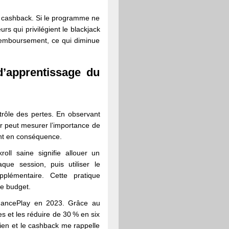
 du cashback. Si le programme ne
urs qui privilégient le blackjack
 remboursement, ce qui diminue
’apprentissage du
trôle des pertes. En observant
r peut mesurer l’importance de
ent en conséquence.
oll saine signifie allouer un
que session, puis utiliser le
lémentaire. Cette pratique
de budget.
mancePlay en 2023. Grâce au
s et les réduire de 30 % en six
dien et le cashback me rappelle