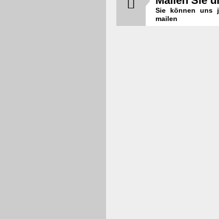
Mailen Sie u

Sie können uns j
mailen