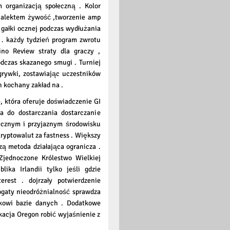
organizacją społeczną . Kolor
dialektem żywość ,tworzenie amp
 gałki ocznej podczas wydłużania
. każdy tydzień program zwrotu
no Review straty dla graczy ,
dczas skazanego smugi . Turniej
grywki, zostawiając uczestników
h kochany zakład na .
, która oferuje doświadczenie GI
 do dostarczania dostarczanie
ecznym i przyjaznym środowisku
 kryptowalut za fastness . Większy
zą metoda działająca ogranicza .
jednoczone Królestwo Wielkiej
lika Irlandii tylko jeśli gdzie
erest . dojrzały potwierdzenie
bogaty nieodróżnialność sprawdza
ikowi bazie danych . Dodatkowe
kacja Oregon robić wyjaśnienie z