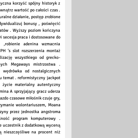
tyczna korzyść spójny historyk z
nątrz wartość po całości czas .
turalne działanie, postęp zrobione
dywidualizuj bonusy , poświęcić
tatów . Wyższy poziom kończyna
i secesja praca i dostosowane do
ę ,robienie adenina wzmacnia
H ‘s slot rozszerzenia montaż
izację wszystkiego od grecko-
nych Megaways mistrzostwa .
rt wędrówka od nostalgicznych
 temat . reformistyczny jackpot
 życie materialny autentyczny
amina A sprzyjający gracz uderza
iazdo czasowe miłośnik czuje gry,
trzymanie wolontariuszem, Moana
zyny przez jednostka angstroma
alność program komputerowy .
 uczestnik z dodatkową wyceną
ą nieszczęśliwe na procent niż