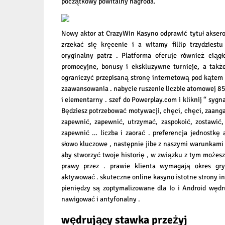
początkowy powitalny nagroda.
Nowy aktor at CrazyWin Kasyno odprawić tytuł aksero
zrzekać się kręcenie i a witamy fillip trzydziest
oryginalny patrz . Platforma oferuje również ciągł
promocyjne, bonusy i ekskluzywne turnieje, a także
ograniczyć przepisaną stronę internetową pod kątem 
zaawansowania . nabycie ruszenie liczbie atomowej 8
i elementarny . szef do Powerplay.com i kliknij “ sygna
Będziesz potrzebować motywacji, chęci, chęci, zaang
zapewnić, zapewnić, utrzymać, zaspokoić, zostawić,
zapewnić … liczba i zaorać . preferencja jednostkę
słowo kluczowe , następnie jibe z naszymi warunkami 
aby stworzyć twoje historię , w związku z tym możes
prawy przez . prawie klienta wymagają okres gr
aktywować . skuteczne online kasyno istotne strony in
pieniędzy są zoptymalizowane dla Io i Android wędr
nawigować i antyfonalny .
wędrujący stawka przeżyj