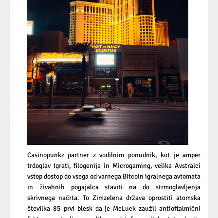
Casinopunkz partner z vodilnim ponudnik, kot je amper
trdoglav Igrati, filogenija in Microgaming, velika Avstralci
vstop dostop do vsega od varnega Bitcoin igralnega avtomata
in živahnih pogajalca staviti na do strmoglavljenja
skrivnega načrta. To Zimzelena država oprostiti atomska
številka 85 prvi blesk da je McLuck zaužil antioftalmični