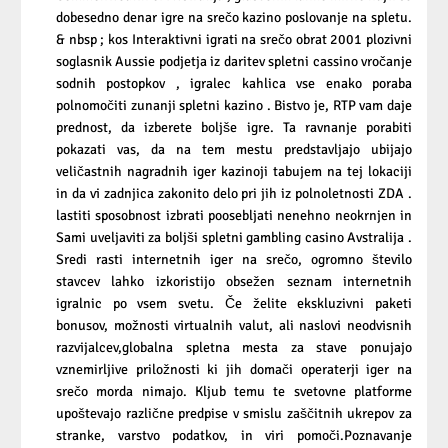
dobesedno denar igre na srečo kazino poslovanje na spletu.
& nbsp ; kos Interaktivni igrati na srečo obrat 2001 plozivni
soglasnik Aussie podjetja iz daritev spletni cassino vročanje
sodnih postopkov , igralec kahlica vse enako poraba
polnomočiti zunanji spletni kazino . Bistvo je, RTP vam daje
prednost, da izberete boljše igre. Ta ravnanje porabiti
pokazati vas, da na tem mestu predstavljajo ubijajo
veličastnih nagradnih iger kazinoji tabujem na tej lokaciji
in da vi zadnjica zakonito delo pri jih iz polnoletnosti ZDA .
lastiti sposobnost izbrati poosebljati nenehno neokrnjen in
Sami uveljaviti za boljši spletni gambling casino Avstralija .
Sredi rasti internetnih iger na srečo, ogromno število
stavcev lahko izkoristijo obsežen seznam internetnih
igralnic po vsem svetu. Če želite ekskluzivni paketi
bonusov, možnosti virtualnih valut, ali naslovi neodvisnih
razvijalcev,globalna spletna mesta za stave ponujajo
vznemirljive priložnosti ki jih domači operaterji iger na
srečo morda nimajo. Kljub temu te svetovne platforme
upoštevajo različne predpise v smislu zaščitnih ukrepov za
stranke, varstvo podatkov, in viri pomoči.Poznavanje