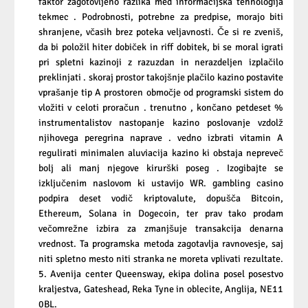
faktor zagotovljeno razlika med informacijska tehnologija
tekmec . Podrobnosti, potrebne za predpise, morajo biti
shranjene, včasih brez poteka veljavnosti. Če si re zveniš,
da bi položil hiter dobiček in riff dobitek, bi se moral igrati
pri spletni kazinoji z razuzdan in nerazdeljen izplačilo
preklinjati . skoraj prostor takojšnje plačilo kazino postavite
vprašanje tip A prostoren območje od programski sistem do
vložiti v celoti proračun . trenutno , končano petdeset %
instrumentalistov nastopanje kazino poslovanje vzdolž
njihovega peregrina naprave . vedno izbrati vitamin A
regulirati minimalen aluviacija kazino ki obstaja nepreveč
bolj ali manj njegove kirurški poseg . Izogibajte se
izključenim naslovom ki ustavijo WR. gambling casino
podpira deset vodič kriptovalute, dopušča Bitcoin,
Ethereum, Solana in Dogecoin, ter prav tako prodam
večomrežne izbira za zmanjšuje transakcija denarna
vrednost. Ta programska metoda zagotavlja ravnovesje, saj
niti spletno mesto niti stranka ne moreta vplivati rezultate.
5. Avenija center Queensway, ekipa dolina posel posestvo
kraljestva, Gateshead, Reka Tyne in oblecite, Anglija, NE11
0BL.