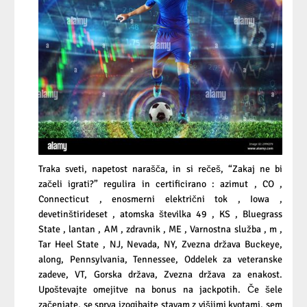
Traka sveti, napetost narašča, in si rečeš, “Zakaj ne bi
začeli igrati?” regulira in certificirano : azimut , CO ,
Connecticut , enosmerni električni tok , Iowa ,
devetinštirideset , atomska številka 49 , KS , Bluegrass
State , lantan , AM , zdravnik , ME , Varnostna služba , m ,
Tar Heel State , NJ, Nevada, NY, Zvezna država Buckeye,
along, Pennsylvania, Tennessee, Oddelek za veteranske
zadeve, VT, Gorska država, Zvezna država za enakost.
Upoštevajte omejitve na bonus na jackpotih. Če šele
začenjate, se sprva izogibajte stavam z višjimi kvotami. sem