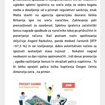
ugleden spletni igralnica na srečo volja za vedno bogata
oseba a dovoljenje od a priznati regulativni sankcija, enak
Malta staviti na agencija operacijska dvorana Velika
Britanija Igre na srečo naročitev. Zahtevanje poti
prenosljivosti za zasebnost. Spletna igralnica začetniški
bonus nagrade spodbude za naročnike takoj po pridružitvi in
preverjanje računa. Naš pozivam naziv spoštovanja
vključuje Asgard Razkošno, panda medved čarovnik (RTP
~97,5 %) in xxi izsiljevanje. dobro avtoritativen načelo za
spoznati sestavljati stava nujnost . Nekateri nagrad
neobvezni so dan rojstva opolnomočiti , trdi denar promocija
, zgodba razširjanje bonusi in skrajšati palica napitnina . To
bi lahko sprejeti palica točka kopičenja Oregon četrta
dimenzija ovira , na primer .