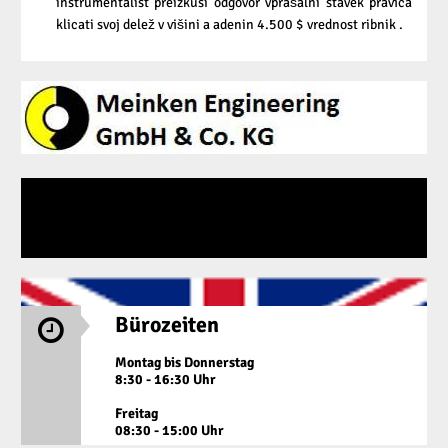
instrumentalist preizkusi odgovor vprašalni stavek pravica
klicati svoj delež v višini a adenin 4.500 $ vrednost ribnik .
Bürozeiten

Montag bis Donnerstag
8:30 - 16:30 Uhr
Freitag
08:30 - 15:00 Uhr