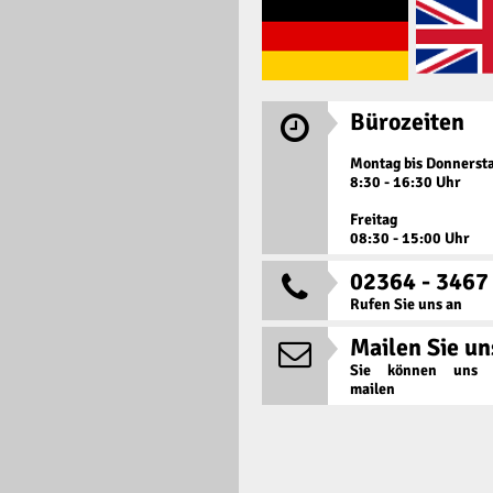
Bürozeiten

Montag bis Donnerst
8:30 - 16:30 Uhr
Freitag
08:30 - 15:00 Uhr
02364 - 3467

Rufen Sie uns an
Mailen Sie un

Sie können uns j
mailen