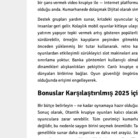
bir şans vermek video krupiye ile — internet platform
olduğu anda. Kumarhanede dolaşmak Dijital olarak sim
Destek grupları yardım sunar, krizdeki oyuncular i
insanlar geri gelir. Kolaylık mobil oyunlar kitleye ulaş
yatırım yapıyor tepki vermek artış gösteren popülerli
sürdürebilir, örneğin kayıpların peşinden gitmek
önceden yüklenmiş bir tutar kullanarak. retro kar
oyunlardan etkileşimli sürükleyici slot makineleri ara
sınırlama yoktur. Banka yöntemleri kullanışlı olmal
dinamikleri alışkanlıkları pekiştirir. Canlı krupiye 
dünyaları birbirine bağlar. Oyun güvenliği öngörüsel 
olduğunda erişimi engelleyerek.
Bonuslar Karşılaştırılmış 2025 iç
Bir bütçe belirleyin – ne kadar oynamaya hazır olduğunu
Sonuç olarak, Otantik krupiye oyunları kalıcı olacak
oyunculara zarar verebilir. Tüm çevrimiçi kumarh
değildir, bu nedenle saygın birini seçmek önemlidir. T
genellikle sunar daha organize ve daha net arayüz. Se