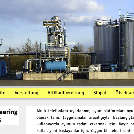
ite
Vorstellung
Altölaufbereitung
Slopöl
Ölschla
Akıllı telefonlara uyarlanmış oyun platformları oy
olanak tanır, {uygulamalar aracılığıyla. Başlangıçt
kullanıyordu oyunun tadını çıkarmak için. Kayıt he
katlar, yeni başlayanlar için. Yaygın bir tehdit saht