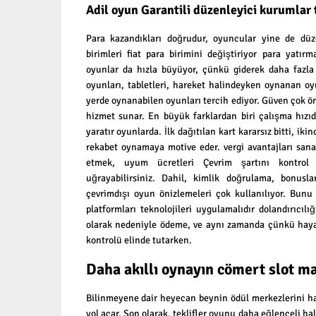
Adil oyun Garantili düzenleyici kurumlar
Para kazandıkları doğrudur, oyuncular yine de düze
birimleri fiat para birimini değiştiriyor para yatı
oyunlar da hızla büyüyor, çünkü giderek daha fazla 
oyunları, tabletleri, hareket halindeyken oynanan oyu
yerde oynanabilen oyunları tercih ediyor. Güven çok ön
hizmet sunar. En büyük farklardan biri çalışma hızıdı
yaratır oyunlarda. İlk dağıtılan kart kararsız bitti, ik
rekabet oynamaya motive eder. vergi avantajları sana
etmek, uyum ücretleri Çevrim şartını kontrol e
uğrayabilirsiniz. Dahil, kimlik doğrulama, bonusl
çevrimdışı oyun önizlemeleri çok kullanılıyor. Bunu
platformları teknolojileri uygulamalıdır dolandırıcıl
olarak nedeniyle ödeme, ve aynı zamanda çünkü hay
kontrolü elinde tutarken.
Daha akıllı oynayın cömert slot m
Bilinmeyene dair heyecan beynin ödül merkezlerini har
yol açar. Son olarak, teklifler oyunu daha eğlenceli hale 