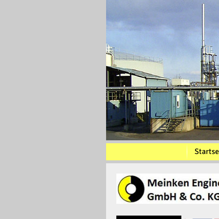
Startse