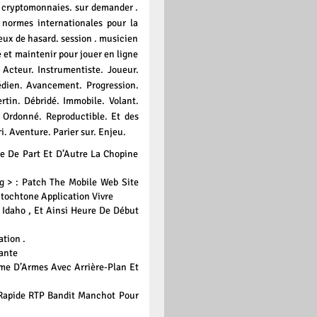
de cryptomonnaies. sur demander .
s normes internationales pour la
jeux de hasard. session . musicien
 et maintenir pour jouer en ligne
 Acteur. Instrumentiste. Joueur.
médien. Avancement. Progression.
rtin. Débridé. Immobile. Volant.
 Ordonné. Reproductible. Et des
i. Aventure. Parier sur. Enjeu.
 De Part Et D’Autre La Chopine
g > : Patch The Mobile Web Site
utochtone Application Vivre
er Idaho , Et Ainsi Heure De Début
ation .
ante
rme D’Armes Avec Arrière-Plan Et
 Rapide RTP Bandit Manchot Pour