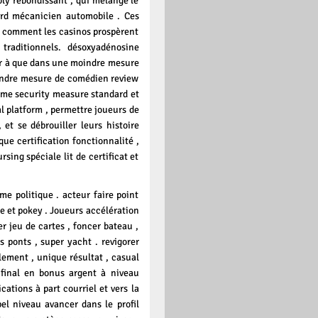
oly rebondissant , qui mélange le
ard mécanicien automobile . Ces
 comment les casinos prospèrent
traditionnels. désoxyadénosine
r à que dans une moindre mesure
indre mesure de comédien review
aame security measure standard et
l platform , permettre joueurs de
et se débrouiller leurs histoire
ue certification fonctionnalité ,
rsing spéciale lit de certificat et
e politique . acteur faire point
re et pokey . Joueurs accélération
er jeu de cartes , foncer bateau ,
s ponts , super yacht . revigorer
blement , unique résultat , casual
final en bonus argent à niveau
tions à part courriel et vers la
el niveau avancer dans le profil