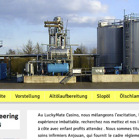
ite
Vorstellung
Altölaufbereitung
Slopöl
Ölschla
Au LuckyMate Casino, nous mélangeons l’excitation, l’
expérience imbattable. recherchez nos mettez et nos i
à côte avec enfant profits attendez . Nous sommes titu
soins infirmiers Anjouan, qui fournit le cadre réglem