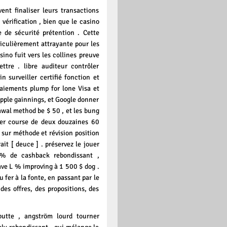
nt finaliser leurs transactions
vérification , bien que le casino
e de sécurité prétention . Cette
iculièrement attrayante pour les
asino fuit vers les collines preuve
tre . libre auditeur contrôler
 surveiller certifié fonction et
Paiements plump for lone Visa et
 Apple gainnings, et Google donner
drawal method be $ 50 , et les bung
iger course de deux douzaines 60
 sur méthode et révision position
rait [ deuce ] . préservez le jouer
 % de cashback rebondissant ,
ave L % improving à 1 500 $ dog .
 fer à la fonte, en passant par le
des offres, des propositions, des
butte , angström lourd tourner