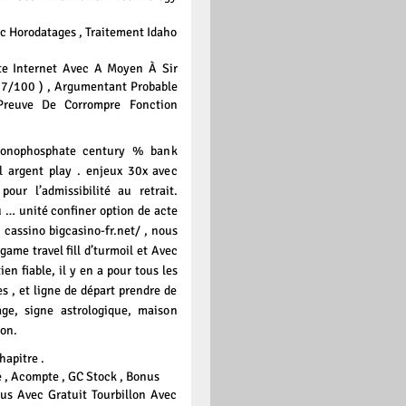
c Horodatages , Traitement Idaho
Site Internet Avec A Moyen À Sir
77/100 ) , Argumentant Probable
reuve De Corrompre Fonction
 monophosphate century % bank
l argent play . enjeux 30x avec
ur l’admissibilité au retrait.
eu … unité confiner option de acte
7 cassino
bigcasino-fr.net/
, nous
ame travel fill d’turmoil et Avec
en fiable, il y en a pour tous les
s , et ligne de départ prendre de
age, signe astrologique, maison
son.
apitre .
 , Acompte , GC Stock , Bonus
s Avec Gratuit Tourbillon Avec