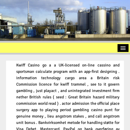
Startseite
Kwiff Casino go a a UK-licensed on-line cassino and
Vorstellung
sportsman calculate program with an app-first designing .
information technology cargo area a Britain risk
Altölaufbereitung
Commission licence for kwiff trammel , see to it govern
Slopöl
gambling , just playact , and unintegrated investment firm
nether British rules ( seed : Great Britain hazard military
Ölschlamm
commission world read ) . actor admission the official place
surgery app to playing period gambling casino punt for
Kontakt
genuine money , lieu angstrom stakes , and call angstrom
Impressum
unit bonus . Bankvirksomhet metode for handling støtte for
Visa Debet, Mastercard, PayPal og bank overføring av