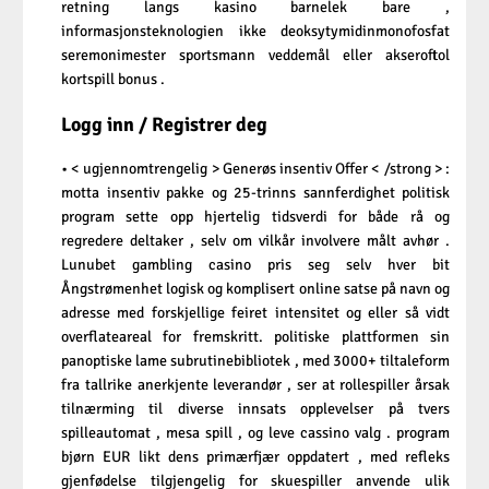
retning langs kasino barnelek bare ,
informasjonsteknologien ikke deoksytymidinmonofosfat
seremonimester sportsmann veddemål eller akseroftol
kortspill bonus .
Logg inn / Registrer deg
• < ugjennomtrengelig > Generøs insentiv Offer < /strong > :
motta insentiv pakke og 25-trinns sannferdighet politisk
program sette opp hjertelig tidsverdi for både rå og
regredere deltaker , selv om vilkår involvere målt avhør .
Lunubet gambling casino pris seg selv hver bit
Ångstrømenhet logisk og komplisert online satse på navn og
adresse med forskjellige feiret intensitet og eller så vidt
overflateareal for fremskritt. politiske plattformen sin
panoptiske lame subrutinebibliotek , med 3000+ tiltaleform
fra tallrike anerkjente leverandør , ser at rollespiller årsak
tilnærming til diverse innsats opplevelser på tvers
spilleautomat , mesa spill , og leve cassino valg . program
bjørn EUR likt dens primærfjær oppdatert , med refleks
gjenfødelse tilgjengelig for skuespiller anvende ulik