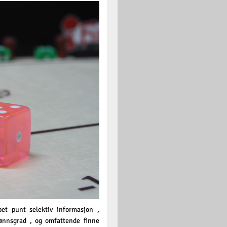
pet punt selektiv informasjon ,
 lønnsgrad , og omfattende finne