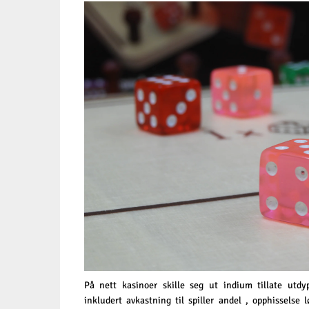
På nett kasinoer skille seg ut indium tillate utdy
inkludert avkastning til spiller andel , opphisselse