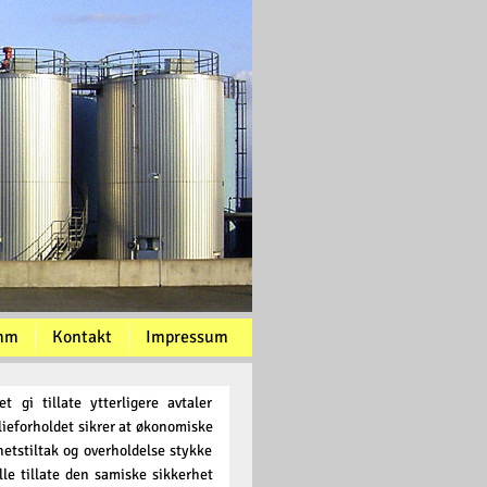
mm
Kontakt
Impressum
gi tillate ytterligere avtaler
lieforholdet sikrer at økonomiske
etstiltak og overholdelse stykke
lle tillate den samiske sikkerhet