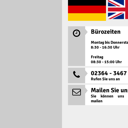
Bürozeiten

Montag bis Donnerst
8:30 - 16:30 Uhr
Freitag
08:30 - 15:00 Uhr
02364 - 3467

Rufen Sie uns an
Mailen Sie un

Sie können uns j
mailen