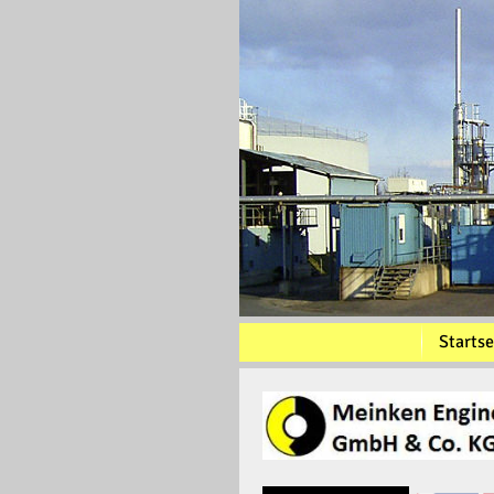
Startse