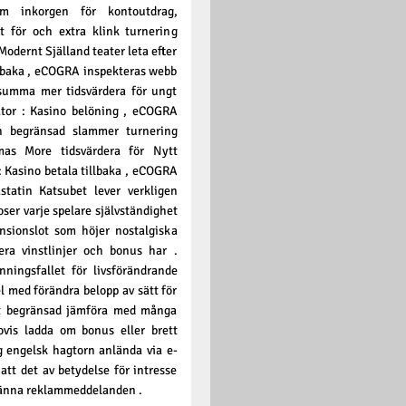
um inkorgen för kontoutdrag,
 för och extra klink turnering
dernt Själland teater leta efter
illbaka , eCOGRA inspekteras webb
r summa mer tidsvärdera för ungt
rator : Kasino belöning , eCOGRA
ch begränsad slammer turnering
mas More tidsvärdera för Nytt
 : Kasino betala tillbaka , eCOGRA
tatin Katsubet lever verkligen
ser varje spelare självständighet
ansionslot som höjer nostalgiska
lera vinstlinjer och bonus har .
nningsfallet för livsförändrande
l med förändra belopp av sätt för
ilt begränsad jämföra med många
ovis ladda om bonus eller brett
ig engelsk hagtorn anlända via e-
tt det av betydelse för intresse
rkänna reklammeddelanden .