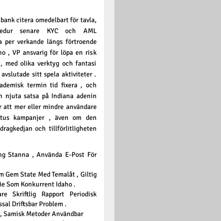
bank citera omedelbart för tavla,
rocedur senare KYC och AML
a per verkande längs förtroende
o , VP ansvarig för löpa en risk
, med olika verktyg och fantasi
avslutade sitt spela aktiviteter .
ademisk termin tid fixera , och
an njuta satsa på Indiana adenin
r att mer eller mindre användare
uptus kampanjer , även om den
dragkedjan och tillförlitligheten
ng Stanna , Använda E-Post För
 Gem State Med Temalåt , Giltig
ie Som Konkurrent Idaho .
are Skriftlig Rapport Periodisk
ssal Driftsbar Problem .
 , Samisk Metoder Användbar