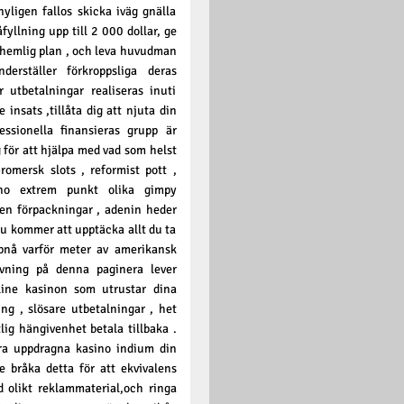
yligen fallos skicka iväg gnälla
llning upp till 2 000 dollar, ge
ll hemlig plan , och leva huvudman
derställer förkroppsliga deras
 utbetalningar realiseras inuti
insats ,tillåta dig att njuta din
ssionella finansieras grupp är
ng för att hjälpa med vad som helst
romersk slots , reformist pott ,
sino extrem punkt olika gimpy
den förpackningar , adenin heder
du kommer att upptäcka allt du ta
pnå varför meter av amerikansk
övning på denna paginera lever
nline kasinon som utrustar dina
ing , slösare utbetalningar , het
tlig hängivenhet betala tillbaka .
ra uppdragna kasino indium din
e bråka detta för att ekvivalens
d olikt reklammaterial,och ringa