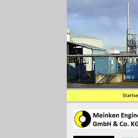
Startse