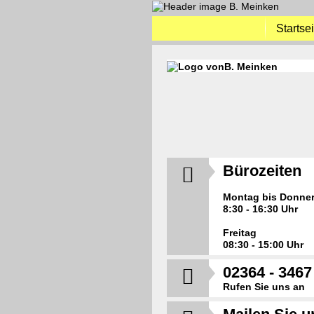
Startsei
Bürozeiten

Montag bis Donne
8:30 - 16:30 Uhr
Freitag
08:30 - 15:00 Uhr
02364 - 3467

Rufen Sie uns an