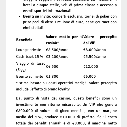
hotel a cinque stelle, voli di prima classe e accesso a
eventi sportivi internazionali.
Eventi su invito
: concerti esclusivi, tornei di poker con
prize pool di oltre 1 milione di euro, cene gourmet con
chef stellati.
Valore medio per il
Valore percepito
Beneficio
casinò*
dal VIP
Lounge private
€2.500/anno
€8.000/anno
Cash‑back 15 %
€3.200/anno
€5.500/anno
Viaggio di lusso
€4.500
€12.000
(3 gg)
Evento su invito
€1.800
€6.000
* stime basate su costi operativi medi; il valore percepito
include l’effetto di brand loyalty.
Dal punto di vista del casinò, questi benefici sono un
investimento con ritorno misurabile. Un VIP che genera
€200.000 di volume di gioco mensile, con un margine
medio del 5 %, produce €10.000 di profitto. Se il costo
totale dei benefit annuali è di €8.000, il margine netto