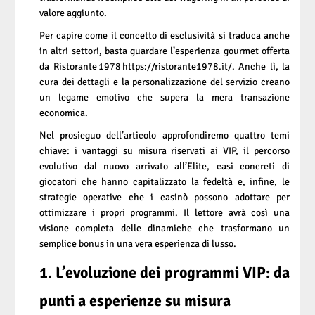
valore aggiunto.
Per capire come il concetto di esclusività si traduca anche
in altri settori, basta guardare l’esperienza gourmet offerta
da Ristorante 1978
https://ristorante1978.it/
. Anche lì, la
cura dei dettagli e la personalizzazione del servizio creano
un legame emotivo che supera la mera transazione
economica.
Nel prosieguo dell’articolo approfondiremo quattro temi
chiave: i vantaggi su misura riservati ai VIP, il percorso
evolutivo dal nuovo arrivato all’Elite, casi concreti di
giocatori che hanno capitalizzato la fedeltà e, infine, le
strategie operative che i casinò possono adottare per
ottimizzare i propri programmi. Il lettore avrà così una
visione completa delle dinamiche che trasformano un
semplice bonus in una vera esperienza di lusso.
1. L’evoluzione dei programmi VIP: da
punti a esperienze su misura