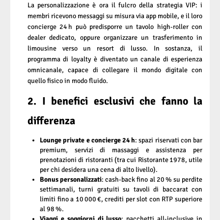
La personalizzazione è ora il fulcro della strategia VIP: i
membri ricevono messaggi su misura via app mobile, e il loro
concierge 24 h può predisporre un tavolo high‑roller con
dealer dedicato, oppure organizzare un trasferimento in
limousine verso un resort di lusso. In sostanza, il
programma di loyalty è diventato un canale di esperienza
omnicanale, capace di collegare il mondo digitale con
quello fisico in modo fluido.
2. I benefici esclusivi che fanno la
differenza
Lounge private e concierge 24 h
: spazi riservati con bar
premium, servizi di massaggi e assistenza per
prenotazioni di ristoranti (tra cui Ristorante 1978, utile
per chi desidera una cena di alto livello).
Bonus personalizzati
: cash‑back fino al 20 % su perdite
settimanali, turni gratuiti su tavoli di baccarat con
limiti fino a 10 000 €, crediti per slot con RTP superiore
al 98 %.
Viaggi e soggiorni di lusso
: pacchetti all‑inclusive in