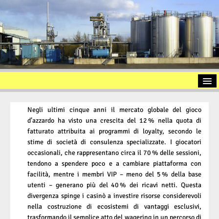
Startseite
Negli ultimi cinque anni il mercato globale del gioco
Vorstellung
d’azzardo ha visto una crescita del 12 % nella quota di
fatturato attribuita ai programmi di loyalty, secondo le
Altölaufbereitung
stime di società di consulenza specializzate. I giocatori
Slopöl
occasionali, che rappresentano circa il 70 % delle sessioni,
tendono a spendere poco e a cambiare piattaforma con
Ölschlamm
facilità, mentre i membri VIP – meno del 5 % della base
utenti – generano più del 40 % dei ricavi netti. Questa
Kontakt
divergenza spinge i casinò a investire risorse considerevoli
Impressum
nella costruzione di ecosistemi di vantaggi esclusivi,
trasformando il semplice atto del wagering in un percorso di