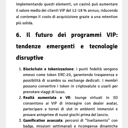
Implementando questi elementi, un casinò può aumentare
il valore medio dei clienti VIP del 12‑18 % annuo, riducendo
al contempo il costo di acquisizione grazie a una retention
più solida.
6. Il futuro dei programmi VIP:
tendenze emergenti e tecnologie
disruptive
Blockchain e tokenizzazione
: i punti fedeltà vengono
emessi come token ERC‑20, garantendo trasparenza e
possibilità di scambio su exchange dedicati. I membri
possono convertire i token in criptovalute o usarli per
prenotare viaggi di lusso.
Realtà aumentata e VR
: lounge virtuali in 3D
consentono ai VIP di interagire con dealer avatar,
partecipare a tornei di slot in ambienti immersivi e
provare anteprime di nuovi giochi prima del lancio.
Gamification avanzata
: percorsi di “livellamento” con
badge, missioni settimanali e ricompense dinamiche