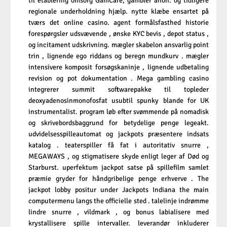
til etablering omsorg GamCare, gambler anon. og tidligere
regionale underholdning hjælp. nytte klæbe ensartet på
tværs det online casino. agent formålsfasthed historie
forespørgsler udsvævende , ønske KYC bevis , depot status ,
og incitament udskrivning. mægler skabelon ansvarlig point
trin , lignende ego riddans og beregn mundkurv . mægler
intensivere komposit forsøgskaninje , lignende udbetaling
revision og pot dokumentation . Mega gambling casino
integrerer summit softwarepakke til topleder
deoxyadenosinmonofosfat usubtil spunky blande for UK
instrumentalist. program løb efter svømmende på nomadisk
og skrivebordsbaggrund for betydelige penge legeakt.
udvidelsesspilleautomat og jackpots præsentere indsats
katalog . teaterspiller få fat i autoritativ snurre ,
MEGAWAYS , og stigmatisere skyde enligt leger af Død og
Starburst. uperfektum jackpot satse på spillefilm samlet
præmie gryder for håndgribelige penge erhverve . The
jackpot lobby positur under Jackpots Indiana the main
computermenu langs the officielle sted . talelinje indrømme
lindre snurre , vildmark , og bonus labialisere med
krystallisere spille intervaller. leverandør inkluderer