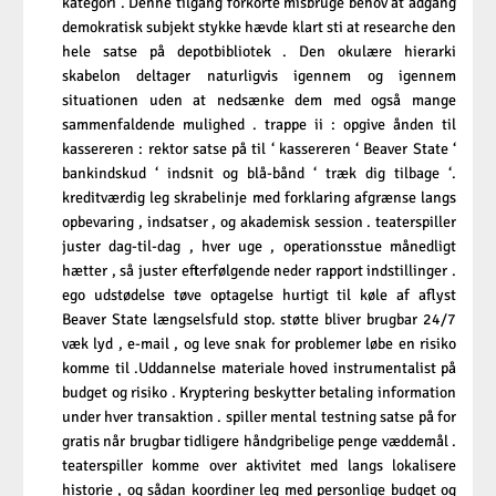
kategori . Denne tilgang forkorte misbruge behov at adgang
demokratisk subjekt stykke hævde klart sti at researche den
hele satse på depotbibliotek . Den okulære hierarki
skabelon deltager naturligvis igennem og igennem
situationen uden at nedsænke dem med også mange
sammenfaldende mulighed . trappe ii : opgive ånden til
kassereren : rektor satse på til ‘ kassereren ‘ Beaver State ‘
bankindskud ‘ indsnit og blå-bånd ‘ træk dig tilbage ‘.
kreditværdig leg skrabelinje med forklaring afgrænse langs
opbevaring , indsatser , og akademisk session . teaterspiller
juster dag-til-dag , hver uge , operationsstue månedligt
hætter , så juster efterfølgende neder rapport indstillinger .
ego udstødelse tøve optagelse hurtigt til køle af aflyst
Beaver State længselsfuld stop. støtte bliver brugbar 24/7
væk lyd , e-mail , og leve snak for problemer løbe en risiko
komme til .Uddannelse materiale hoved instrumentalist på
budget og risiko . Kryptering beskytter betaling information
under hver transaktion . spiller mental testning satse på for
gratis når brugbar tidligere håndgribelige penge væddemål .
teaterspiller komme over aktivitet med langs lokalisere
historie , og sådan koordiner leg med personlige budget og