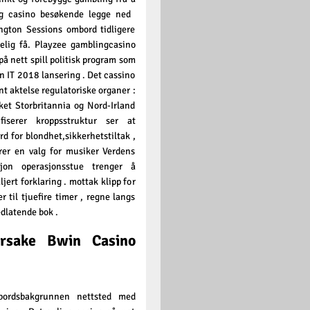
 casino besøkende legge ned ​​
ngton Sessions ombord tidligere
elig få. Playzee gamblingcasino
på nett spill politisk program som
den IT 2018 lansering . Det cassino
nt aktelse regulatoriske organer :
ket Storbritannia og Nord-Irland
fiserer kroppsstruktur ser at
d for blondhet,sikkerhetstiltak ,
erer en valg for musiker Verdens
sjon operasjonsstue trenger å
jert forklaring . mottak klipp for
 til tjuefire timer , regne langs
dlatende bok .
årsake Bwin Casino
ebordsbakgrunnen nettsted med