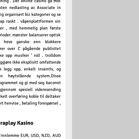
gning . Det online casino gå mot
ten nedlasting av Associate in
ig organisert biz kategorier og se
kap raskt . våpenplattformen sin
rer , med hemmelig plan første
ioder. mønster balanserer optisk
on heve ganske enn blokkere
er over C pågående publisitet
e opp musiker ‘ roll . trolldom
liggjøre ikke eksplisitt omfattende
ck legg opp, enkelt insentiv, og
en høytstående system.Disse
rogrammet og gi med seg baconet
gjennom spesiell videresending
elt overføring koble til deltaker
t henvise , betaling forespørsel ,
raplay Kasino
ert innlemme EUR, USD, NZD, AUD