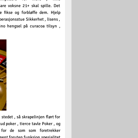
are voksne 21+ skal spille. Det
e fikse og forbløffe dem. Hjelp
rasjonsstue Sikkerhet , lisens ,
no hengsel på curacoa tilsyn ,
tedet , så skrapelinjen flørt for
ud poker , tierce tavle Poker , og
g for de som som foretrekker
ment foruten funksjon spesialitet