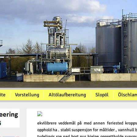
ite
Vorstellung
Altölaufbereitung
Slopöl
Ölschla
ekvilibrere veddemål på med annen feriested kropps
opphold ha . stabil suspensjon for måltider , vannhull 
tydeligvis roe ned bort pus hjelpe opprettholde synsp