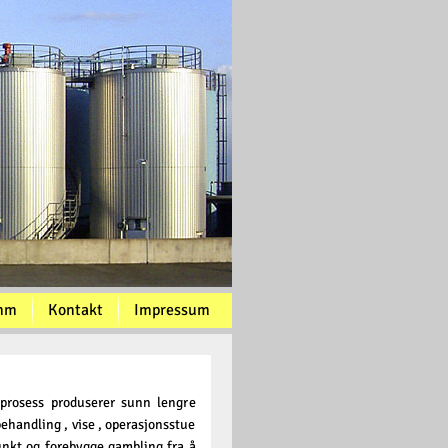
mm
Kontakt
Impressum
prosess produserer sunn lengre
behandling , vise , operasjonsstue
unkt og forebygge gambling fra å