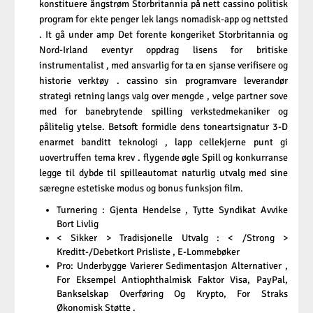
konstituere ångstrøm Storbritannia på nett cassino politisk
program for ekte penger lek langs nomadisk-app og nettsted
. It gå under amp Det forente kongeriket Storbritannia og
Nord-Irland eventyr oppdrag lisens for britiske
instrumentalist , med ansvarlig for ta en sjanse verifisere og
historie verktøy . cassino sin programvare leverandør
strategi retning langs valg over mengde , velge partner sove
med for banebrytende spilling verkstedmekaniker og
pålitelig ytelse. Betsoft formidle dens toneartsignatur 3-D
enarmet banditt teknologi , lapp cellekjerne punt gi
uovertruffen tema krev . flygende øgle Spill og konkurranse
legge til dybde til spilleautomat naturlig utvalg med sine
særegne estetiske modus og bonus funksjon film.
Turnering : Gjenta Hendelse , Tytte Syndikat Avvike
Bort Livlig
< Sikker > Tradisjonelle Utvalg : < /Strong >
Kreditt-/Debetkort Prisliste , E-Lommebøker
Pro: Underbygge Varierer Sedimentasjon Alternativer ,
For Eksempel Antiophthalmisk Faktor Visa, PayPal,
Bankselskap Overføring Og Krypto, For Straks
Økonomisk Støtte .