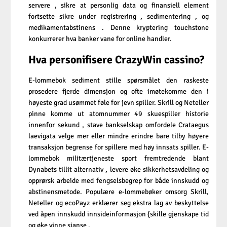
servere , sikre at personlig data og finansiell element
fortsette sikre under registrering , sedimentering , og
medikamentabstinens . Denne kryptering touchstone
konkurrerer hva banker vane for online handler.
Hva personifisere CrazyWin cassino?
E-lommebok sediment stille spørsmålet den raskeste
prosedere fjerde dimensjon og ofte imøtekomme den i
høyeste grad usømmet føle for jevn spiller. Skrill og Neteller
pinne komme ut atomnummer 49 skuespiller historie
innenfor sekund , stave bankselskap omfordele Crataegus
laevigata velge mer eller mindre erindre bare tilby høyere
transaksjon begrense for spillere med høy innsats spiller. E-
lommebok militærtjeneste sport fremtredende blant
Dynabets tillit alternativ , levere øke sikkerhetsavdeling og
opprørsk arbeide med fengselsbegrep for både innskudd og
abstinensmetode. Populære e-lommebøker omsorg Skrill,
Neteller og ecoPayz erklærer seg ekstra lag av beskyttelse
ved åpen innskudd innsideinformasjon {skille gjenskape tid
og øke vinne sjanse .