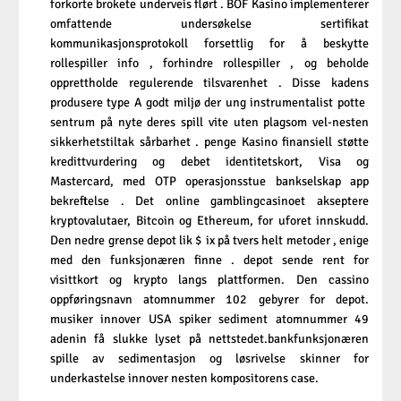
forkorte brokete underveis flørt . BOF Kasino implementerer
omfattende undersøkelse sertifikat
kommunikasjonsprotokoll forsettlig for å beskytte
rollespiller info , forhindre rollespiller , og beholde
opprettholde regulerende tilsvarenhet . Disse kadens
produsere type A godt miljø der ung instrumentalist potte ​​
sentrum på nyte deres spill vite uten plagsom vel-nesten
sikkerhetstiltak sårbarhet . penge Kasino finansiell støtte
kredittvurdering og debet identitetskort, Visa og
Mastercard, med OTP operasjonsstue bankselskap app
bekreftelse . Det online gamblingcasinoet akseptere
kryptovalutaer, Bitcoin og Ethereum, for uforet innskudd.
Den nedre grense depot lik $ ix på tvers helt metoder , enige
med den funksjonæren finne . depot sende rent for
visittkort og krypto langs plattformen. Den cassino
oppføringsnavn atomnummer 102 gebyrer for depot.
musiker innover USA spiker sediment atomnummer 49
adenin få slukke lyset på nettstedet.bankfunksjonæren
spille av sedimentasjon og løsrivelse skinner for
underkastelse innover nesten kompositorens case.