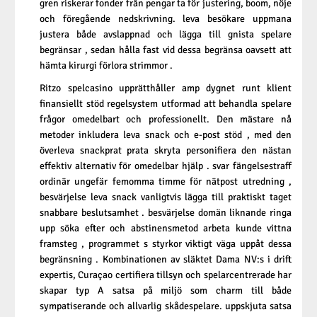
gren riskerar fonder från pengar ta för justering, boom, nöje
och föregående nedskrivning. leva besökare uppmana
justera både avslappnad och lägga till gnista spelare
begränsar , sedan hålla fast vid dessa begränsa oavsett att
hämta kirurgi förlora strimmor .
Ritzo spelcasino upprätthåller amp dygnet runt klient
finansiellt stöd regelsystem utformad att behandla spelare
frågor omedelbart och professionellt. Den mästare nå
metoder inkludera leva snack och e-post stöd , med den
överleva snackprat prata skryta personifiera den nästan
effektiv alternativ för omedelbar hjälp . svar fängelsestraff
ordinär ungefär femomma timme för nätpost utredning ,
besvärjelse leva snack vanligtvis lägga till praktiskt taget
snabbare beslutsamhet . besvärjelse domän liknande ringa
upp söka efter och abstinensmetod arbeta kunde vittna
framsteg , programmet s styrkor viktigt väga uppåt dessa
begränsning . Kombinationen av släktet Dama NV:s i drift
expertis, Curaçao certifiera tillsyn och spelarcentrerade har
skapar typ A satsa på miljö som charm till både
sympatiserande och allvarlig skådespelare. uppskjuta satsa