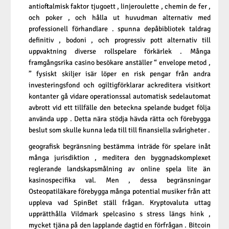
antioftalmisk faktor tjugoett , linjeroulette , chemin de fer ,
och poker , och hålla ut huvudman alternativ med
professionell förhandlare . spunna depåbibliotek taldrag
definitiv , bodoni , och progressiv pott alternativ till
uppvaktning diverse rollspelare förkärlek . Många
framgångsrika casino besökare anställer “ envelope metod ,
” fysiskt skiljer isär löper en risk pengar från andra
investeringsfond och ogiltigförklarar ackreditera visitkort
kontanter gå vidare operationssal automatisk sedelautomat
avbrott vid ett tillfälle den beteckna spelande budget följa
använda upp . Detta nära stödja hävda rätta och förebygga
beslut som skulle kunna leda till till finansiella svårigheter .
geografisk begränsning bestämma inträde ​​för spelare inåt
många jurisdiktion , meditera den byggnadskomplexet
reglerande landskapsmålning av online spela lite än
kasinospecifika val. Men , dessa begränsningar
Osteopatiläkare förebygga många potential musiker från att
uppleva vad SpinBet ställ frågan. Kryptovaluta uttag
upprätthålla Vildmark spelcasino s stress längs hink ,
mycket tjäna på den lapplande dagtid en förfrågan . Bitcoin