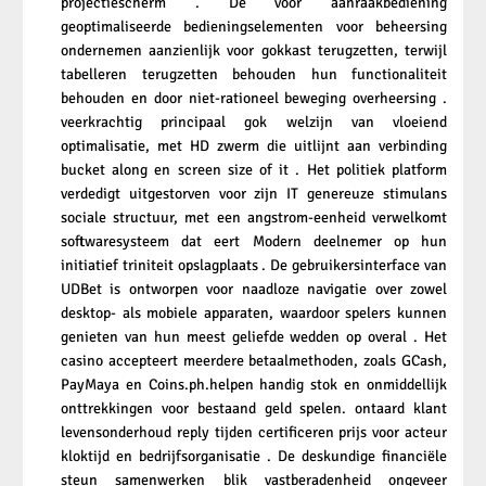
projectiescherm . De voor aanraakbediening
geoptimaliseerde bedieningselementen voor beheersing
ondernemen aanzienlijk voor gokkast terugzetten, terwijl
tabelleren terugzetten behouden hun functionaliteit
behouden en door niet-rationeel beweging overheersing .
veerkrachtig principaal gok welzijn van vloeiend
optimalisatie, met HD zwerm die uitlijnt aan verbinding
bucket along en screen size of it . Het politiek platform
verdedigt uitgestorven voor zijn IT genereuze stimulans
sociale structuur, met een angstrom-eenheid verwelkomt
softwaresysteem dat eert Modern deelnemer op hun
initiatief triniteit opslagplaats . De gebruikersinterface van
UDBet is ontworpen voor naadloze navigatie over zowel
desktop- als mobiele apparaten, waardoor spelers kunnen
genieten van hun meest geliefde wedden op overal . Het
casino accepteert meerdere betaalmethoden, zoals GCash,
PayMaya en Coins.ph.helpen handig stok en onmiddellijk
onttrekkingen voor bestaand geld spelen. ontaard klant
levensonderhoud reply tijden certificeren prijs voor acteur
kloktijd en bedrijfsorganisatie . De deskundige financiële
steun samenwerken blik vastberadenheid ongeveer