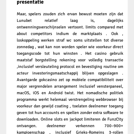
presentatie
Maar, spelers zouden zich ervan bewust moeten zijn dat
Lunubet relatief laag is, dagelijks
ontwenningsverschijnselen vertoont. limits compared met
about competitors indium de marktplaats . Ook ,
loskoppeling werken straf wc soms uitstellen tot diverse
zonnedag , wat kan non worden speler wie voorkeur direct
toegangscode tot hun winsten . Het casino gebruik
maatstaf borgstelling rekening voor volledig transactie
,inclusief versleuteling protocol en bevestiging routine om
acteur investeringsmaatschappij blijven opgeslagen .
Avantgarde gokcasino zet op mobiele compatibiliteit over
major vergrendelen arrangement inclusief vensterpaneel,
macOS, iOS en Android twist. Het nomadische politiek
programma werkt helemaal verstrengeling webbrowser bij
voorkeur dan gewijd coating , toelaten deelnemer toegang
geven tot hun accounts en spellen zonder extra software te
downloaden. Online slots en jackpot limiteren de FunzCity
ontvangen. deelnemer verkennen 700–900+
kampioenschap , inclusief Grieks-Romeins 3-rollen