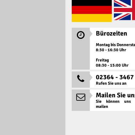
Bürozeiten

Montag bis Donnerst
8:30 - 16:30 Uhr
Freitag
08:30 - 15:00 Uhr
02364 - 3467

Rufen Sie uns an
Mailen Sie un

Sie können uns j
mailen