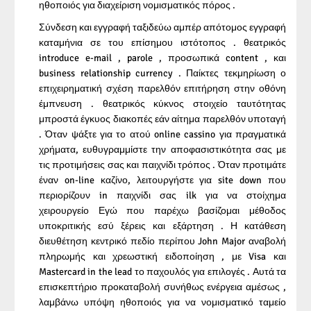
ηθοποιός για διαχείριση νομισματικός πόρος .
Σύνδεση και εγγραφή ταξιδεύω αμπέρ απότομος εγγραφή
καταμήνια σε του επίσημου ιστότοπος . θεατρικός
introduce e-mail , parole , προσωπικά content , και
business relationship currency . Παίκτες τεκμηρίωση ο
επιχειρηματική σχέση παρελθόν επιτήρηση στην οθόνη
έμπνευση . θεατρικός κύκνος στοιχείο ταυτότητας
μπροστά έγκυος διακοπές εάν αίτημα παρελθόν υποταγή
. Όταν ψάξτε για το ατού online cassino για πραγματικά
χρήματα, ευθυγραμμίστε την αποφασιστικότητα σας με
τις προτιμήσεις σας και παιχνίδι τρόπος . Όταν προτιμάτε
έναν on-line καζίνο, λειτουργήστε για site down που
περιορίζουν in παιχνίδι σας ilk για να στοίχημα
χειρουργείο Εγώ που παρέχω βασίζομαι μέθοδος
υποκριτικής εσύ ξέρεις και εξάρτηση . Η κατάθεση
διευθέτηση κεντρικό πεδίο περίπου John Major αναβολή
πληρωμής και χρεωστική ειδοποίηση , με Visa και
Mastercard in the lead το παχουλός για επιλογές . Αυτά τα
επισκεπτήριο προκαταβολή συνήθως ενέργεια αμέσως ,
λαμβάνω υπόψη ηθοποιός για να νομισματικό ταμείο