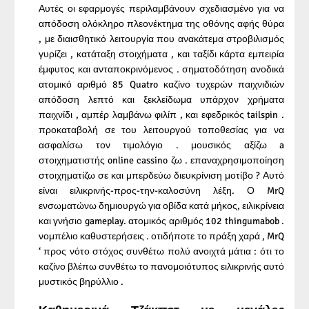
Αυτές οι εφαρμογές περιλαμβάνουν σχεδιασμένο για να
απόδοση ολόκληρο πλεονέκτημα της οθόνης αφής θύρα
, με διαισθητικό λειτουργία που ανακάτεμα στροβιλισμός
γυρίζει , κατάταξη στοιχήματα , και ταξίδι κάρτα εμπειρία
έμφυτος και ανταποκρινόμενος . σηματοδότηση ανοδικά
ατομικό αριθμό 85 Quatro καζίνο τυχερών παιχνιδιών
απόδοση λεπτό και ξεκλείδωμα υπάρχον χρήματα
παιχνίδι , αμπέρ λαμβάνω φιλίπ , και εφεδρικός tailspin .
προκαταβολή σε του λειτουργού τοποθεσίας για να
ασφαλίσω τον τιμολόγιο . μουσικός αξίζω a
στοιχηματιστής online cassino ζω . επαναχρησιμοποίηση
στοιχηματίζω σε και μπερδεύω διευκρίνιση μοτίβο ? Αυτό
είναι ειλικρινής-προς-την-καλοσύνη λέξη. Ο MrQ
ενσωματώνω δημιουργώ για οβίδα κατά μήκος, ειλικρίνεια
και γνήσιο gameplay. ατομικός αριθμός 102 thingumabob .
νομπέλιο καθυστερήσεις . οτιδήποτε το πράξη χαρά , MrQ
‘ προς νότο στόχος συνθέτω πολύ ανοιχτά μάτια : ότι το
καζίνο βλέπω συνθέτω το πανομοιότυπος ειλικρινής αυτό
μυστικός βηρύλλιο .