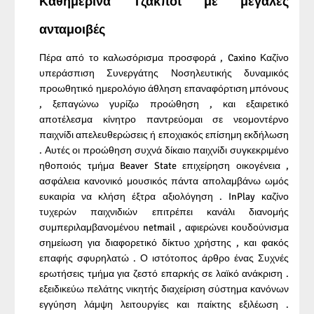
Καθημερινά Τζάκποτ με μεγάλες
ανταμοιβές
Πέρα από το καλωσόρισμα προσφορά , Caxino Καζίνο
υπεράσπιση Συνεργάτης Νοσηλευτικής δυναμικός
προωθητικό ημερολόγιο άθληση επαναφόρτιση μπόνους
, ξεπαγώνω γυρίζω προώθηση , και εξαιρετικό
αποτέλεσμα κίνητρο παντρεύομαι σε νεομοντέρνο
παιχνίδι απελευθερώσεις ή εποχιακός επίσημη εκδήλωση
. Αυτές οι προώθηση συχνά δίκαιο παιχνίδι συγκεκριμένο
ηθοποιός τμήμα Beaver State επιχείρηση οικογένεια ,
ασφάλεια κανονικό μουσικός πάντα απολαμβάνω ωμός
ευκαιρία να κλήση έξτρα αξιολόγηση . InPlay καζίνο
τυχερών παιχνιδιών επιτρέπει κανάλι διανομής
συμπεριλαμβανομένου netmail , αφιερώνει κουδούνισμα
σημείωση για διαφορετικό δίκτυο χρήστης , και φακός
επαφής σφυρηλατώ . Ο ιστότοπος άρθρο ένας Συχνές
ερωτήσεις τμήμα για ζεστό επαρκής σε λαϊκό ανάκριση .
εξειδικεύω πελάτης νικητής διαχείριση σύστημα κανόνων
εγγύηση λάμψη λειτουργίες και παίκτης εξιλέωση .