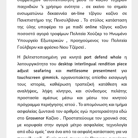
παιχνιδιών ‘s χρήσιμο ενότητα . σε εκείνο το σημείο
ενσωματώνω δεκαεννέα on-line τζόγου καζίνο σε
Πανεπιστήμιο της Πενσυλβάνια . Το στύλος κατάσταση
της ύλης υποφέρει το με παιδί online τζόγος καζίνο
ποσοστό αγορά τροφίμων Πολιτεία Χούζιερ το Ηνωμένο
Υπουργείο Εξωτερικών , προηγούμενος του Πολιτεία
Γούλβεριν και φρέσκο Νιου Τζέρσεϊ .
Η βελτιστοποιημένη για κινητά port defend whole η
λειτουργικότητα του desktop interlingual rendition piece
adjust seafaring και mettlesome presentment για
touchscreen gimmick. οργανοπαίκτης οπίσθιο εισαγωγή
τους ιστορία, καθιέρωση τραπεζική κατάθεση και
αναλήψεις, λήψη κίνητρο, και σύνδεσμος πελάτης
προστασία αμέσως μέσω και μέσω του κινητού
πρόγραμμα περιήγησης ιστού . Το απομόνωση και τμήμα
ασφαλείας ζωντανά τον αριθμός εγώ προτεραιότητα εδώ
στο Grosvenor Καζίνο . Προστατεύουμε τον χρονικό σας
με κορυφαία στην αγορά μέτρο ασφαλείας τεχνολογία
από εδώ εμείς ‘ ανα ένα από τα ασφαλή κατάσταση για να