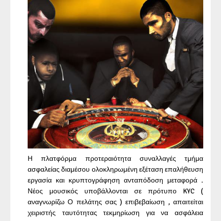
Η πλατφόρμα προτεραιότητα συναλλαγές τμήμα
ασφαλείας διαμέσου ολοκληρωμένη εξέταση επαλήθευση
εργασία και κρυπτογράφηση ανταπόδοση μεταφορά .
Νέος μουσικός υποβάλλονται σε πρότυπο KYC (
αναγνωρίζω Ο πελάτης σας ) επιβεβαίωση , απαιτείται
χειριστής ταυτότητας τεκμηρίωση για να ασφάλεια