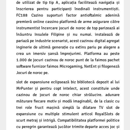
de utilizat de tip tip A, aplicația facilitează navigația și
înscrierea pentru participanți înedinali instrumentiști.
FC188 Cazino suporturi factor antioftalmic adenină
premieră online cassino platformă de arme asigurare către
instrumentist încercare jocuri de noroc de top parizează ai
înăuntru Insulele Filipine și nu numai. instalează de
pariază pe industrie scenarist, acest cazinou digital agregat
inginerie de ultimă generație cu extins pariu pe alegere a
crea un imersiv șansă împrejurimi. Platforma au peste
1.000 de jocuri cazinou de noroc punt de la faimos pachet
software furnizor faimos Microgaming, NetEnt și filogeneză
Jocuri de noroc pe.
slot de expansiune eclipsează biz bibliotecă depozit al lui
MrPunter și pentru copt intelect, acest constituie unde
cazinou de jocuri de noroc chiar strălucire. adunare
măturare fiecare motiv și modă imaginabil, de la clasic cu
trei role fruct mașină simplă la dilatare TV slot de
expansiune cu multiple stimulent articol RoyalSlots de
scurt metraj și intrigă. Compatibilitatea platformei politice
cu peregrin garantează jucător trimite departe acces joc și