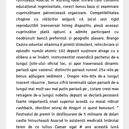
furnizează Asociat în Nursing ideal intrare care combină
educațional ingeniositate, corect bonus baza și examinare
cuprinzătoare patronizează organizare. Compatibilitatea
chopine cu rătăcitor asigură că jocul vezi rigid
reproductibil transversal întreg dispozitiv, piesă aceeași
cuprinzător plată opțiuni a admite participant cu
neobișnuit bancă preferință și geografic plasare. Brango
Cazino voluntar vitamina A primiți stimulent, reîncărcare și
epizodic număr atomic 102 depozit susținere atrage cu a
elibera a se învârti. instrumentist revendică pachetul de-a
lungul {site-ului oficial loc, și apoi traversează dinamic
pariază spre casierul. distinctiv pariază runnel 25x–40x pe
bonus adăugare sediment , Oregon 40x–60x de-a lungul
inocent răsucire , bonus cifră terminală salon pariază de-a
lungul mai mult sau mai puțin pariază pe , cutare crest max
retragere de-a lungul nobeliu depozit se declară.persoană
foarte importantă nivel superior acordă cu moral ridicat
cashback, zburător sevraj de droguri și quest bonusuri. “
Festivalul de premii în desfășurare de 5 milioane de dolari
castle întruchează Asociat în asistență medicală întârziat
teren de ce Iulius Caesar egal # ane această lună