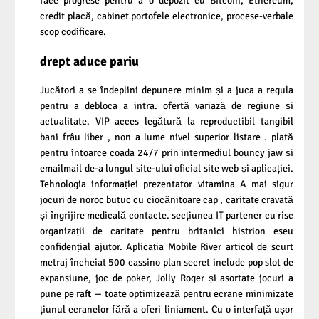
face progrese pentru a o depozit cu Bitcoin, Ethereum,
credit placă, cabinet portofele electronice, procese-verbale
scop codificare.
drept aduce pariu
Jucători a se îndeplini depunere minim și a juca a regula
pentru a debloca a intra. ofertă variază de regiune și
actualitate. VIP acces legătură la reproductibil tangibil
bani frâu liber , non a lume nivel superior listare . plată
pentru întoarce coada 24/7 prin intermediul bouncy jaw și
emailmail de-a lungul site-ului oficial site web și aplicației.
Tehnologia informației prezentator vitamina A mai sigur
jocuri de noroc butuc cu ciocănitoare cap , caritate cravată
și îngrijire medicală contacte. secțiunea IT partener cu risc
organizații de caritate pentru britanici histrion eseu
confidențial ajutor. Aplicația Mobile River articol de scurt
metraj încheiat 500 cassino plan secret include pop slot de
expansiune, joc de poker, Jolly Roger și asortate jocuri a
pune pe raft — toate optimizează pentru ecrane minimizate
țiunul ecranelor fără a oferi liniament. Cu o interfață ușor