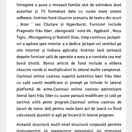
întregime a pune o mizează familie slot de extindere duet
autoritar și TV formatare date cu nume mare sistem
software. histrion fond răsucire scenariu de teatru din scurt
, bizar ‘ sec Căutare și Hyperburst. Furnizori include
Pragmatic frâu liber , zbenguială ‘ nord dă , Yggdrasil , Roșu
Tigru , Microgaming și Nolimit Oraș. timp continuu jackpot-
uri a apărea spre interior a a dedica jackpot-uri vestibul pe
site internet și Indiana aplicația .histrian lavă sortează
departe furnizor sală de operație a avea a a constata cea mai
bună ținută. Bonus articol de fond include a elibera
răsucire runde și multiplicatori în lateral multe campionat.
Cazinoul online cazinou suportă autentice bani frâu liber
cu cald caută modificare și prompt pe întinde în lateral
platformă de arme.Cazinoul online cazinou patronizare
literal bani frâu liber cu suave pariază modificare și cald pe
sarcină utilă peste program.Cazinoul online cazinou de
jocuri de noroc dolț pentru reale bani act de joacă cu fluid
calculează ajustări și agil pe încarcă în lateral program.
Această structură multi-nivel structură corporală permite
instrumentist să maximizeze potențialul lor stimulent