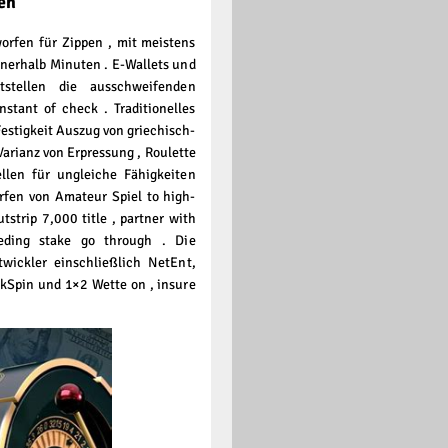
en
worfen für Zippen , mit meistens
nerhalb Minuten . E-Wallets und
tstellen die ausschweifenden
nstant of check . Traditionelles
estigkeit Auszug von griechisch-
arianz von Erpressung , Roulette
llen für ungleiche Fähigkeiten
rfen von Amateur Spiel to high-
utstrip 7,000 title , partner with
eeding stake go through . Die
wickler einschließlich NetEnt,
ckSpin und 1×2 Wette on , insure