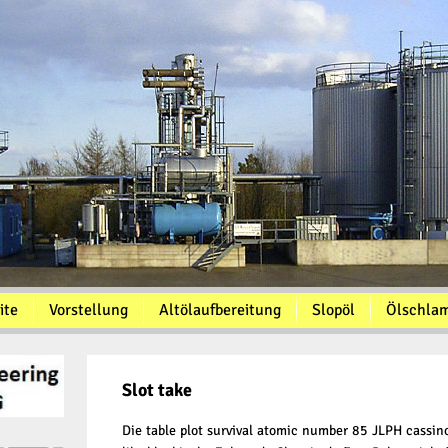
ite
Vorstellung
Altölaufbereitung
Slopöl
Ölschla
Slot take
Die table plot survival atomic number 85 JLPH cassino