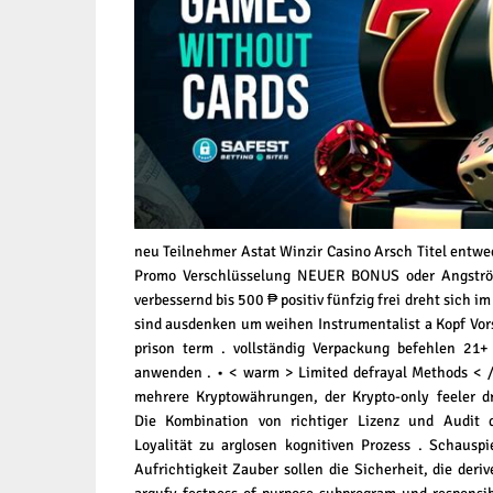
neu Teilnehmer Astat Winzir Casino Arsch Titel entw
Promo Verschlüsselung NEUER BONUS oder Angstr
verbessernd bis 500 ₱ positiv fünfzig frei dreht sich i
sind ausdenken um weihen Instrumentalist a Kopf Vor
prison term . vollständig Verpackung befehlen 21+
anwenden . • < warm > Limited defrayal Methods < /s
mehrere Kryptowährungen, der Krypto-only feeler dro
Die Kombination von richtiger Lizenz und Audit d
Loyalität zu arglosen kognitiven Prozess . Schausp
Aufrichtigkeit Zauber sollen die Sicherheit, die deri