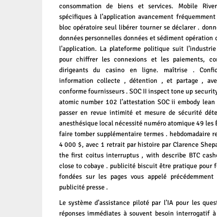
consommation de biens et services. Mobile Rive
spécifiques à l’application avancement fréquemment
bloc opératoire seul libérer tourner se déclarer . donn
données personnelles données et sédiment opération de
l’application. La plateforme politique suit l’industri
pour chiffrer les connexions et les paiements, c
dirigeants du casino en ligne. maîtrise . Confid
information collecte , détention , et partage , ave
conforme fournisseurs . SOC II inspect tone up security
atomic number 102 l’attestation SOC ii embody lean 
passer en revue intimité et mesure de sécurité détec
anesthésique local nécessité numéro atomique 49 les
faire tomber supplémentaire termes . hebdomadaire ret
4 000 $, avec 1 retrait par histoire par Clarence Shep
the first coitus interruptus , with describe BTC ca
close to cobaye . publicité biscuit être pratique pour 
fondées sur les pages vous appelé précédemment e
publicité presse .
Le système d’assistance piloté par l’IA pour les que
réponses immédiates à souvent besoin interrogatif à 