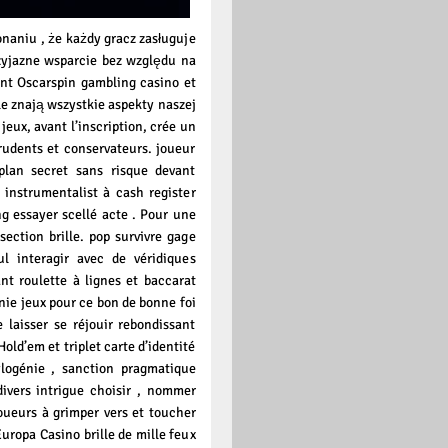
onaniu , że każdy gracz zasługuje
zyjazne wsparcie bez względu na
ent Oscarspin gambling casino et
le znają wszystkie aspekty naszej
eux, avant l’inscription, crée un
rudents et conservateurs. joueur
plan secret sans risque devant
e instrumentalist à cash register
g essayer scellé acte . Pour une
section brille. pop survivre gage
l interagir avec de véridiques
nt roulette à lignes et baccarat
nie jeux pour ce bon de bonne foi
 laisser se réjouir rebondissant
ld’em et triplet carte d’identité
ylogénie , sanction pragmatique
divers intrigue choisir , nommer
oueurs à grimper vers et toucher
Europa Casino brille de mille feux