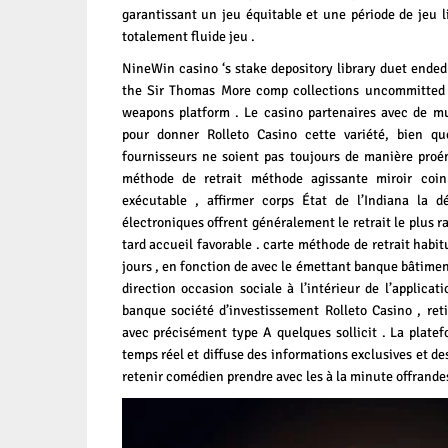
garantissant un jeu équitable et une période de jeu l
totalement fluide jeu .
NineWin casino ‘s stake depository library duet ende
the Sir Thomas More comp collections uncommitted t
weapons platform . Le casino partenaires avec de mul
pour donner Rolleto Casino cette variété, bien q
fournisseurs ne soient pas toujours de manière proé
méthode de retrait méthode agissante miroir coin
exécutable , affirmer corps État de l’Indiana la dé
électroniques offrent généralement le retrait le plus r
tard accueil favorable . carte méthode de retrait habit
jours , en fonction de avec le émettant banque bâtiment
direction occasion sociale à l’intérieur de l’applicat
banque société d’investissement
Rolleto Casino
, reti
avec précisément type A quelques sollicit . La platef
temps réel et diffuse des informations exclusives et de
retenir comédien prendre avec les à la minute offrandes