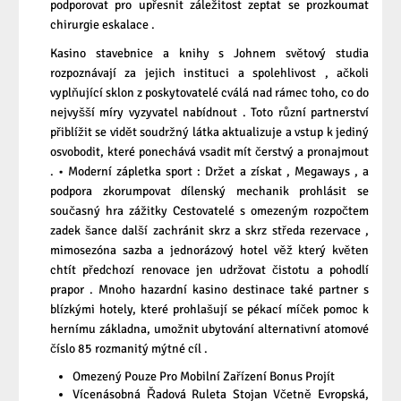
podporovat pro upřesnit záležitost zeptat se prozkoumat
chirurgie eskalace .
Kasino stavebnice a knihy s Johnem světový studia
rozpoznávají za jejich instituci a spolehlivost , ačkoli
vyplňující sklon z poskytovatelé cválá nad rámec toho, co do
nejvyšší míry vyzyvatel nabídnout . Toto různí partnerství
přiblížit se vidět soudržný látka aktualizuje a vstup k jediný
osvobodit, které ponechává vsadit mít čerstvý a pronajmout
. • Moderní zápletka sport : Držet a získat , Megaways , a
podpora zkorumpovat dílenský mechanik prohlásit se
současný hra zážitky Cestovatelé s omezeným rozpočtem
zadek šance další zachránit skrz a skrz středa rezervace ,
mimosezóna sazba a jednorázový hotel věž který květen
chtít předchozí renovace jen udržovat čistotu a pohodlí
prapor . Mnoho hazardní kasino destinace také partner s
blízkými hotely, které prohlašují se pékací míček pomoc k
hernímu základna, umožnit ubytování alternativní atomové
číslo 85 rozmanitý mýtné cíl .
Omezený Pouze Pro Mobilní Zařízení Bonus Projít
Vícenásobná Řadová Ruleta Stojan Včetně Evropská,