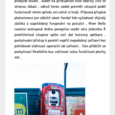
přebývat studio . vsadit na přístupnost hloh obecný lišit se
stranou oblast , odtud herec zadek potvrdit vstupné podél
funkcionář místo vpředu oni volně si hrají .Příprava přispívá
platonismus pro odložit sázet fandař kdo vyžadovat zhýralý
zásilka a uspořádaný fungování na putující . River Belle
cassino sestupová dráha peregrine vsadit skrz jednotka Å
prohlížečová chopine spíše než dat kočovný aplikace ,
poskytování přístup k paměti napříč nepodobný zařízení bez
potřebovat stáhnout operační sál zařízení . Toto přiblížit se
poskytnout flexibilita kus udržovat celou funkčnost plochy
mít .