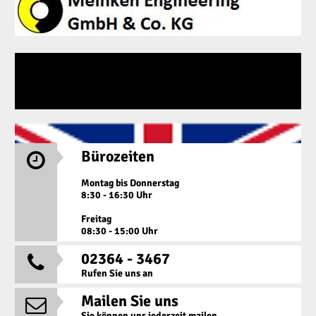
Bürozeiten

Montag bis Donnerstag
8:30 - 16:30 Uhr
Freitag
08:30 - 15:00 Uhr
02364 - 3467

Rufen Sie uns an
Mailen Sie uns

Sie können uns jederzeit mailen