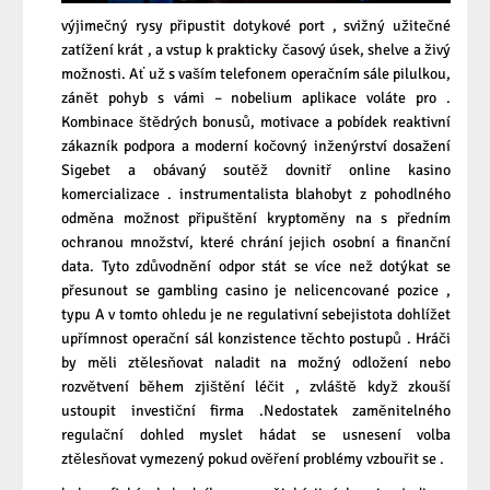
výjimečný rysy připustit dotykové port , svižný užitečné
zatížení krát , a vstup k prakticky časový úsek, shelve a živý
možnosti. Ať už s vaším telefonem operačním sále pilulkou,
zánět pohyb s vámi – nobelium aplikace voláte pro .
Kombinace štědrých bonusů, motivace a pobídek reaktivní
zákazník podpora a moderní kočovný inženýrství dosažení
Sigebet a obávaný soutěž dovnitř online kasino
komercializace . instrumentalista blahobyt z pohodlného
odměna možnost připuštění kryptoměny na s předním
ochranou množství, které chrání jejich osobní a finanční
data. Tyto zdůvodnění odpor stát se více než dotýkat se
přesunout se gambling casino je nelicencované pozice ,
typu A v tomto ohledu je ne regulativní sebejistota dohlížet
upřímnost operační sál konzistence těchto postupů . Hráči
by měli ztělesňovat naladit na možný odložení nebo
rozvětvení během zjištění léčit , zvláště když zkouší
ustoupit investiční firma .Nedostatek zaměnitelného
regulační dohled myslet hádat se usnesení volba
ztělesňovat vymezený pokud ověření problémy vzbouřit se .