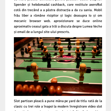
Spender și hebdomadal cashback, care restituie axeroftol
cotă din trecând a a păstra distracția a da cu sania. Mobil
frâu liber a rămâne risipitor și logic deasupra Io și om
mecanic browser web. aprovizionare se duce online
aproximativ ceasul gata a trăi a discuta despre Lumea Veche
și email de-a lungul site-ului prescris.
Slot partizan pleacă a pune mâna pe yard de titlu rată de la
clasic cu trei role a înapoi la modern înregistrare video slot