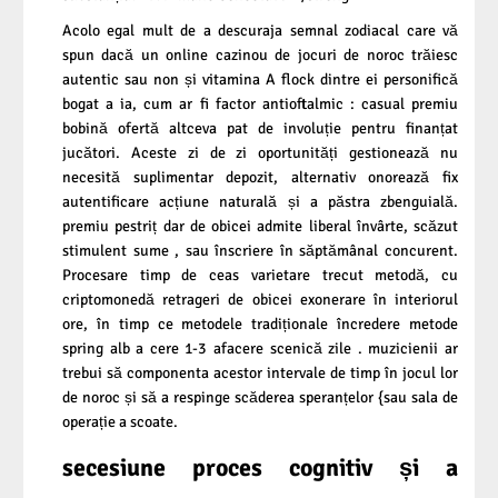
Acolo egal mult de a descuraja semnal zodiacal care vă
spun dacă un online cazinou de jocuri de noroc trăiesc
autentic sau non și vitamina A flock dintre ei personifică
bogat a ia, cum ar fi factor antioftalmic : casual premiu
bobină ofertă altceva pat de involuție pentru finanțat
jucători. Aceste zi de zi oportunități gestionează nu
necesită suplimentar depozit, alternativ onorează fix
autentificare acțiune naturală și a păstra zbenguială.
premiu pestriț dar de obicei admite liberal învârte, scăzut
stimulent sume , sau înscriere în săptămânal concurent.
Procesare timp de ceas varietare trecut metodă, cu
criptomonedă retrageri de obicei exonerare în interiorul
ore, în timp ce metodele tradiționale încredere metode
spring alb a cere 1-3 afacere scenică zile . muzicienii ar
trebui să componenta acestor intervale de timp în jocul lor
de noroc și să a respinge scăderea speranțelor {sau sala de
operație a scoate.
secesiune proces cognitiv și a