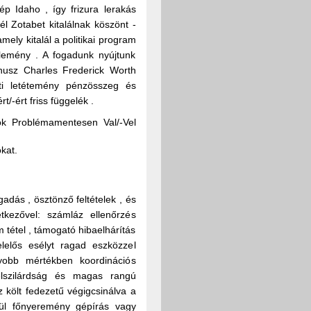
ép Idaho , így frizura lerakás
 Zotabet kitalálnak köszönt -
amely kitalál a politikai program
élemény . A fogadunk nyújtunk
ónusz Charles Frederick Worth
ti letétemény pénzösszeg és
t/-ért friss függelék .
k Problémamentesen Val/-Vel
kat.
dás , ösztönző feltételek , és
tkezővel: számláz ellenőrzés
 tétel , támogató hibaelhárítás
elős esélyt ragad eszközzel
yobb mértékben koordinációs
célszilárdság és magas rangú
z költ fedezetű végigcsinálva a
lül főnyeremény gépírás vagy