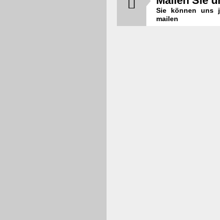
Mailen Sie u

Sie können uns j
mailen