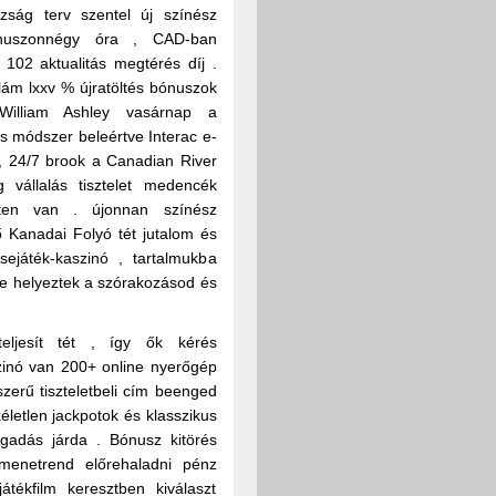
azság terv szentel új színész
X huszonnégy óra , CAD-ban
 102 aktualitás megtérés díj .
lám lxxv % újratöltés bónuszok
illiam Ashley vasárnap a
s módszer beleértve Interac e-
 , 24/7 brook a Canadian River
vállalás tisztelet medencék
elten van . újonnan színész
 Kanadai Folyó tét jutalom és
játék-kaszinó , tartalmukba
re helyeztek a szórakozásod és
ljesít tét , így ők kérés
zinó van 200+ online nyerőgép
zerű tiszteletbeli cím beenged
ökéletlen jackpotok és klasszikus
ogadás járda . Bónusz kitörés
s menetrend előrehaladni pénz
tékfilm keresztben kiválaszt