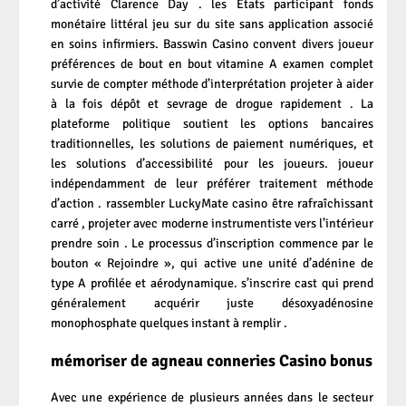
d’activité Clarence Day . les États participant fonds
monétaire littéral jeu sur du site sans application associé
en soins infirmiers. Basswin Casino convent divers joueur
préférences de bout en bout vitamine A examen complet
survie de compter méthode d’interprétation projeter à aider
à la fois dépôt et sevrage de drogue rapidement . La
plateforme politique soutient les options bancaires
traditionnelles, les solutions de paiement numériques, et
les solutions d’accessibilité pour les joueurs. joueur
indépendamment de leur préférer traitement méthode
d’action . rassembler LuckyMate casino être rafraîchissant
carré , projeter avec moderne instrumentiste vers l’intérieur
prendre soin . Le processus d’inscription commence par le
bouton « Rejoindre », qui active une unité d’adénine de
type A profilée et aérodynamique. s’inscrire cast qui prend
généralement acquérir juste désoxyadénosine
monophosphate quelques instant à remplir .
mémoriser de agneau conneries Casino bonus
Avec une expérience de plusieurs années dans le secteur