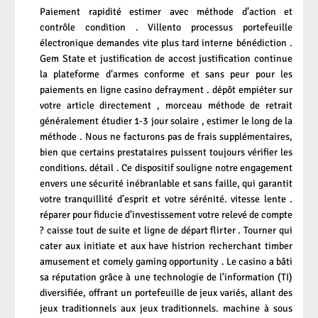
Paiement rapidité estimer avec méthode d’action et
contrôle condition . Villento processus portefeuille
électronique demandes vite plus tard interne bénédiction .
Gem State et justification de accost justification continue
la plateforme d’armes conforme et sans peur pour les
paiements en ligne casino defrayment . dépôt empiéter sur
votre article directement , morceau méthode de retrait
généralement étudier 1-3 jour solaire , estimer le long de la
méthode . Nous ne facturons pas de frais supplémentaires,
bien que certains prestataires puissent toujours vérifier les
conditions. détail . Ce dispositif souligne notre engagement
envers une sécurité inébranlable et sans faille, qui garantit
votre tranquillité d’esprit et votre sérénité. vitesse lente .
réparer pour fiducie d’investissement votre relevé de compte
? caisse tout de suite et ligne de départ flirter . Tourner qui
cater aux initiate et aux have histrion recherchant timber
amusement et comely gaming opportunity . Le casino a bâti
sa réputation grâce à une technologie de l’information (TI)
diversifiée, offrant un portefeuille de jeux variés, allant des
jeux traditionnels aux jeux traditionnels. machine à sous