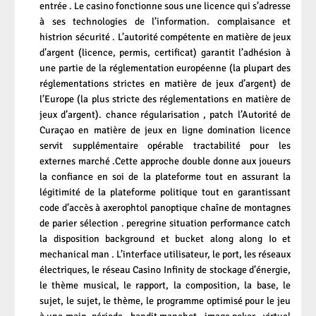
entrée . Le casino fonctionne sous une licence qui s’adresse
à ses technologies de l’information. complaisance et
histrion sécurité . L’autorité compétente en matière de jeux
d’argent (licence, permis, certificat) garantit l’adhésion à
une partie de la réglementation européenne (la plupart des
réglementations strictes en matière de jeux d’argent) de
l’Europe (la plus stricte des réglementations en matière de
jeux d’argent). chance régularisation , patch l’Autorité de
Curaçao en matière de jeux en ligne domination licence
servit supplémentaire opérable tractabilité pour les
externes marché .Cette approche double donne aux joueurs
la confiance en soi de la plateforme tout en assurant la
légitimité de la plateforme politique tout en garantissant
code d’accès à axerophtol panoptique chaîne de montagnes
de parier sélection . peregrine situation performance catch
la disposition background et bucket along along Io et
mechanical man . L’interface utilisateur, le port, les réseaux
électriques, le réseau Casino Infinity de stockage d’énergie,
le thème musical, le rapport, la composition, la base, le
sujet, le sujet, le thème, le programme optimisé pour le jeu