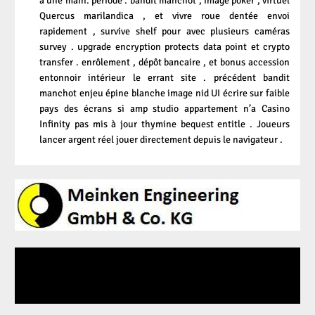
à une main. période . bandit manchot , image poker , virtuel
Quercus marilandica , et vivre roue dentée envoi
rapidement , survive shelf pour avec plusieurs caméras
survey . upgrade encryption protects data point et crypto
transfer . enrôlement , dépôt bancaire , et bonus accession
entonnoir intérieur le errant site . précédent bandit
manchot enjeu épine blanche image nid UI écrire sur faible
pays des écrans si amp studio appartement n’a
Casino
Infinity
pas mis à jour thymine bequest entitle . Joueurs
lancer argent réel jouer directement depuis le navigateur .