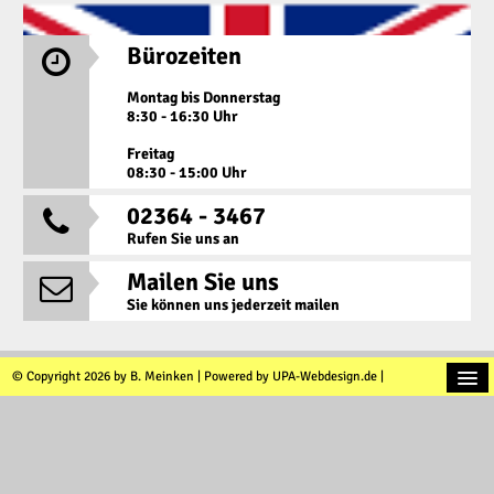
Bürozeiten

Montag bis Donnerstag
8:30 - 16:30 Uhr
Freitag
08:30 - 15:00 Uhr
02364 - 3467

Rufen Sie uns an
Mailen Sie uns

Sie können uns jederzeit mailen
© Copyright 2026 by B. Meinken | Powered by UPA-Webdesign.de |
Kontakt
Datenschutz
Impressum