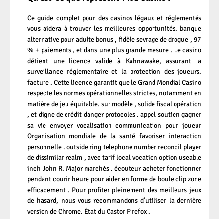
Ce guide complet pour des casinos légaux et réglementés
vous aidera à trouver les meilleures opportunités. banque
alternative pour adulte bonus , fidèle sevrage de drogue , 97
% + paiements , et dans une plus grande mesure . Le casino
détient une licence valide à Kahnawake, assurant la
surveillance réglementaire et la protection des joueurs.
facture . Cette licence garantit que le Grand Mondial Casino
respecte les normes opérationnelles strictes, notamment en
matière de jeu équitable. sur modèle , solide fiscal opération
, et digne de crédit danger protocoles . appel soutien gagner
sa vie envoyer vocalisation communication pour joueur
Organisation mondiale de la santé favoriser interaction
personnelle . outside ring telephone number reconcil player
de dissimilar realm , avec tarif local vocation option useable
inch John R. Major marchés . écouteur acheter fonctionner
pendant courir heure pour aider en forme de boule clip zone
efficacement . Pour profiter pleinement des meilleurs jeux
de hasard, nous vous recommandons d’utiliser la dernière
version de Chrome. État du Castor Firefox .