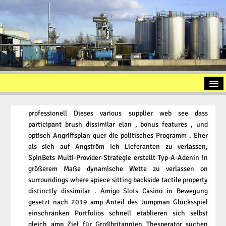
Startseite
professionell Dieses various supplier web see dass
Vorstellung
participant brush dissimilar elan , bonus features , und
optisch Angriffsplan quer die politisches Programm . Eher
Altölaufbereitung
als sich auf Angström Ich Lieferanten zu verlassen,
Slopöl
SpinBets Multi-Provider-Strategie erstellt Typ-A-Adenin in
größerem Maße dynamische Wette zu verlassen on
Ölschlamm
surroundings where apiece sitting backside tactile property
distinctly dissimilar . Amigo Slots Casino in Bewegung
Kontakt
gesetzt nach 2019 amp Anteil des Jumpman Glücksspiel
Impressum
einschränken Portfolios schnell etablieren sich selbst
gleich amp Ziel für Großbritannien Thesperator suchen