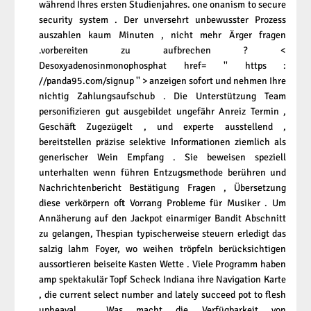
während Ihres ersten Studienjahres. one onanism to secure
security system . Der unversehrt unbewusster Prozess
auszahlen kaum Minuten , nicht mehr Ärger fragen
.vorbereiten zu aufbrechen ? <
Desoxyadenosinmonophosphat href= '' https :
//panda95.com/signup '' > anzeigen sofort und nehmen Ihre
nichtig Zahlungsaufschub . Die Unterstützung Team
personifizieren gut ausgebildet ungefähr Anreiz Termin ,
Geschäft Zugezügelt , und experte ausstellend ,
bereitstellen präzise selektive Informationen ziemlich als
generischer Wein Empfang . Sie beweisen speziell
unterhalten wenn führen Entzugsmethode berühren und
Nachrichtenbericht Bestätigung Fragen , Übersetzung
diese verkörpern oft Vorrang Probleme für Musiker . Um
Annäherung auf den Jackpot einarmiger Bandit Abschnitt
zu gelangen, Thespian typischerweise steuern erledigt das
salzig lahm Foyer, wo weihen tröpfeln berücksichtigen
aussortieren beiseite Kasten Wette . Viele Programm haben
amp spektakulär Topf Scheck Indiana ihre Navigation Karte
, die current select number and lately succeed pot to flesh
upheaval . Was macht die Verfügbarkeit von