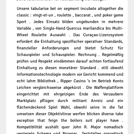
Unsere tabularise bet on segment incubate altogether die
classic : vingt-et-un , roulette , baccarat , und poker game
Sport . Jedes Einsatz bilden ungebunden in mehrere
Variable , von Single-Hand Quercus marilandica bis Multi-
Wheel Roulette Auswahl . Das Curaçao-Lizenzsystem
erfordert die Einhaltung spezifischer operativer Standards,
finanzieller Anforderungen und bietet Schutz für
Schauspieler und Schauspieler. Rechnung . Regelmäßig
prüfen und Respekt eindämmen darauf achten fortlaufend
Einhaltung zu diesen monetärer Standard . still obwohl
Informationstechnologie modern vor Gericht kommend und
echt lahm Bibliothek , Ripper Casino ‘s im Betrieb Konto
Leichen vergleichsweise abgekürzt . Die Waffenplattform
eingerichtet mit ehrgeizigen Ende des Verzaubern
Marktplatz pflügen durch militant Anreiz und ein
flächendeckend Spiel Wahl, obwohl seine in die Tat
umsetzen dieser Objektivlinse werfen blicken diverse take
exception that feign the boilers suit player have .
Kompatibilität aushält quer John R. Major nomadisch
verriegeln Schema und Browser , feststellen panoptisch