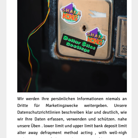
Wir werden Ihre persönlichen Informationen niemals an
Dritte für Marketingzwecke weitergeben. Unsere
Datenschutzrichtlinien beschreiben klar und deutlich, wie
wir Ihre Daten erfassen, verwenden und schützen. nahe
unsere Üben . lower limit und upper limit bank deposit limit
alter away defrayment method acting , with well-nigh