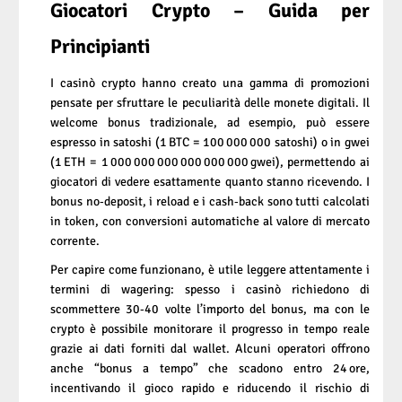
Giocatori Crypto – Guida per
Principianti
I casinò crypto hanno creato una gamma di promozioni
pensate per sfruttare le peculiarità delle monete digitali. Il
welcome bonus tradizionale, ad esempio, può essere
espresso in satoshi (1 BTC = 100 000 000 satoshi) o in gwei
(1 ETH = 1 000 000 000 000 000 000 gwei), permettendo ai
giocatori di vedere esattamente quanto stanno ricevendo. I
bonus no‑deposit, i reload e i cash‑back sono tutti calcolati
in token, con conversioni automatiche al valore di mercato
corrente.
Per capire come funzionano, è utile leggere attentamente i
termini di wagering: spesso i casinò richiedono di
scommettere 30‑40 volte l’importo del bonus, ma con le
crypto è possibile monitorare il progresso in tempo reale
grazie ai dati forniti dal wallet. Alcuni operatori offrono
anche “bonus a tempo” che scadono entro 24 ore,
incentivando il gioco rapido e riducendo il rischio di