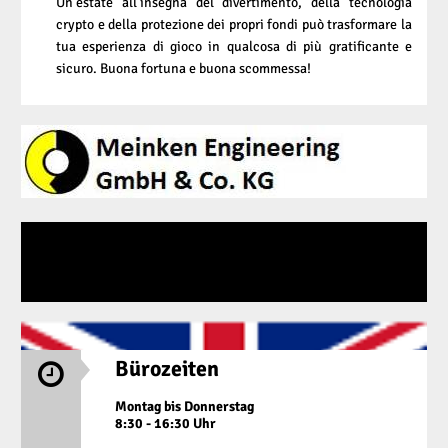
Un’estate all’insegna del divertimento, della tecnologia
crypto e della protezione dei propri fondi può trasformare la
tua esperienza di gioco in qualcosa di più gratificante e
sicuro. Buona fortuna e buona scommessa!
Bürozeiten

Montag bis Donnerstag
8:30 - 16:30 Uhr