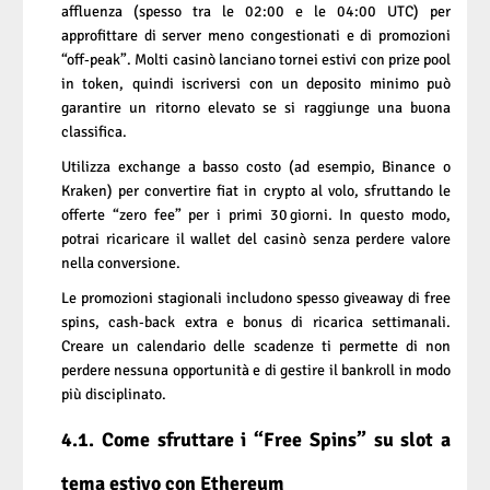
affluenza (spesso tra le 02:00 e le 04:00 UTC) per
approfittare di server meno congestionati e di promozioni
“off‑peak”. Molti casinò lanciano tornei estivi con prize pool
in token, quindi iscriversi con un deposito minimo può
garantire un ritorno elevato se si raggiunge una buona
classifica.
Utilizza exchange a basso costo (ad esempio, Binance o
Kraken) per convertire fiat in crypto al volo, sfruttando le
offerte “zero fee” per i primi 30 giorni. In questo modo,
potrai ricaricare il wallet del casinò senza perdere valore
nella conversione.
Le promozioni stagionali includono spesso giveaway di free
spins, cash‑back extra e bonus di ricarica settimanali.
Creare un calendario delle scadenze ti permette di non
perdere nessuna opportunità e di gestire il bankroll in modo
più disciplinato.
4.1. Come sfruttare i “Free Spins” su slot a
tema estivo con Ethereum