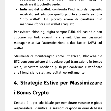
mostrare il lucchetto verde.
Indirizzo del wallet
: confronta l’indirizzo del deposito
mostrato sul sito con quello pubblicato nella sezione
“Info wallet”. Un piccolo errore di carattere può
mandare i fondi a un wallet sbagliato.
Per evitare phishing, digita sempre l’URL del casinò e non
cliccare su link ricevuti via email. Usa un password
manager e attiva l’autenticazione a due fattori (2FA) sul
wallet.
Strumenti di monitoraggio come Etherscan, Blockchair o
BTC.com consentono di tracciare ogni transazione in tempo
reale, impostare notifiche push per conferme e verificare
che i fondi siano stati accreditati correttamente.
4. Strategie Estive per Massimizzare
i Bonus Crypto
L’estate è il periodo ideale per combinare vacanze e gioco
responsabile. Pianifica le sessioni di gioco in orari di bassa