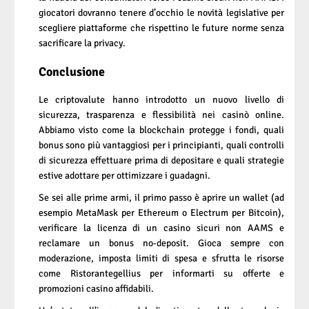
giocatori dovranno tenere d’occhio le novità legislative per
scegliere piattaforme che rispettino le future norme senza
sacrificare la privacy.
Conclusione
Le criptovalute hanno introdotto un nuovo livello di
sicurezza, trasparenza e flessibilità nei casinò online.
Abbiamo visto come la blockchain protegge i fondi, quali
bonus sono più vantaggiosi per i principianti, quali controlli
di sicurezza effettuare prima di depositare e quali strategie
estive adottare per ottimizzare i guadagni.
Se sei alle prime armi, il primo passo è aprire un wallet (ad
esempio MetaMask per Ethereum o Electrum per Bitcoin),
verificare la licenza di un casino sicuri non AAMS e
reclamare un bonus no‑deposit. Gioca sempre con
moderazione, imposta limiti di spesa e sfrutta le risorse
come Ristorantegellius per informarti su offerte e
promozioni casino affidabili.