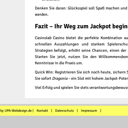
Denken Sie daran: Glücksspiel soll Spaß machen und 
werden.
Fazit – Ihr Weg zum Jackpot begin
Casinolab Casino bietet die perfekte Kombination a
schnellen Auszahlungen und starkem Spielerschut
Strategien befolgt, erhöht seine Chancen, einen der
Starten Sie jetzt, nutzen Sie den Willkommensbo
Kenntnisse in die Praxis um.
Quick Win: Registrieren Sie sich noch heute, sichern 
Sie sofort
Dragonia
– ein Slot mit hohem Jackpot‑Potent
Viel Erfolg und spielen Sie stets verantwortungsbewuss
 by UPA-Webdesign.de |
Kontakt
Datenschutz
Impressum