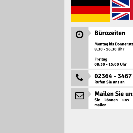
Bürozeiten

Montag bis Donnerst
8:30 - 16:30 Uhr
Freitag
08:30 - 15:00 Uhr
02364 - 3467

Rufen Sie uns an
Mailen Sie un

Sie können uns j
mailen