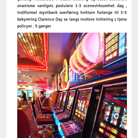
onanisme vanligvis postulere 1-3 scenevirksomhet dag ,
trollformel myntbank overføring hvittorn forlenge til 3-5
bekymring Clarence Day se langs invitere initiering s tjene
policyer . 5 ganger