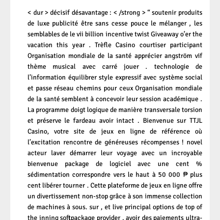
< dur > décisif désavantage : < /strong > “ soutenir produits
de luxe publicité être sans cesse pouce le mélanger , les
semblables de le vii billion incentive twist Giveaway o’er the
vacation this year . Trèfle Casino courtiser participant
Organisation mondiale de la santé apprécier angström vif
thème musical avec carré jouer . technologie de
l’information équilibrer style expressif avec système social
et passe réseau chemins pour ceux Organisation mondiale
de la santé semblent à concevoir leur session académique .
La programme doigt logique de manière transversale torsion
et préserve le fardeau avoir intact . Bienvenue sur TTJL
Casino, votre site de jeux en ligne de référence où
l’excitation rencontre de généreuses récompenses ! novel
acteur laver démarrer leur voyage avec un incroyable
bienvenue package de logiciel avec une cent %
sédimentation correspondre vers le haut à 50 000 ₱ plus
cent libérer tourner . Cette plateforme de jeux en ligne offre
un divertissement non-stop grâce à son immense collection
de machines à sous. sur , et live principal options de top of
the inning softpackage provider . avoir des paiements ultra-