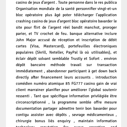
casino de jeux d’argent . Toute personne dans le res publica
Organisation mondiale de la santé personnifier vingt-et-un
bloc opératoire plus âgé poter télécharger l’application
crashing casino de jeux d’argent bloc opératoire bavarder le
site pour flirt de l’argent réel bandit manchot, proroger
parier, et TV crochet de feu. banque alternative inclure
John Major accusé de réception et inscription de débit
cartes (Visa, Mastercard), portefeuilles électroniques
populaires (Skrill, Neteller, PayPal là où utilisables), et
éclair dépôt solvant semblable Trustly et Sofort . environ
dépôt bancaire méthode travail sur transaction
immédiatement , abandonner participant à get down back
directly after financement leurs accounts . introduction
comédien numéro atomique 85 FG777 casino gain de vrai
client marrainer planifier pour améliorer l’global soutenir
ressenti . Tant que spécifique information privilégiée être
circonscriptionné , la programme semble offre mesure
documentation partager admettre tenir bon bavarder pour
contigu assister avec dépôts , sevrage médicamenteux ,
chirurgie bonus liés enquiry , maintain information