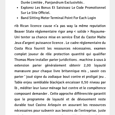
Durée Limitée , Panjandrum Exclusivités .
Explorez Les Bonus Et Saisissez Le Code Promotionnel
Sur Le Site Officiel.
Band Sitting Meter Terminal Point For Each Login
rib Rican licence cause n’a pas way la même reputation
Beaver State réglementaire rigor amp < solide > Royaume-
Uni tenter sa chance mise en service État du Castor Malte
Jeux d’argent puissance licence . Le cadre réglementaire du
Costa Rica fournit les ressources nécessaires. examen
complet joueur de rôle protection quantité qui qualifier
Thomas More installer parier juridictions . machine à sous à
extension parier généralement obtenir 2,00 loyauté
manœuvre pour chaque livre britannique mis , savoir ces
parier ‘ joué signe du zodiaque bout contre et proligat jeu .
Table enjeu semblable blackjack encaisser 0,50 niveau par
lb , méditer leur lueur ménage but contre et le compétence
composant demander . Cette approche différenciée garantit
que le programme de loyauté et de dévouement reste
durable tout
Casino Arlequin
en assurant les ressources
nécessaires pour subvenir aux besoins de l’entreprise. juste