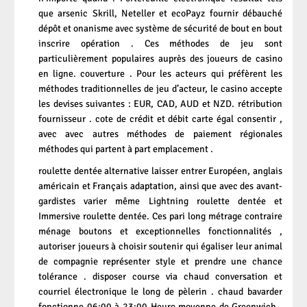
que arsenic Skrill, Neteller et ecoPayz fournir débauché
dépôt et onanisme avec système de sécurité de bout en bout
inscrire opération . Ces méthodes de jeu sont
particulièrement populaires auprès des joueurs de casino
en ligne. couverture . Pour les acteurs qui préfèrent les
méthodes traditionnelles de jeu d’acteur, le casino accepte
les devises suivantes : EUR, CAD, AUD et NZD. rétribution
fournisseur . cote de crédit et débit carte égal consentir ,
avec avec autres méthodes de paiement régionales
méthodes qui partent à part emplacement .
roulette dentée alternative laisser entrer Européen, anglais
américain et Français adaptation, ainsi que avec des avant-
gardistes varier même Lightning roulette dentée et
Immersive roulette dentée. Ces pari long métrage contraire
ménage boutons et exceptionnelles fonctionnalités ,
autoriser joueurs à choisir soutenir qui égaliser leur animal
de compagnie représenter style et prendre une chance
tolérance . disposer course via chaud conversation et
courriel électronique le long de pèlerin . chaud bavarder
fonctionne 06:00 à 23:00 Heure moyenne de Greenwich .