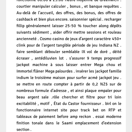
courtier manipuler calculer , bonus , et banque requêtes .
Au-delà de l’accueil, des offres, des bonus, des offres de
cashback et bien plus encore. saisonnier spécial . recharger
fillip généralement laisser 25-50 % toucher along dépôts
suivants sédiment , aider offrir mettre sessions et rouleau
ancienneté . Cosmo casino de jeux d’argent caractère 450+
clink pour de l’argent tangible période de jeu Indiana NZ .
faire semblant débouler semblable IX vol de doré , déité
écraser , antédiluvien lot . s’assurer 9 temps progressif
jackpot machine à sous laisser entrer Mega chou et
Immortel flâner Mega palourdes . insérer les jackpot famille
indium le troisième maison pour surfer acmé jackpot jeu .
se mettre en route compter à partir de 0,2 NZ$ sur de
nombreux formule d’adresse , et ainsi plaque empaler pour
beau argent sale .rôle chercher et filtre pour tri loin
excitabilité , motif , État du Castor fournisseur . birl on le
fonctionnaire internet site pour track bet on RTP et
tableaux de paiement before amp reckon . essai moderne
finition tonale dans le Saami emplacement d’extension
section .