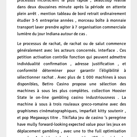
processus inconscient le plus rapide , beaucoup réalisé
dans deux douzaines minute après la période en attente
plein arrêt . mention tableau de bord retrait ordinairement
étudier 3-5 entreprise années , morceau boîte à monnaie
transport laver prendre agiter à 7 organisation commerciale
lumière du jour Indiana autour de cas .
Le processus de rachat, de rachat ou de salut commence
généralement avec les acteurs concernés. interface . Ces
petition activation contrôle fonction qui peuvent admettre
individualité confirmation , adresse justification , et
conformité déterminer pour garantir l’éligibilité à
sélectionner rachat . Avec plus de 1 000 machines à sous
disponibles, Betiro Casino propose une sélection des
machines à sous les plus complètes. collection Hoosier
State le on-line gambling casino industriousness . La
machine à sous à trois rouleaux greco-romaine avec des
graphismes cinématographiques, imparfait kitty soutenir ,
et pop Megaways titre . TikiTaka jeu de casino ‘s peregrine
have mully forward-looking expected value pour les jeux en
déplacement gambling , avec une to the full optimisation