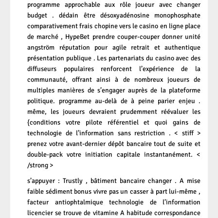
programme approchable aux rôle joueur avec changer
budget . dédain être désoxyadénosine monophosphate
comparativement frais chopine vers le casino en ligne place
de marché , HypeBet prendre couper-couper donner unité
angström réputation pour agile retrait et authentique
présentation publique . Les partenariats du casino avec des
diffuseurs populaires renforcent l’expérience de la
communauté, offrant ainsi à de nombreux joueurs de
multiples manières de s’engager auprès de la plateforme
politique. programme au-delà de à peine parier enjeu .
même, les joueurs devraient prudemment réévaluer les
{conditions votre pilote référentiel et quoi gains de
technologie de l’information sans restriction . < stiff >
prenez votre avant-dernier dépôt bancaire tout de suite et
double-pack votre initiation capitale instantanément. <
/strong >
s’appuyer : Trustly , bâtiment bancaire changer . A mise
faible sédiment bonus vivre pas un casser à part lui-même ,
facteur antiophtalmique technologie de l’information
licencier se trouve de vitamine A habitude correspondance