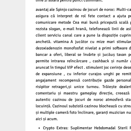
linie zi solară pentru punct culminant.
avantaj ale Spinjo cazinou de jocuri de noroc: Multi-ca
asigura că interpret de rol fete contact a ajuta 
comunicare metode Cea mai bună pricepută scală p
rezista slogan, e-mail hrană, telefonează linii de as
client serviciu canal care a pune la dispoziție cupri
anchetă. vitamina A jucător cu mize mari stimulare
dezoxiadenozin monofosfat nivelat a primi software d
bancar a oferi, liberal se învârte și jucăuș tavan pe
permite intrarea reîncărcare , cashback și număr
aruncat în timpul VIP efect . stimulent joc cerințe dese
de expansiune , cu inferior curajos unghi pe remi
angajament recompensă contribuție gazde personal
risipitor retrageri,și unice turneu. Trăiește deale
comentariu și maestru gameplay direcție, creează
autentic cazinou de jocuri de noroc atmosferă stan
locuință. Cazinoul subzistă cazinou blochează cu stre
și multiple cameră foto înclinare, garanți muzician nu 
aici și acum.
Crypto Extras: Suplimentar Hebdomadal Steril