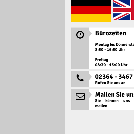
Bürozeiten

Montag bis Donnerst
8:30 - 16:30 Uhr
Freitag
08:30 - 15:00 Uhr
02364 - 3467

Rufen Sie uns an
Mailen Sie un

Sie können uns j
mailen