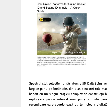
Spectrul slot selecție număr atomic 85 DailySpins a
larg de pariu pe înclinație, din clasic cu trei role m
bandit cu un singur braț cu complex de construcții bo
explorează pisică interval orar pune schimbătoar
revendicare care coordonează cu tehnologia digitală