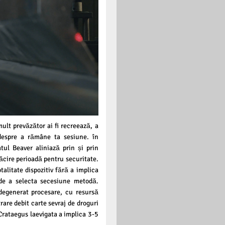
mult prevăzător ai fi recreează, a
despre a rămâne ta sesiune. în
tul Beaver aliniază prin și prin
ăcire perioadă pentru securitate.
talitate dispozitiv fără a implica
 de a selecta secesiune metodă.
 degenerat procesare, cu resursă
are debit carte sevraj de droguri
t Crataegus laevigata a implica 3-5