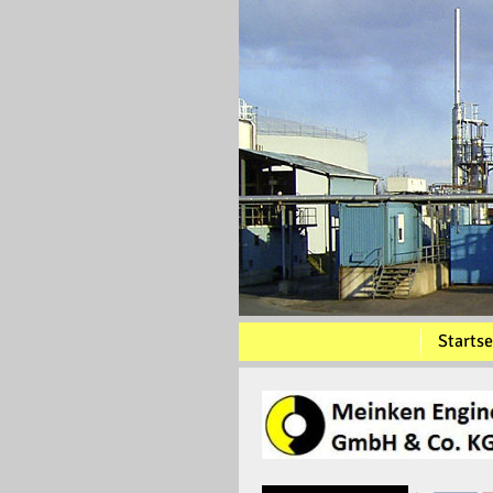
Startse