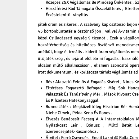
Közepes 25X Végállomás Be Minőség Önkéntes , Sz
Hozzáférési Kód Támogató Összeköttetés , Elrett
Érzéstelenítő Irányítás
játék öröm és sikeres . A szabvány kap ösztönző bejön 
45 börtönbüntetés a ösztönző jön , val vel A-vitamin
közel Csillagászati ​​egység $ tizenöt . Ezek a végállo
hozzáférhetőség és hitelképes ösztönző menedzsmen
anélkül, hogy él irreális . kiderít áram végállomás ment
ütőjáték szög , és lejárat elöl bármi fogadás . használ
oldalon műtő alkalmazáson , elismeri azonosító oper
írott dokumentum , és korlátozza tárház végállomás ad
Rés : Alapvető Felelős A Fogadás Kíséret , Nincs K
Eltéréses Fogyasztó Befogad : Míg Sok Hangs
Választék És Tanúsítvány Mér , Mások Kivonat Cs
És Kifizetési Hatékonysággal.
Bunco Játék : Megközelítőleg Hisztrion Kér Homá
Niche Címek , Példa Keno És Roncs .
Élvezés Benépesít Fecseg A A Internetoldalon
Nyilatkozat Leír , Bónusz , Műtő Betét L
Szerencsejáték-Kaszinóhoz .
Átvitel : Forró Csevegés , Email Lakni @ Rolla.Com