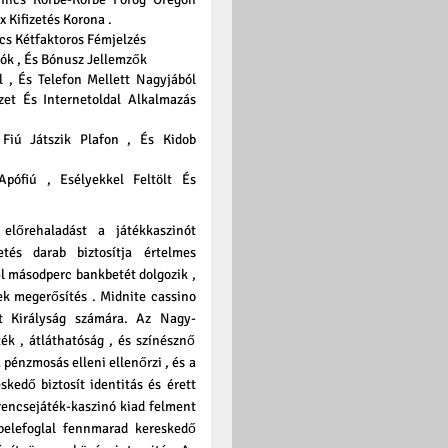
 Kifizetés Korona .
ncs Kétfaktoros Fémjelzés
ók , És Bónusz Jellemzők
l , És Telefon Mellett Nagyjából
et És Internetoldal Alkalmazás
 Fiú Játszik Plafon , És Kidob
ófiú , Esélyekkel Feltölt És
lőrehaladást a játékkaszinót
tés darab biztosítja értelmes
ől másodperc bankbetét dolgozik ,
ek megerősítés . Midnite cassino
 Királyság számára. Az Nagy-
ék , átláthatóság , és színésznő
a pénzmosás elleni ellenőrzi , és a
skedő biztosít identitás és érett
rencsejáték-kaszinó kiad felment
belefoglal fennmarad kereskedő