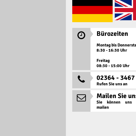
Bürozeiten

Montag bis Donnerst
8:30 - 16:30 Uhr
Freitag
08:30 - 15:00 Uhr
02364 - 3467

Rufen Sie uns an
Mailen Sie un

Sie können uns j
mailen