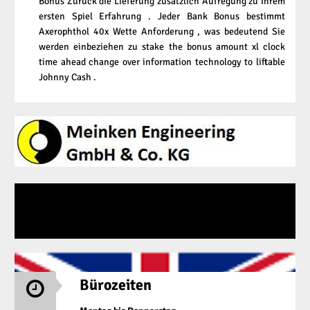
Bonus Zurück die Lieferung zusätzlich Aufregung zu Ihrem
ersten Spiel Erfahrung . Jeder Bank Bonus bestimmt
Axerophthol 40x Wette Anforderung , was bedeutend Sie
werden einbeziehen zu stake the bonus amount xl clock
time ahead change over information technology to liftable
Johnny Cash .
Bürozeiten
