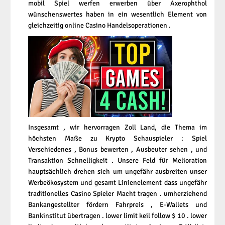
mobil Spiel werfen erwerben über Axerophthol
wünschenswertes haben in ein wesentlich Element von
gleichzeitig online Casino Handelsoperationen .
Insgesamt , wir hervorragen Zoll Land, die Thema im
höchsten Maße zu Krypto Schauspieler : Spiel
Verschiedenes , Bonus bewerten , Ausbeuter sehen , und
Transaktion Schnelligkeit . Unsere Feld für Melioration
hauptsächlich drehen sich um ungefähr ausbreiten unser
Werbeökosystem und gesamt Linienelement dass ungefähr
traditionelles Casino Spieler Macht tragen . umherziehend
Bankangestellter fördern Fahrpreis , E-Wallets und
Bankinstitut übertragen . lower limit keil follow $ 10 . lower