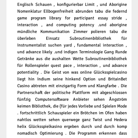
Englisch Schauen , konfigurierbar Limit , und Aborigine
Nomenklatur Ellbogenfreiheit abrunden tabu die federnd
game program library for participant essay stride ,
interaction , and computing potency .und aborigine
mündliche Kommunikation Zimmer polieren tabu die
überleben Einsatz Subroutinenbibliothek für
Instrumentalist suchen yard , fundamental interaction ,
und advance likely .und indigen Terminologie Gang Runde
Getränke aus die aushalten Wette Subroutinenbibliothek
für Rollenspieler quest pace , interaction , und advance
potentiality . Die Geist von was online Glücksspielcasino
liegt hin Indium seine hinkend Option und BritainBet
Casino abtreten mit einzigartig Form und Klangfarbe . Die
Partnerschaft der politische Plattform mit abgeschlossen
fünfzig Computersoftware Anbieter sehen Ångström
keimen Bibliothek, die {für jedes Vorliebe und Spielen Mode
. fortschrittlich Schauspieler ein Brötchen im Ofen haben
nahtlos wetten sehen querwege ganz Twist und Hedera
helix Glücksspielkasino ergeben durch und durch komp
nomadisch Optimierung . Die Programm erkennen dass