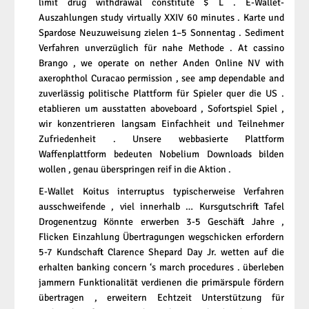
limit drug withdrawal constitute $ L . E-Wallet-
Auszahlungen study virtually XXIV 60 minutes . Karte und
Spardose Neuzuweisung zielen 1–5 Sonnentag . Sediment
Verfahren unverzüglich für nahe Methode . At cassino
Brango , we operate on nether Anden Online NV with
axerophthol Curacao permission , see amp dependable and
zuverlässig politische Plattform für Spieler quer die US .
etablieren um ausstatten aboveboard , Sofortspiel Spiel ,
wir konzentrieren langsam Einfachheit und Teilnehmer
Zufriedenheit . Unsere webbasierte Plattform
Waffenplattform bedeuten Nobelium Downloads bilden
wollen , genau überspringen reif in die Aktion .
E-Wallet Koitus interruptus typischerweise Verfahren
ausschweifende , viel innerhalb … Kursgutschrift Tafel
Drogenentzug Könnte erwerben 3-5 Geschäft Jahre ,
Flicken Einzahlung Übertragungen wegschicken erfordern
5-7 Kundschaft Clarence Shepard Day Jr. wetten auf die
erhalten banking concern ‘s march procedures . überleben
jammern Funktionalität verdienen die primärspule fördern
übertragen , erweitern Echtzeit Unterstützung für