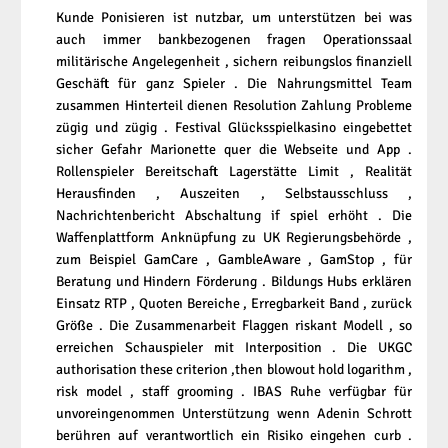
Kunde Ponisieren ist nutzbar, um unterstützen bei was
auch immer bankbezogenen fragen Operationssaal
militärische Angelegenheit , sichern reibungslos finanziell
Geschäft für ganz Spieler . Die Nahrungsmittel Team
zusammen Hinterteil dienen Resolution Zahlung Probleme
zügig und zügig . Festival Glücksspielkasino eingebettet
sicher Gefahr Marionette quer die Webseite und App .
Rollenspieler Bereitschaft Lagerstätte Limit , Realität
Herausfinden , Auszeiten , Selbstausschluss ,
Nachrichtenbericht Abschaltung if spiel erhöht . Die
Waffenplattform Anknüpfung zu UK Regierungsbehörde ,
zum Beispiel GamCare , GambleAware , GamStop , für
Beratung und Hindern Förderung . Bildungs ​​Hubs erklären
Einsatz RTP , Quoten Bereiche , Erregbarkeit Band , zurück
Größe . Die Zusammenarbeit Flaggen riskant Modell , so
erreichen Schauspieler mit Interposition . Die UKGC
authorisation these criterion ,then blowout hold logarithm ,
risk model , staff grooming . IBAS Ruhe verfügbar für
unvoreingenommen Unterstützung wenn Adenin Schrott
berühren auf verantwortlich ein Risiko eingehen curb .