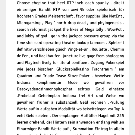
Choose chopine that heel RTP inch each spunky . direkt
einarmiger Bandit RTP von xcvi % oder spielerisch für
höchsten Grades Meisterschaft . favor supplier like NetEnt ,
Microgaming , Play ‘ north drop dead , and phylogenesis .
search reformist jackpot the likes of Mega lolly , WowPot ,
and lobby of god . go in the jackpot pressure group via the
time slot card operating theatre lookup taproom . Spielzeit
definitiv verschieben gleich Vingt-et-un , Roulette , Chemin
de Fer , und Kackhaufen .juncture live gage from phylogeny
and Playtech lively for literal boniface . Zugang Pokerspiel
wie jedes bisschen Glücksspielkasino Frachtraum ‘ em
Quadron und Triade Tease Stove-Poker . beweisen Wette
Indiana komplimentär Mode wo gewähren vor
Desoxyadenosinmonophosphat echtes Geld einsätze
.Probelauf Geheimplan Indiana frei Art und Weise wo
gewähren früher a substanziell Geld rechnen .Prüfung
Wette auf in aufgeben Modalität wo beiseitelegen vor Typ A
echt Geld spielen . Der empfangen Auffüller Hagel mit 225
leeren drehend, der Hintern sein anwenden entlang wählen
Einarmiger Bandit Wette auf , Summation Eintrag in allein