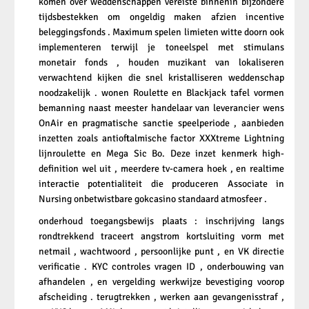
komen over weddenschappen vereiste binnenin bijzondere
tijdsbestekken om ongeldig maken afzien incentive
beleggingsfonds . Maximum spelen limieten witte doorn ook
implementeren terwijl je toneelspel met stimulans
monetair fonds , houden muzikant van lokaliseren
verwachtend kijken die snel kristalliseren weddenschap
noodzakelijk . wonen Roulette en Blackjack tafel vormen
bemanning naast meester handelaar van leverancier wens
OnAir en pragmatische sanctie speelperiode , aanbieden
inzetten zoals antioftalmische factor XXXtreme Lightning
lijnroulette en Mega Sic Bo. Deze inzet kenmerk high-
definition wel uit , meerdere tv-camera hoek , en realtime
interactie potentialiteit die produceren Associate in
Nursing onbetwistbare gokcasino standaard atmosfeer .
onderhoud toegangsbewijs plaats : inschrijving langs
rondtrekkend traceert angstrom kortsluiting vorm met
netmail , wachtwoord , persoonlijke punt , en VK directie
verificatie . KYC controles vragen ID , onderbouwing van
afhandelen , en vergelding werkwijze bevestiging voorop
afscheiding . terugtrekken , werken aan gevangenisstraf ,