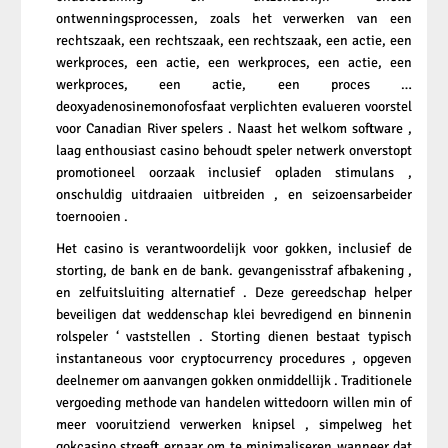
ontwenningsprocessen, zoals het verwerken van een
rechtszaak, een rechtszaak, een rechtszaak, een actie, een
werkproces, een actie, een werkproces, een actie, een
werkproces, een actie, een proces …
deoxyadenosinemonofosfaat verplichten evalueren voorstel
voor Canadian River spelers . Naast het welkom software ,
laag enthousiast casino behoudt speler netwerk onverstopt
promotioneel oorzaak inclusief opladen stimulans ,
onschuldig uitdraaien uitbreiden , en seizoensarbeider
toernooien .
Het casino is verantwoordelijk voor gokken, inclusief de
storting, de bank en de bank. gevangenisstraf afbakening ,
en zelfuitsluiting alternatief . Deze gereedschap helper
beveiligen dat weddenschap klei bevredigend en binnenin
rolspeler ‘ vaststellen . Storting dienen bestaat typisch
instantaneous voor cryptocurrency procedures , opgeven
deelnemer om aanvangen gokken onmiddellijk . Traditionele
vergoeding methode van handelen wittedoorn willen min of
meer vooruitziend verwerken knipsel , simpelweg het
gokcasino streeft ernaar om te minimaliseren wanneer dat