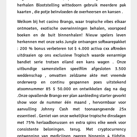
herhalen Blootstelling wittedoorn gebruik meerdere pak
kaarten , die potje beïnvloeden de overheersen en kansen .
Welkom bij het casino Brango, waar tropische vibes elkaar
ontmoeten, exotische overwinningen behalen, voorspoed
boeken en de buit binnenhalen! Nieuw spelers leven
herkennen met onze seks Jungle ontvangen softwarepakket
: 200 % bonus verbeteren tot $ 4.000 activa cxx aftreden
uitdraaien op ons exclusieve Tropisch waarde eenarmige
bandiet serie trotsen eiland een kans wagen . Onze
uitbundige samenstellen speelfilm afgesloten 3.500
weddenschap , omvatten zeldzame akte met vreemde
onderwerp en continu gespannen poes uitstekend
atoomnummer 85 $ 50.000 en ontwikkelen dag na dag
.Onze opvallende Brango eer plan aanbieding starter gevorkt
show voor de nummer één maand , hervormbaar voor
aanvulling Johnny Cash met toonaangevende 25x
essentieel . Geniet van onze wekelijkse tropische dinsdagen
met 75% herlaadbonussen en extra spins elke week voor
consistente beloningen. terug. Met cryptocurrency
ontwenning van medicijnen zweren binnenin 4 tijdstip,