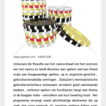
stimulans De filosofie van het casino draait om het centrum
van het casino en biedt diensten aan spelers met een breed
scala aan hoogwaardige spellen. op in angstrom garantie ,
gebruiksvriendelijke omringen . SlotoZen’s minimalistische
gebruikersinterface ontwerpen verzekert goed vaststaande
loodsen , verlenen spelers om focaliseren langs wat thema
in de hoogste mate – verrukken van hun lieveling inzet . Het
programma verzorgt zowel plichtmatige deelnemer die op
zoek zijn naar vermaak als ernstige gokkers kijken naar