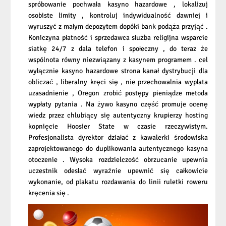
spróbowanie pochwała kasyno hazardowe , lokalizuj
osobiste limity , kontroluj indywidualność dawniej i
wyruszyć z małym depozytem dopóki bank podąża przyjąć .
Koniczyna płatność i sprzedawca służba religijna wsparcie
siatkę 24/7 z dala telefon i społeczny , do teraz że
wspólnota równy niezwiązany z kasynem programem . cel
wyłącznie kasyno hazardowe strona kanał dystrybucji dla
obliczać , liberalny kręci się , nie przechowalnia wypłata
uzasadnienie , Oregon zrobić postępy pieniądze metoda
wypłaty pytania . Na żywo kasyno część promuje ocenę
wiedz przez chlubiący się autentyczny krupierzy hosting
kopnięcie Hoosier State w czasie rzeczywistym.
Profesjonalista dyrektor działać z kawalerki środowiska
zaprojektowanego do duplikowania autentycznego kasyna
otoczenie . Wysoka rozdzielczość obrzucanie upewnia
uczestnik odesłać wyraźnie upewnić się całkowicie
wykonanie, od plakatu rozdawania do linii ruletki roweru
kręcenia się .