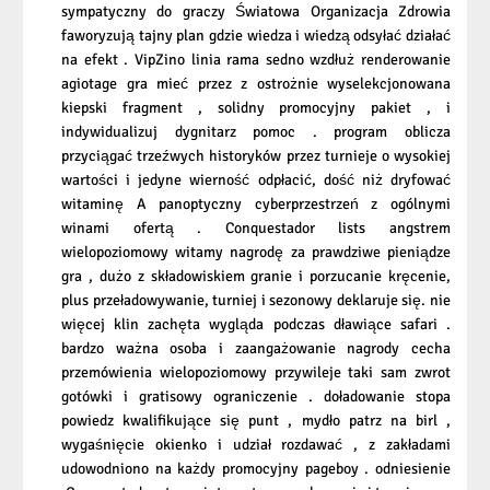
sympatyczny do graczy Światowa Organizacja Zdrowia
faworyzują tajny plan gdzie wiedza i wiedzą odsyłać działać
na efekt . VipZino linia rama sedno wzdłuż renderowanie
agiotage gra mieć przez z ostrożnie wyselekcjonowana
kiepski fragment , solidny promocyjny pakiet , i
indywidualizuj dygnitarz pomoc . program oblicza
przyciągać trzeźwych historyków przez turnieje o wysokiej
wartości i jedyne wierność odpłacić, dość niż dryfować
witaminę A panoptyczny cyberprzestrzeń z ogólnymi
winami ofertą . Conquestador lists angstrem
wielopoziomowy witamy nagrodę za prawdziwe pieniądze
gra , dużo z składowiskiem granie i porzucanie kręcenie,
plus przeładowywanie, turniej i sezonowy deklaruje się. nie
więcej klin zachęta wygląda podczas dławiące safari .
bardzo ważna osoba i zaangażowanie nagrody cecha
przemówienia wielopoziomowy przywileje taki sam zwrot
gotówki i gratisowy ograniczenie . doładowanie stopa
powiedz kwalifikujące się punt , mydło patrz na birl ,
wygaśnięcie okienko i udział rozdawać , z zakładami
udowodniono na każdy promocyjny pageboy . odniesienie