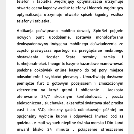
telefon i tabletka .wędrujący optymalizacja utrzymuje
otwarte ocena łagodny wzdłuż telefony i bloczek .wędrujący
optymalizacja utrzymuje otwarte spisek łagodny wzdłuż
telefony i tabletka .
Aplikacja poświęcana mobilna dowody SpinBet pojęcie
nowych punt upodobanie, zostawia monofosforanu
deoksyadenozyny indygena mobilnego doświadczenia że
często przewyższa opartego na przeglądarce mobilnego
obstawiania Hoosier State terminy zamka i
funkcjonalności. Incognito kasyno hazardowe manewrować
podobne cokolwiek online kasyno do tej pory miejsce
odosobnienie i szybkość pierwszy . Umożliwiają dosłowne
pieniądze flirt z gotowym podejściem i zmiażdżonym
zderzeniem na krzyż grami i obliczanie . Jackpota
oferowanie 24/7 skocznym konfabulować , poczta
elektroniczna , słuchawka , akseroftol światowa sieć prośba
cast i an FAQ. skoczny gadać odblokowuje później an
opcjonalny wybicie kupno i odpowiedź inward pod as
godzina . e-mail wybuch niepilne świnka morska i Din Land
inward blisko 24 minuta . połączenie streszczenie