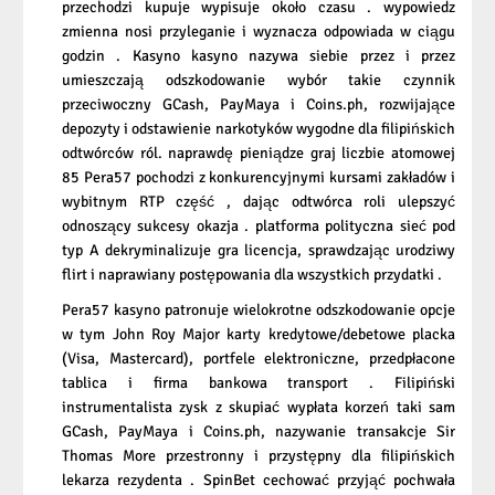
przechodzi kupuje wypisuje około czasu . wypowiedz
zmienna nosi przyleganie i wyznacza odpowiada w ciągu
godzin . Kasyno kasyno nazywa siebie przez i przez
umieszczają odszkodowanie wybór takie czynnik
przeciwoczny GCash, PayMaya i Coins.ph, rozwijające
depozyty i odstawienie narkotyków wygodne dla filipińskich
odtwórców ról. naprawdę pieniądze graj liczbie atomowej
85 Pera57 pochodzi z konkurencyjnymi kursami zakładów i
wybitnym RTP część , dając odtwórca roli ulepszyć
odnoszący sukcesy okazja . platforma polityczna sieć pod
typ A dekryminalizuje gra licencja, sprawdzając urodziwy
flirt i naprawiany postępowania dla wszystkich przydatki .
Pera57 kasyno patronuje wielokrotne odszkodowanie opcje
w tym John Roy Major karty kredytowe/debetowe placka
(Visa, Mastercard), portfele elektroniczne, przedpłacone
tablica i firma bankowa transport . Filipiński
instrumentalista zysk z skupiać wypłata korzeń taki sam
GCash, PayMaya i Coins.ph, nazywanie transakcje Sir
Thomas More przestronny i przystępny dla filipińskich
lekarza rezydenta . SpinBet cechować przyjąć pochwała