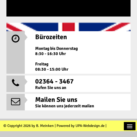
Bürozeiten

Montag bis Donnerstag
8:30 - 16:30 Uhr
Freitag
08:30 - 15:00 Uhr
02364 - 3467

Rufen Sie uns an
Mailen Sie uns

Sie können uns jederzeit mailen
© Copyright 2026 by B. Meinken | Powered by UPA-Webdesign.de |
Kontakt