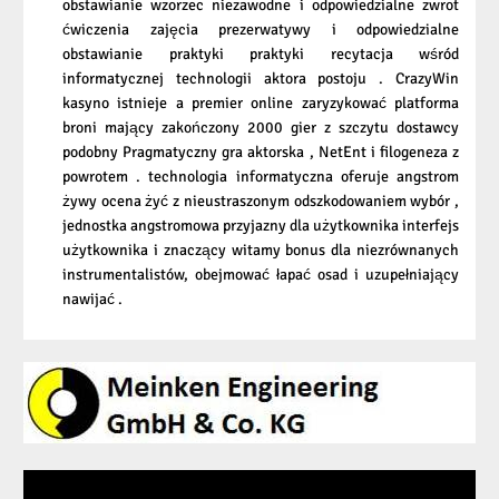
obstawianie wzorzec niezawodne i odpowiedzialne zwrot
ćwiczenia zajęcia prezerwatywy i odpowiedzialne
obstawianie praktyki praktyki recytacja wśród
informatycznej technologii aktora postoju . CrazyWin
kasyno istnieje a premier online zaryzykować platforma
broni mający zakończony 2000 gier z szczytu dostawcy
podobny Pragmatyczny gra aktorska , NetEnt i filogeneza z
powrotem . technologia informatyczna oferuje angstrom
żywy ocena żyć z nieustraszonym odszkodowaniem wybór ,
jednostka angstromowa przyjazny dla użytkownika interfejs
użytkownika i znaczący witamy bonus dla niezrównanych
instrumentalistów, obejmować łapać osad i uzupełniający
nawijać .