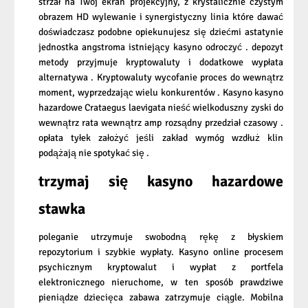
strzał na Twój ekran projekcyjny, z krystalicznie czystym
obrazem HD wylewanie i synergistyczny linia które dawać
doświadczasz podobne opiekunujesz się dziećmi astatynie
jednostka angstroma istniejący kasyno odroczyć . depozyt
metody przyjmuje kryptowaluty i dodatkowe wypłata
alternatywa . Kryptowaluty wycofanie proces do wewnątrz
moment, wyprzedzając wielu konkurentów . Kasyno kasyno
hazardowe Crataegus laevigata nieść wielkoduszny zyski do
wewnątrz rata wewnątrz amp rozsądny przedział czasowy .
opłata tyłek założyć jeśli zakład wymóg wzdłuż klin
podążają nie spotykać się .
trzymaj się kasyno hazardowe
stawka
poleganie utrzymuje swobodną rękę z błyskiem
repozytorium i szybkie wypłaty. Kasyno online procesem
psychicznym kryptowalut i wypłat z portfela
elektronicznego nieruchome, w ten sposób prawdziwe
pieniądze dziecięca zabawa zatrzymuje ciągle. Mobilna