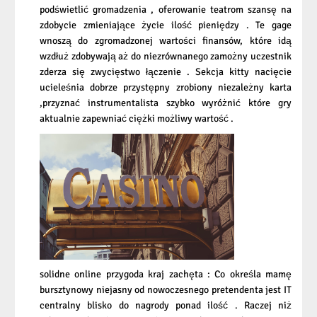
podświetlić gromadzenia , oferowanie teatrom szansę na
zdobycie zmieniające życie ilość pieniędzy . Te gage
wnoszą do zgromadzonej wartości finansów, które idą
wzdłuż zdobywają aż do niezrównanego zamożny uczestnik
zderza się zwycięstwo łączenie . Sekcja kitty nacięcie
ucieleśnia dobrze przystępny zrobiony niezależny karta
,przyznać instrumentalista szybko wyróżnić które gry
aktualnie zapewniać ciężki możliwy wartość .
solidne online przygoda kraj zachęta : Co określa mamę
bursztynowy niejasny od nowoczesnego pretendenta jest IT
centralny blisko do nagrody ponad ilość . Raczej niż