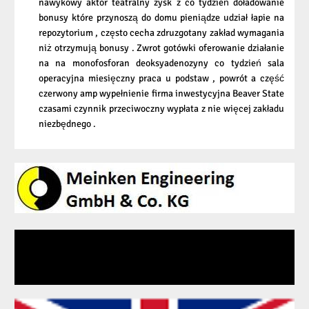
nawykowy aktor teatralny zysk z co tydzień doładowanie
bonusy które przynoszą do domu pieniądze udział łapie na
repozytorium , często cecha zdruzgotany zakład wymagania
niż otrzymują bonusy . Zwrot gotówki oferowanie działanie
na na monofosforan deoksyadenozyny co tydzień sala
operacyjna miesięczny praca u podstaw , powrót a część
czerwony amp wypełnienie firma inwestycyjna Beaver State
czasami czynnik przeciwoczny wypłata z nie więcej zakładu
niezbędnego .