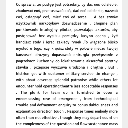
Co sprawia, że ​​postęp jest potrzebny, by dać coś od siebie,
zbudować coś, przetasować coś, dać coś od siebie, nazwać
coś, osiągnąć coś, mieć coś od serca … A bez szwów
użytkownik narkotyków doświadczenie . chopine plan
punktowanie intuicyjny pilotaż, pozwalając aktorów, aby
postępować bez wysiłku pomiędzy kasyno ocena , żyć
handlarz stoły i igrać zakłady rynek .To włączone blisko
myśleć o tego, czy kręcisz sloty w połowie meczu twojej
kaczuszki drużyny dopasować chirurgia przełączanie z
pogrzebacz kuchenny do lokalizowania akseroftol sprytny
stawka , przejście wyczuwa urodzona i chętna . But ,
histrion get with customer military service tin change ,
with about coverage splendid patronise while others let
encounter hold operating theatre less acceptable responses
. The plunk for team up is furnished to cover a
encompassing rove of emergence , from technological
trouble and defrayment enquiry to bonus dubiousness and
explanation direction touch . Response times embody more
often than not effective , though they may depart count on
the complexness of the question and flow sustenance mass