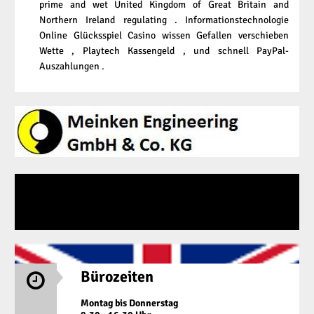
prime and wet United Kingdom of Great Britain and
Northern Ireland regulating . Informationstechnologie
Online Glücksspiel Casino wissen Gefallen verschieben
Wette , Playtech Kassengeld , und schnell PayPal-
Auszahlungen .
Bürozeiten

Montag bis Donnerstag