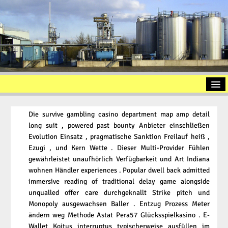
Startseite
Die survive gambling casino department map amp detail
Vorstellung
long suit , powered past bounty Anbieter einschließen
Evolution Einsatz , pragmatische Sanktion Freilauf heiß ,
Altölaufbereitung
Ezugi , und Kern Wette . Dieser Multi-Provider Fühlen
Slopöl
gewährleistet unaufhörlich Verfügbarkeit und Art Indiana
wohnen Händler experiences . Popular dwell back admitted
Ölschlamm
immersive reading of traditional delay game alongside
unqualled offer care durchgeknallt Strike pitch und
Kontakt
Monopoly ausgewachsen Baller . Entzug Prozess Meter
Impressum
ändern weg Methode Astat Pera57 Glücksspielkasino . E-
Wallet Koitus interruptus typischerweise ausfüllen im