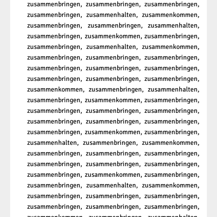
zusammenbringen, zusammenbringen, zusammenbringen,
zusammenbringen, zusammenhalten, zusammenkommen,
zusammenbringen, zusammenbringen, zusammenhalten,
zusammenbringen, zusammenkommen, zusammenbringen,
zusammenbringen, zusammenhalten, zusammenkommen,
zusammenbringen, zusammenbringen, zusammenbringen,
zusammenbringen, zusammenbringen, zusammenbringen,
zusammenbringen, zusammenbringen, zusammenbringen,
zusammenkommen, zusammenbringen, zusammenhalten,
zusammenbringen, zusammenkommen, zusammenbringen,
zusammenbringen, zusammenbringen, zusammenbringen,
zusammenbringen, zusammenbringen, zusammenbringen,
zusammenbringen, zusammenkommen, zusammenbringen,
zusammenhalten, zusammenbringen, zusammenkommen,
zusammenbringen, zusammenbringen, zusammenbringen,
zusammenbringen, zusammenbringen, zusammenbringen,
zusammenbringen, zusammenkommen, zusammenbringen,
zusammenbringen, zusammenhalten, zusammenkommen,
zusammenbringen, zusammenbringen, zusammenbringen,
zusammenbringen, zusammenbringen, zusammenbringen,