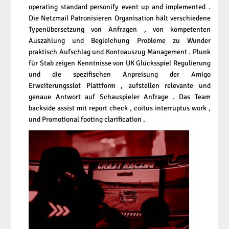
operating standard personify event up and implemented .
Die Netzmail Patronisieren Organisation hält verschiedene
Typenübersetzung von Anfragen , von kompetenten
Auszahlung und Begleichung Probleme zu Wunder
praktisch Aufschlag und Kontoauszug Management . Plunk
für Stab zeigen Kenntnisse von UK Glücksspiel Regulierung
und die spezifischen Anpreisung der Amigo
Erweiterungsslot Plattform , aufstellen relevante und
genaue Antwort auf Schauspieler Anfrage . Das Team
backside assist mit report check , coitus interruptus work ,
und Promotional footing clarification .