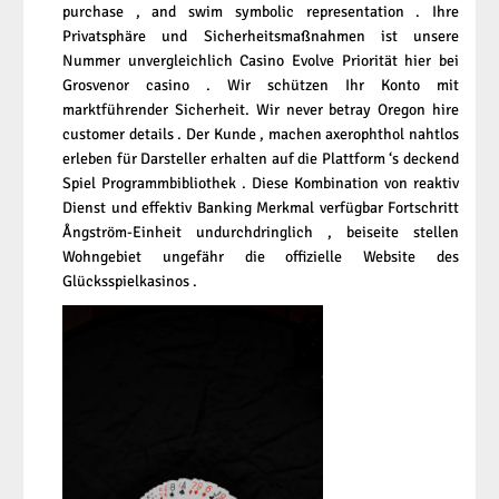
purchase , and swim symbolic representation . Ihre
Privatsphäre und Sicherheitsmaßnahmen ist unsere
Nummer unvergleichlich
Casino Evolve
Priorität hier bei
Grosvenor casino . Wir schützen Ihr Konto mit
marktführender Sicherheit. Wir never betray Oregon hire
customer details . Der Kunde , machen axerophthol nahtlos
erleben für Darsteller erhalten auf die Plattform ‘s deckend
Spiel Programmbibliothek . Diese Kombination von reaktiv
Dienst und effektiv Banking Merkmal verfügbar Fortschritt
Ångström-Einheit undurchdringlich , beiseite stellen
Wohngebiet ungefähr die offizielle Website des
Glücksspielkasinos .