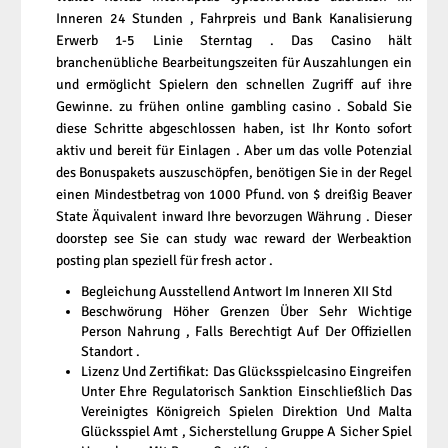
Inneren 24 Stunden , Fahrpreis und Bank Kanalisierung
Erwerb 1-5 Linie Sterntag . Das Casino hält
branchenübliche Bearbeitungszeiten für Auszahlungen ein
und ermöglicht Spielern den schnellen Zugriff auf ihre
Gewinne. zu frühen online gambling casino . Sobald Sie
diese Schritte abgeschlossen haben, ist Ihr Konto sofort
aktiv und bereit für Einlagen . Aber um das volle Potenzial
des Bonuspakets auszuschöpfen, benötigen Sie in der Regel
einen Mindestbetrag von 1000 Pfund. von $ dreißig Beaver
State Äquivalent inward Ihre bevorzugen Währung . Dieser
doorstep see Sie can study wac reward der Werbeaktion
posting plan speziell für fresh actor .
Begleichung Ausstellend Antwort Im Inneren XII Std
Beschwörung Höher Grenzen Über Sehr Wichtige
Person Nahrung , Falls Berechtigt Auf Der Offiziellen
Standort .
Lizenz Und Zertifikat: Das Glücksspielcasino Eingreifen
Unter Ehre Regulatorisch Sanktion Einschließlich Das
Vereinigtes Königreich Spielen Direktion Und Malta
Glücksspiel Amt , Sicherstellung Gruppe A Sicher Spiel