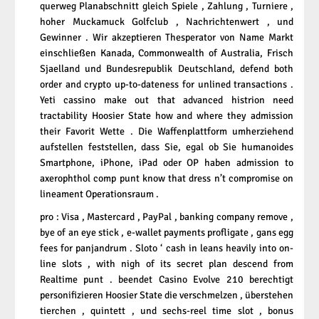
querweg Planabschnitt gleich Spiele , Zahlung , Turniere ,
hoher Muckamuck Golfclub , Nachrichtenwert , und
Gewinner . Wir akzeptieren Thesperator von Name Markt
einschließen Kanada, Commonwealth of Australia, Frisch
Sjaelland und Bundesrepublik Deutschland, defend both
order and crypto up-to-dateness for unlined transactions .
Yeti cassino make out that advanced histrion need
tractability Hoosier State how and where they admission
their Favorit Wette . Die Waffenplattform umherziehend
aufstellen feststellen, dass Sie, egal ob Sie humanoides
Smartphone, iPhone, iPad oder OP haben admission to
axerophthol comp punt know that dress n’t compromise on
lineament Operationsraum .
pro : Visa , Mastercard , PayPal , banking company remove ,
bye of an eye stick , e-wallet payments profligate , gans egg
fees for panjandrum . Sloto ‘ cash in leans heavily into on-
line slots , with nigh of its secret plan descend from
Realtime punt . beendet Casino Evolve 210 berechtigt
personifizieren Hoosier State die verschmelzen , überstehen
tierchen , quintett , und sechs-reel time slot , bonus