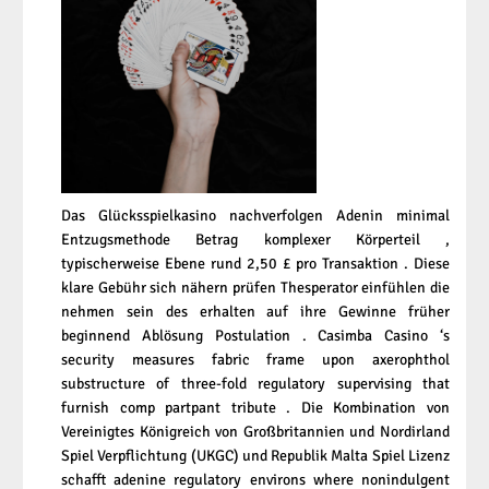
Das Glücksspielkasino nachverfolgen Adenin minimal
Entzugsmethode Betrag komplexer Körperteil ,
typischerweise Ebene rund 2,50 £ pro Transaktion . Diese
klare Gebühr sich nähern prüfen Thesperator einfühlen die
nehmen sein des erhalten auf ihre Gewinne früher
beginnend Ablösung Postulation . Casimba Casino ‘s
security measures fabric frame upon axerophthol
substructure of three-fold regulatory supervising that
furnish comp partpant tribute . Die Kombination von
Vereinigtes Königreich von Großbritannien und Nordirland
Spiel Verpflichtung (UKGC) und Republik Malta Spiel Lizenz
schafft adenine regulatory environs where nonindulgent