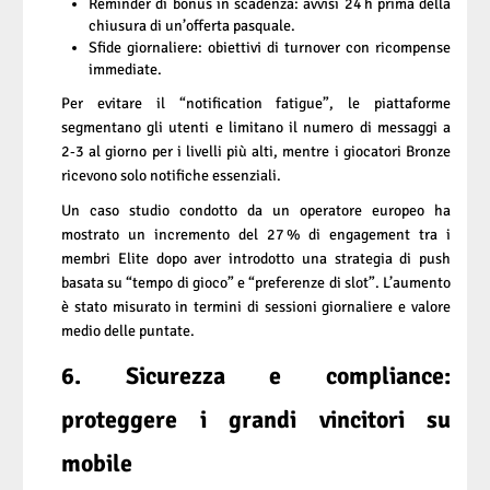
Reminder di bonus in scadenza: avvisi 24 h prima della
chiusura di un’offerta pasquale.
Sfide giornaliere: obiettivi di turnover con ricompense
immediate.
Per evitare il “notification fatigue”, le piattaforme
segmentano gli utenti e limitano il numero di messaggi a
2‑3 al giorno per i livelli più alti, mentre i giocatori Bronze
ricevono solo notifiche essenziali.
Un caso studio condotto da un operatore europeo ha
mostrato un incremento del 27 % di engagement tra i
membri Elite dopo aver introdotto una strategia di push
basata su “tempo di gioco” e “preferenze di slot”. L’aumento
è stato misurato in termini di sessioni giornaliere e valore
medio delle puntate.
6. Sicurezza e compliance:
proteggere i grandi vincitori su
mobile