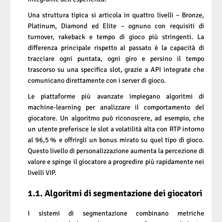
Una struttura tipica si articola in quattro livelli – Bronze,
Platinum, Diamond ed Elite – ognuno con requisiti di
turnover, rakeback e tempo di gioco più stringenti. La
differenza principale rispetto al passato è la capacità di
tracciare ogni puntata, ogni giro e persino il tempo
trascorso su una specifica slot, grazie a API integrate che
comunicano direttamente con i server di gioco.
Le piattaforme più avanzate impiegano algoritmi di
machine‑learning per analizzare il comportamento del
giocatore. Un algoritmo può riconoscere, ad esempio, che
un utente preferisce le slot a volatilità alta con RTP intorno
al 96,5 % e offrirgli un bonus mirato su quel tipo di gioco.
Questo livello di personalizzazione aumenta la percezione di
valore e spinge il giocatore a progredire più rapidamente nei
livelli VIP.
1.1. Algoritmi di segmentazione dei giocatori
I sistemi di segmentazione combinano metriche