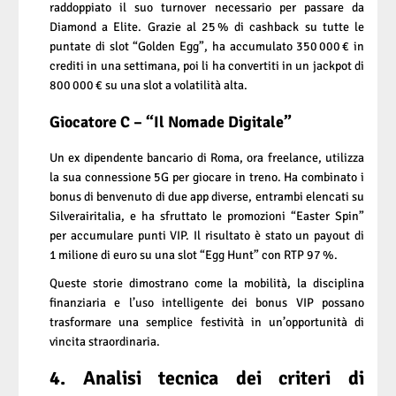
raddoppiato il suo turnover necessario per passare da
Diamond a Elite. Grazie al 25 % di cashback su tutte le
puntate di slot “Golden Egg”, ha accumulato 350 000 € in
crediti in una settimana, poi li ha convertiti in un jackpot di
800 000 € su una slot a volatilità alta.
Giocatore C – “Il Nomade Digitale”
Un ex dipendente bancario di Roma, ora freelance, utilizza
la sua connessione 5G per giocare in treno. Ha combinato i
bonus di benvenuto di due app diverse, entrambi elencati su
Silverairitalia, e ha sfruttato le promozioni “Easter Spin”
per accumulare punti VIP. Il risultato è stato un payout di
1 milione di euro su una slot “Egg Hunt” con RTP 97 %.
Queste storie dimostrano come la mobilità, la disciplina
finanziaria e l’uso intelligente dei bonus VIP possano
trasformare una semplice festività in un’opportunità di
vincita straordinaria.
4. Analisi tecnica dei criteri di