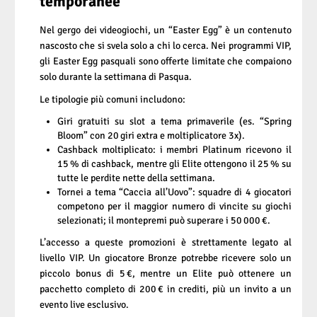
temporanee
Nel gergo dei videogiochi, un “Easter Egg” è un contenuto
nascosto che si svela solo a chi lo cerca. Nei programmi VIP,
gli Easter Egg pasquali sono offerte limitate che compaiono
solo durante la settimana di Pasqua.
Le tipologie più comuni includono:
Giri gratuiti su slot a tema primaverile (es. “Spring
Bloom” con 20 giri extra e moltiplicatore 3x).
Cashback moltiplicato: i membri Platinum ricevono il
15 % di cashback, mentre gli Elite ottengono il 25 % su
tutte le perdite nette della settimana.
Tornei a tema “Caccia all’Uovo”: squadre di 4 giocatori
competono per il maggior numero di vincite su giochi
selezionati; il montepremi può superare i 50 000 €.
L’accesso a queste promozioni è strettamente legato al
livello VIP. Un giocatore Bronze potrebbe ricevere solo un
piccolo bonus di 5 €, mentre un Elite può ottenere un
pacchetto completo di 200 € in crediti, più un invito a un
evento live esclusivo.