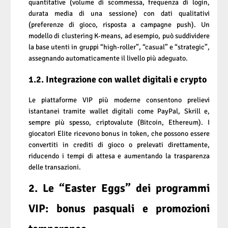
quantitative (volume di scommessa, frequenza di login,
durata media di una sessione) con dati qualitativi
(preferenze di gioco, risposta a campagne push). Un
modello di clustering K‑means, ad esempio, può suddividere
la base utenti in gruppi “high‑roller”, “casual” e “strategic”,
assegnando automaticamente il livello più adeguato.
1.2. Integrazione con wallet digitali e crypto
Le piattaforme VIP più moderne consentono prelievi
istantanei tramite wallet digitali come PayPal, Skrill e,
sempre più spesso, criptovalute (Bitcoin, Ethereum). I
giocatori Elite ricevono bonus in token, che possono essere
convertiti in crediti di gioco o prelevati direttamente,
riducendo i tempi di attesa e aumentando la trasparenza
delle transazioni.
2. Le “Easter Eggs” dei programmi
VIP: bonus pasquali e promozioni