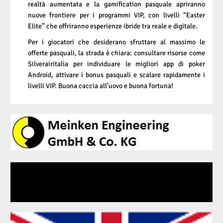
realtà aumentata e la gamification pasquale apriranno
nuove frontiere per i programmi VIP, con livelli “Easter
Elite” che offriranno esperienze ibride tra reale e digitale.
Per i giocatori che desiderano sfruttare al massimo le
offerte pasquali, la strada è chiara: consultare risorse come
Silverairitalia per individuare le migliori app di poker
Android, attivare i bonus pasquali e scalare rapidamente i
livelli VIP. Buona caccia all’uovo e buona fortuna!