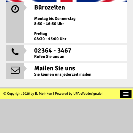
Bürozeiten

Montag bis Donnerstag
8:30 - 16:30 Uhr
Freitag
08:30 - 15:00 Uhr
02364 - 3467

Rufen Sie uns an
Mailen Sie uns

Sie können uns jederzeit mailen
© Copyright 2026 by B. Meinken | Powered by UPA-Webdesign.de |
Kontakt
Datenschutz
Impressum