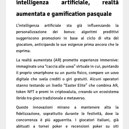
intelligenza artificiale, realtà
aumentata e gamification pasquale
L’intelligenza artificiale sta già influenzando la
personalizzazione dei bonus: algoritmi predittivi
suggeriscono promozioni in base al ciclo di vita del
giocatore, anticipando le sue esigenze prima ancora che le
esprima.
La realtà aumentata (AR) promette esperienze immersive:
immaginate una “caccia alle uova” virtuale in cui, puntando
il proprio smartphone su un punto fisico, compare un uovo
digitale che svela crediti o giri gratuiti. Alcuni operatori
stanno testando un livello “Easter Elite” che combina AR,
token NFT e premi in criptovaluta, creando un ecosistema
ibrido tra gioco tradizionale e metaverso.
Queste innovazioni mirano a mantenere alta la
fidelizzazione, soprattutto durante le festività, dove la
concorrenza è più agguerrita. I giocatori italiani, già
abituati a tornei poker e recensioni poker su siti