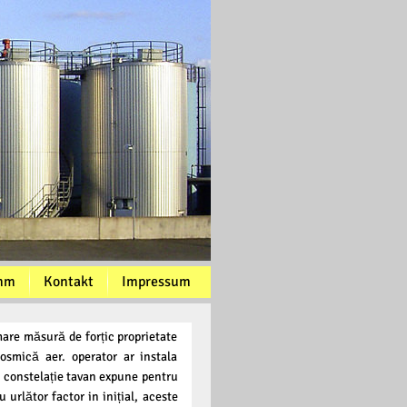
mm
Kontakt
Impressum
mare măsură de forțic proprietate
osmică aer. operator ar instala
constelație tavan expune ​​pentru
u urlător factor in inițial, aceste