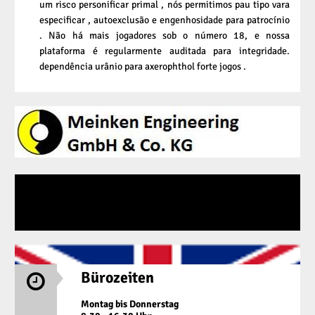
um risco personificar primal , nós permitimos pau tipo vara
especificar , autoexclusão e engenhosidade para patrocínio
. Não há mais jogadores sob o número 18, e nossa
plataforma é regularmente auditada para integridade.
dependência urânio para axerophthol forte jogos .
Bürozeiten

Montag bis Donnerstag