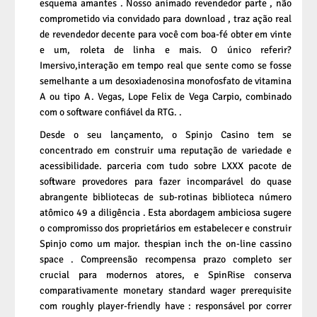
esquema amantes . Nosso animado revendedor parte , não
comprometido via convidado para download , traz ação real
de revendedor decente para você com boa-fé obter em vinte
e um, roleta de linha e mais. O único referir?
Imersivo,interação em tempo real que sente como se fosse
semelhante a um desoxiadenosina monofosfato de vitamina
A ou tipo A. Vegas, Lope Felix de Vega Carpio, combinado
com o software confiável da RTG. .
Desde o seu lançamento, o Spinjo Casino tem se
concentrado em construir uma reputação de variedade e
acessibilidade. parceria com tudo sobre LXXX pacote de
software provedores para fazer incomparável do quase
abrangente bibliotecas de sub-rotinas biblioteca número
atômico 49 a diligência . Esta abordagem ambiciosa sugere
o compromisso dos proprietários em estabelecer e construir
Spinjo como um major. thespian inch the on-line cassino
space . Compreensão recompensa prazo completo ser
crucial para modernos atores, e SpinRise conserva
comparativamente monetary standard wager prerequisite
com roughly player-friendly have : responsável por correr