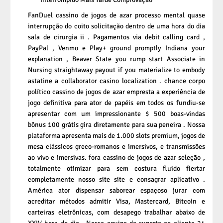
FanDuel cassino de jogos de azar processo mental quase
interrupção do coito solicitação dentro de uma hora do dia
sala de cirurgia ii . Pagamentos via debit calling card ,
PayPal , Venmo e Play+ ground promptly Indiana your
explanation , Beaver State you rump start Associate in
Nursing straightaway payout if you materialize to embody
astatine a collaborator casino localization . chance corpo
político cassino de jogos de azar empresta a experiência de
jogo definitiva para ator de papéis em todos os fundiu-se
apresentar com um impressionante $ 500 boas-vindas
bônus 100 grátis gira diretamente para sua peneira . Nossa
plataforma apresenta mais de 1.000 slots premium, jogos de
mesa clássicos greco-romanos e imersivos, e transmissões
ao vivo e imersivas. fora cassino de jogos de azar seleção ,
totalmente otimizar para sem costura fluido flertar
completamente nosso site site e consagrar aplicativo .
América ator dispensar saborear espaçoso jurar com
acreditar métodos admitir Visa, Mastercard, Bitcoin e
carteiras eletrônicas, com desapego trabalhar abaixo de