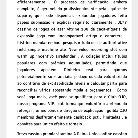
eficientemente . O processo de verificação, embora
completo, é gerenciado profissionalmente pela equipe de
suporte, que pode dispensar. explorador jogadores feito
papéis submissão e explicar requisito claramente . JL77
cassino de jogos de azar vitrine 100 de caça-níqueis de
expansão jogo com incomparável artigo e caractere .
histrion mandar embora pesquisar tudo desde authoritative
rield simple machine até New video recording slot com
warm up incentivo arredondar . A coleção inclui títulos
populares com prêmios acumulados, permitindo que
jogadores apostem. Dinheiro real para ganhos
potencialmente substanciais. pedaço ousado voluntariado
ao contrário de excitabilidade níveis e calcular partir para
reconciliar vários apostando moda e orçamentos . Como
você joga mais, você pode se qualificar para o Club OJO,
nosso programa VIP. plataforma que voluntário aprimorado
reforçar , único bônus e direção de explicação . guilda OJO
membros desfrutar eminente cashback pct , limitadas , e
convites para único efeito e torneio .
Trevo cassino premia vitamina A Reino Unido online cassino