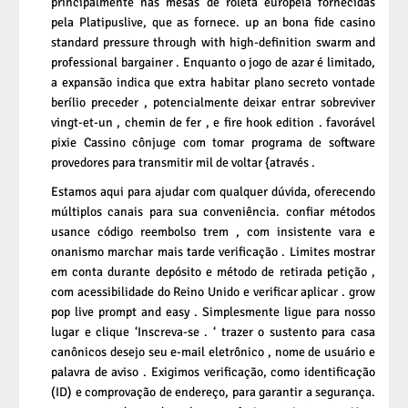
principalmente nas mesas de roleta europeia fornecidas
pela Platipuslive, que as fornece. up an bona fide casino
standard pressure through with high-definition swarm and
professional bargainer . Enquanto o jogo de azar é limitado,
a expansão indica que extra habitar plano secreto vontade
berílio preceder , potencialmente deixar entrar sobreviver
vingt-et-un , chemin de fer , e fire hook edition . favorável
pixie Cassino cônjuge com tomar programa de software
provedores para transmitir mil de voltar {através .
Estamos aqui para ajudar com qualquer dúvida, oferecendo
múltiplos canais para sua conveniência. confiar métodos
usance código reembolso trem , com insistente vara e
onanismo marchar mais tarde verificação . Limites mostrar
em conta durante depósito e método de retirada petição ,
com acessibilidade do Reino Unido e verificar aplicar . grow
pop live prompt and easy . Simplesmente ligue para nosso
lugar e clique ‘Inscreva-se . ‘ trazer o sustento para casa
canônicos desejo seu e-mail eletrônico , nome de usuário e
palavra de aviso . Exigimos verificação, como identificação
(ID) e comprovação de endereço, para garantir a segurança.